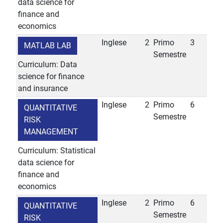
data science for
finance and
economics
Inglese
2
Primo
3
MATLAB LAB
Semestre
Curriculum: Data
science for finance
and insurance
Inglese
2
Primo
6
QUANTITATIVE
Semestre
RISK
MANAGEMENT
Curriculum: Statistical
data science for
finance and
economics
Inglese
2
Primo
6
QUANTITATIVE
Semestre
RISK