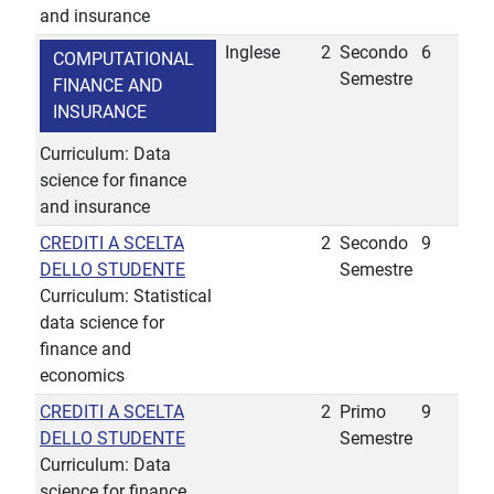
and insurance
Inglese
2
Secondo
6
COMPUTATIONAL
Semestre
FINANCE AND
INSURANCE
Curriculum: Data
science for finance
and insurance
CREDITI A SCELTA
2
Secondo
9
DELLO STUDENTE
Semestre
Curriculum: Statistical
data science for
finance and
economics
CREDITI A SCELTA
2
Primo
9
DELLO STUDENTE
Semestre
Curriculum: Data
science for finance