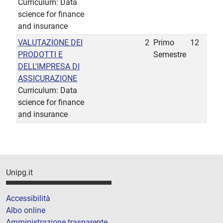
Curriculum: Data
science for finance
and insurance
VALUTAZIONE DEI
2
Primo
12
PRODOTTI E
Semestre
DELL'IMPRESA DI
ASSICURAZIONE
Curriculum: Data
science for finance
and insurance
Unipg.it
Accessibilità
Albo online
Amministrazione trasparente