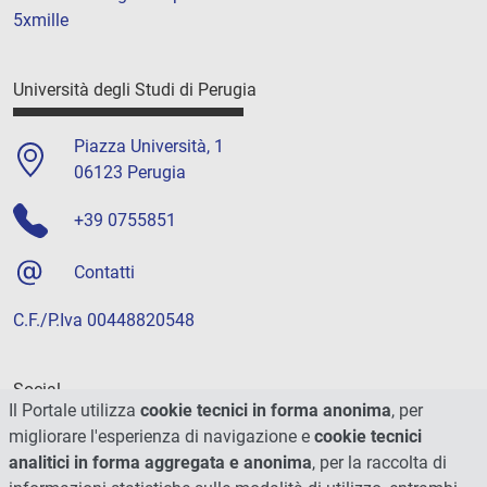
5xmille
Università degli Studi di Perugia
Piazza Università, 1
06123 Perugia
+39 0755851
Contatti
C.F./P.Iva 00448820548
Social
Il Portale utilizza
cookie tecnici in forma anonima
, per
migliorare l'esperienza di navigazione e
cookie tecnici
analitici in forma aggregata e anonima
, per la raccolta di