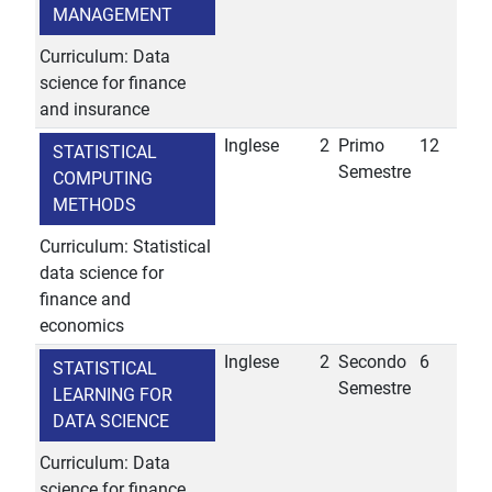
MANAGEMENT
Curriculum: Data
science for finance
and insurance
Inglese
2
Primo
12
STATISTICAL
Semestre
COMPUTING
METHODS
Curriculum: Statistical
data science for
finance and
economics
Inglese
2
Secondo
6
STATISTICAL
Semestre
LEARNING FOR
DATA SCIENCE
Curriculum: Data
science for finance