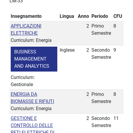
LM-33
Insegnamento
Lingua
Anno
Periodo
CFU
APPLICAZIONI
2
Primo
8
ELETTRICHE
Semestre
Curriculum: Energia
Inglese
2
Secondo
9
BUSINESS
Semestre
MANAGEMENT
AND ANALYTICS
Curriculum:
Gestionale
ENERGIA DA
2
Primo
8
BIOMASSE E RIFIUTI
Semestre
Curriculum: Energia
GESTIONE E
2
Secondo
11
CONTROLLO DELLE
Semestre
RETI ELETTRICHE DI