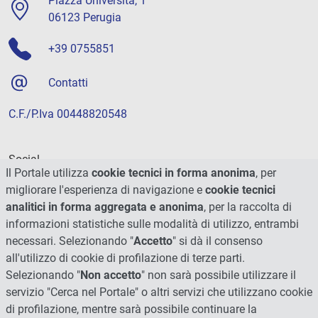
Piazza Università, 1
06123 Perugia
+39 0755851
Contatti
C.F./P.Iva 00448820548
Social
Il Portale utilizza
cookie tecnici in forma anonima
, per
migliorare l'esperienza di navigazione e
cookie tecnici
analitici in forma aggregata e anonima
, per la raccolta di
informazioni statistiche sulle modalità di utilizzo, entrambi
necessari. Selezionando "
Accetto
" si dà il consenso
all'utilizzo di cookie di profilazione di terze parti.
Selezionando "
Non accetto
" non sarà possibile utilizzare il
servizio "Cerca nel Portale" o altri servizi che utilizzano cookie
di profilazione, mentre sarà possibile continuare la