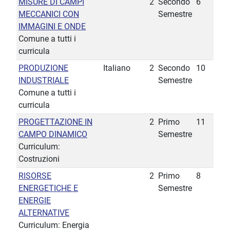
MISURE DI CAMPI
2
Secondo
6
MECCANICI CON
Semestre
IMMAGINI E ONDE
Comune a tutti i
curricula
PRODUZIONE
Italiano
2
Secondo
10
INDUSTRIALE
Semestre
Comune a tutti i
curricula
PROGETTAZIONE IN
2
Primo
11
CAMPO DINAMICO
Semestre
Curriculum:
Costruzioni
RISORSE
2
Primo
8
ENERGETICHE E
Semestre
ENERGIE
ALTERNATIVE
Curriculum: Energia