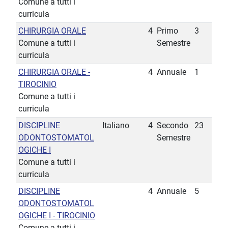
Comune a tutti i
curricula
CHIRURGIA ORALE
4
Primo
3
Comune a tutti i
Semestre
curricula
CHIRURGIA ORALE -
4
Annuale
1
TIROCINIO
Comune a tutti i
curricula
DISCIPLINE
Italiano
4
Secondo
23
ODONTOSTOMATOL
Semestre
OGICHE I
Comune a tutti i
curricula
DISCIPLINE
4
Annuale
5
ODONTOSTOMATOL
OGICHE I - TIROCINIO
Comune a tutti i