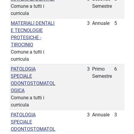
Comune a tutti i
Semestre
curricula
MATERIALI DENTALI
3
Annuale
5
E TECNOLOGIE
PROTESICHE -
TIROCINIO
Comune a tutti i
curricula
PATOLOGIA
3
Primo
6
SPECIALE
Semestre
ODONTOSTOMATOL
OGICA
Comune a tutti i
curricula
PATOLOGIA
3
Annuale
3
SPECIALE
ODONTOSTOMATOL