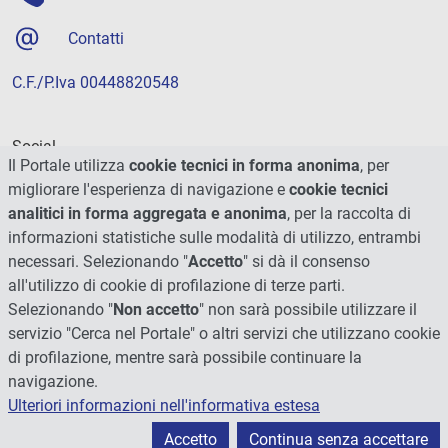
Contatti
C.F./P.Iva 00448820548
Social
Il Portale utilizza
cookie tecnici in forma anonima
, per
migliorare l'esperienza di navigazione e
cookie tecnici
analitici in forma aggregata e anonima
, per la raccolta di
informazioni statistiche sulle modalità di utilizzo, entrambi
necessari. Selezionando "
Accetto
" si dà il consenso
all'utilizzo di cookie di profilazione di terze parti.
Selezionando "
Non accetto
" non sarà possibile utilizzare il
servizio "Cerca nel Portale" o altri servizi che utilizzano cookie
di profilazione, mentre sarà possibile continuare la
navigazione.
Ulteriori informazioni nell'informativa estesa
© 2026 - Università degli Studi di Perugia
Accetto
Continua senza accettare