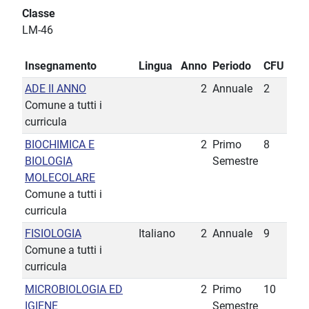
Classe
LM-46
Insegnamento
Lingua
Anno
Periodo
CFU
ADE II ANNO
2
Annuale
2
Comune a tutti i
curricula
BIOCHIMICA E
2
Primo
8
BIOLOGIA
Semestre
MOLECOLARE
Comune a tutti i
curricula
FISIOLOGIA
Italiano
2
Annuale
9
Comune a tutti i
curricula
MICROBIOLOGIA ED
2
Primo
10
IGIENE
Semestre