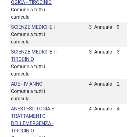
OGICA - TIROCINIO
Comune a tutti i
curricula
SCIENZE MEDICHE I
3
Annuale
9
Comune a tutti i
curricula
SCIENZE MEDICHE I -
3
Annuale
3
TIROCINIO
Comune a tutti i
curricula
ADE - IV ANNO
4
Annuale
2
Comune a tutti i
curricula
ANESTESIOLOGIA E
4
Annuale
4
TRATTAMENTO
DELL'EMERGENZA -
TIROCINIO