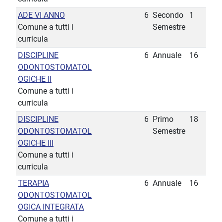
ADE VI ANNO
6
Secondo
1
Comune a tutti i
Semestre
curricula
DISCIPLINE
6
Annuale
16
ODONTOSTOMATOL
OGICHE II
Comune a tutti i
curricula
DISCIPLINE
6
Primo
18
ODONTOSTOMATOL
Semestre
OGICHE III
Comune a tutti i
curricula
TERAPIA
6
Annuale
16
ODONTOSTOMATOL
OGICA INTEGRATA
Comune a tutti i