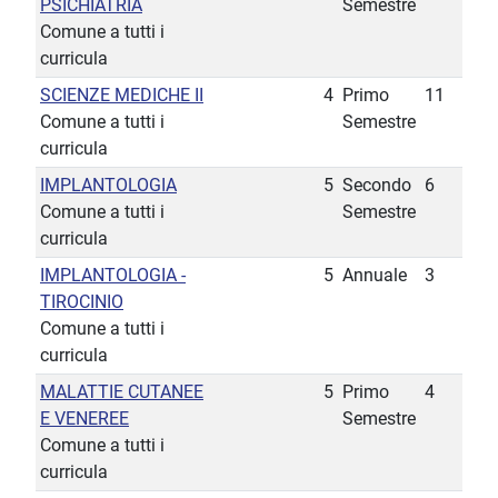
PSICHIATRIA
Semestre
Comune a tutti i
curricula
SCIENZE MEDICHE II
4
Primo
11
Comune a tutti i
Semestre
curricula
IMPLANTOLOGIA
5
Secondo
6
Comune a tutti i
Semestre
curricula
IMPLANTOLOGIA -
5
Annuale
3
TIROCINIO
Comune a tutti i
curricula
MALATTIE CUTANEE
5
Primo
4
E VENEREE
Semestre
Comune a tutti i
curricula