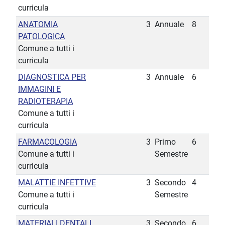
curricula
ANATOMIA
3
Annuale
8
PATOLOGICA
Comune a tutti i
curricula
DIAGNOSTICA PER
3
Annuale
6
IMMAGINI E
RADIOTERAPIA
Comune a tutti i
curricula
FARMACOLOGIA
3
Primo
6
Comune a tutti i
Semestre
curricula
MALATTIE INFETTIVE
3
Secondo
4
Comune a tutti i
Semestre
curricula
MATERIALI DENTALI
3
Secondo
6