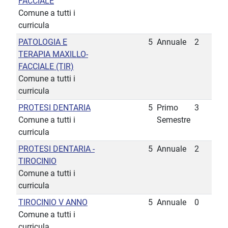
FACCIALE
Comune a tutti i
curricula
PATOLOGIA E
5
Annuale
2
TERAPIA MAXILLO-
FACCIALE (TIR)
Comune a tutti i
curricula
PROTESI DENTARIA
5
Primo
3
Comune a tutti i
Semestre
curricula
PROTESI DENTARIA -
5
Annuale
2
TIROCINIO
Comune a tutti i
curricula
TIROCINIO V ANNO
5
Annuale
0
Comune a tutti i
curricula