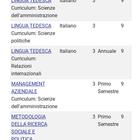
LINGUA TEDESCA
Italiano
3
9
Curriculum: Scienze
dell'amministrazione
LINGUA TEDESCA
Italiano
3
9
Curriculum: Scienze
politiche
LINGUA TEDESCA
Italiano
3
Annuale
9
Curriculum:
Relazioni
internazionali
MANAGEMENT
3
Primo
9
AZIENDALE
Semestre
Curriculum: Scienze
dell'amministrazione
METODOLOGIA
3
Primo
9
DELLA RICERCA
Semestre
SOCIALE E
POLITICA