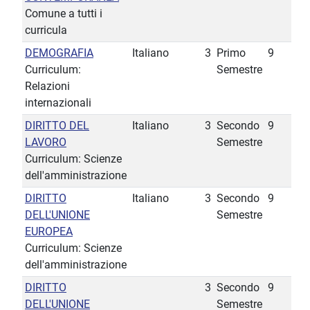
Comune a tutti i
curricula
DEMOGRAFIA
Italiano
3
Primo
9
Curriculum:
Semestre
Relazioni
internazionali
DIRITTO DEL
Italiano
3
Secondo
9
LAVORO
Semestre
Curriculum: Scienze
dell'amministrazione
DIRITTO
Italiano
3
Secondo
9
DELL'UNIONE
Semestre
EUROPEA
Curriculum: Scienze
dell'amministrazione
DIRITTO
3
Secondo
9
DELL'UNIONE
Semestre