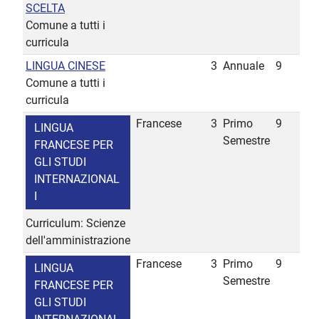
SCELTA
Comune a tutti i
curricula
LINGUA CINESE
3
Annuale
9
Comune a tutti i
curricula
Francese
3
Primo
9
LINGUA
Semestre
FRANCESE PER
GLI STUDI
INTERNAZIONAL
I
Curriculum: Scienze
dell'amministrazione
Francese
3
Primo
9
LINGUA
Semestre
FRANCESE PER
GLI STUDI