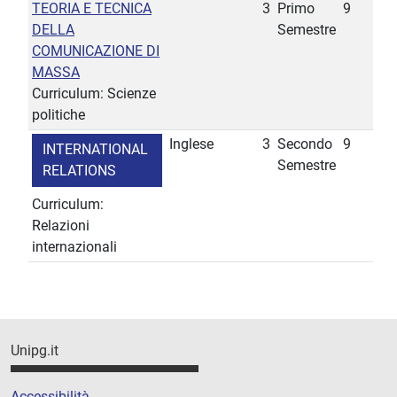
TEORIA E TECNICA
3
Primo
9
DELLA
Semestre
COMUNICAZIONE DI
MASSA
Curriculum: Scienze
politiche
Inglese
3
Secondo
9
INTERNATIONAL
Semestre
RELATIONS
Curriculum:
Relazioni
internazionali
Unipg.it
Accessibilità