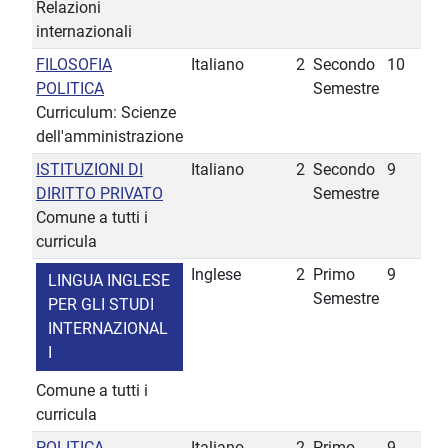
Relazioni
internazionali
FILOSOFIA
Italiano
2
Secondo
10
POLITICA
Semestre
Curriculum: Scienze
dell'amministrazione
ISTITUZIONI DI
Italiano
2
Secondo
9
DIRITTO PRIVATO
Semestre
Comune a tutti i
curricula
Inglese
2
Primo
9
LINGUA INGLESE
Semestre
PER GLI STUDI
INTERNAZIONAL
I
Comune a tutti i
curricula
POLITICA
Italiano
2
Primo
9