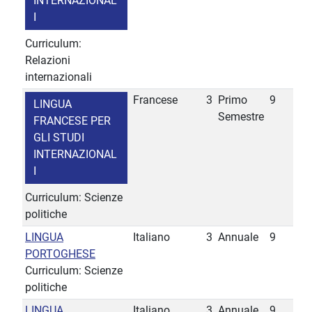
INTERNAZIONAL
I
Curriculum:
Relazioni
internazionali
Francese
3
Primo
9
LINGUA
Semestre
FRANCESE PER
GLI STUDI
INTERNAZIONAL
I
Curriculum: Scienze
politiche
LINGUA
Italiano
3
Annuale
9
PORTOGHESE
Curriculum: Scienze
politiche
LINGUA
Italiano
3
Annuale
9