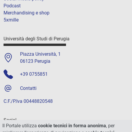
Podcast
Merchandising e shop
5xmille
Università degli Studi di Perugia
Piazza Università, 1
06123 Perugia
+39 0755851
Contatti
C.F./P.Iva 00448820548
Social
Il Portale utilizza
cookie tecnici in forma anonima
, per