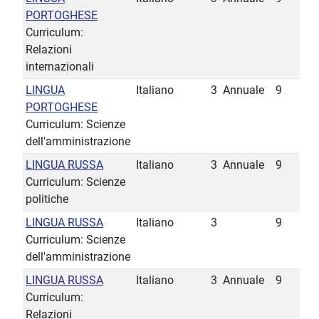
PORTOGHESE
Curriculum:
Relazioni
internazionali
LINGUA
Italiano
3
Annuale
9
PORTOGHESE
Curriculum: Scienze
dell'amministrazione
LINGUA RUSSA
Italiano
3
Annuale
9
Curriculum: Scienze
politiche
LINGUA RUSSA
Italiano
3
9
Curriculum: Scienze
dell'amministrazione
LINGUA RUSSA
Italiano
3
Annuale
9
Curriculum:
Relazioni