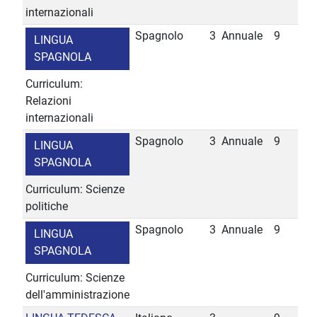
internazionali
Spagnolo
3
Annuale
9
LINGUA
SPAGNOLA
Curriculum:
Relazioni
internazionali
Spagnolo
3
Annuale
9
LINGUA
SPAGNOLA
Curriculum: Scienze
politiche
Spagnolo
3
Annuale
9
LINGUA
SPAGNOLA
Curriculum: Scienze
dell'amministrazione