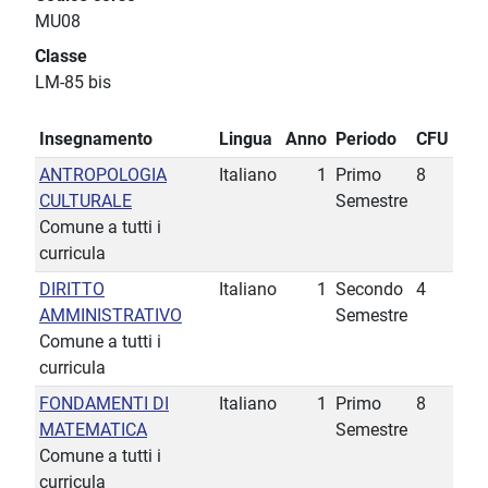
MU08
Classe
LM-85 bis
Insegnamento
Lingua
Anno
Periodo
CFU
ANTROPOLOGIA
Italiano
1
Primo
8
CULTURALE
Semestre
Comune a tutti i
curricula
DIRITTO
Italiano
1
Secondo
4
AMMINISTRATIVO
Semestre
Comune a tutti i
curricula
FONDAMENTI DI
Italiano
1
Primo
8
MATEMATICA
Semestre
Comune a tutti i
curricula