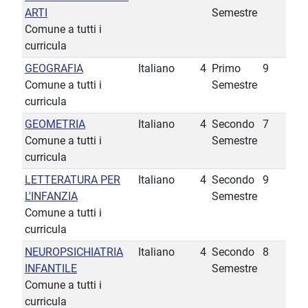
ARTI
Semestre
Comune a tutti i
curricula
GEOGRAFIA
Italiano
4
Primo
9
Comune a tutti i
Semestre
curricula
GEOMETRIA
Italiano
4
Secondo
7
Comune a tutti i
Semestre
curricula
LETTERATURA PER
Italiano
4
Secondo
9
L'INFANZIA
Semestre
Comune a tutti i
curricula
NEUROPSICHIATRIA
Italiano
4
Secondo
8
INFANTILE
Semestre
Comune a tutti i
curricula