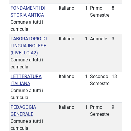
FONDAMENTI DI
Italiano
1
Primo
8
STORIA ANTICA
Semestre
Comune a tutti i
curricula
LABORATORIO DI
Italiano
1
Annuale
3
LINGUA INGLESE
(LIVELLO A2)
Comune a tutti i
curricula
LETTERATURA
Italiano
1
Secondo
13
ITALIANA
Semestre
Comune a tutti i
curricula
PEDAGOGIA
Italiano
1
Primo
9
GENERALE
Semestre
Comune a tutti i
curricula