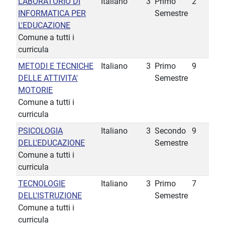
LABORATORIO DI
Italiano
3
Primo
2
INFORMATICA PER
Semestre
L'EDUCAZIONE
Comune a tutti i
curricula
METODI E TECNICHE
Italiano
3
Primo
9
DELLE ATTIVITA'
Semestre
MOTORIE
Comune a tutti i
curricula
PSICOLOGIA
Italiano
3
Secondo
9
DELL'EDUCAZIONE
Semestre
Comune a tutti i
curricula
TECNOLOGIE
Italiano
3
Primo
7
DELL'ISTRUZIONE
Semestre
Comune a tutti i
curricula