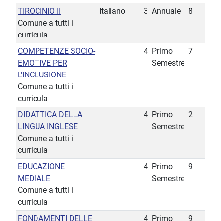
TIROCINIO II
Italiano
3
Annuale
8
Comune a tutti i
curricula
COMPETENZE SOCIO-
4
Primo
7
EMOTIVE PER
Semestre
L'INCLUSIONE
Comune a tutti i
curricula
DIDATTICA DELLA
4
Primo
2
LINGUA INGLESE
Semestre
Comune a tutti i
curricula
EDUCAZIONE
4
Primo
9
MEDIALE
Semestre
Comune a tutti i
curricula
FONDAMENTI DELLE
4
Primo
9