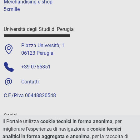
Merchandising e shop
5xmille
Università degli Studi di Perugia
Piazza Università, 1
06123 Perugia
+39 0755851
Contatti
C.F./P.Iva 00448820548
Social
Il Portale utilizza
cookie tecnici in forma anonima
, per
migliorare l'esperienza di navigazione e
cookie tecnici
analitici in forma aggregata e anonima
, per la raccolta di