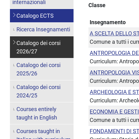
internazionali
Classe
Catalogo ECTS
Insegnamento
Ricerca Insegnamenti
A SCELTA DELLO 
Comune a tutti i cur
Catalogo dei corsi
2026/27
ANTROPOLOGIA DE
Curriculum: Antropo
Catalogo dei corsi
ANTROPOLOGIA VI
2025/26
Curriculum: Antropo
Catalogo dei corsi
ARCHEOLOGIA E ST
2024/25
Curriculum: Archeol
Courses entirely
ECONOMIA E GESTI
taught in English
Comune a tutti i cur
Courses taught in
FONDAMENTI DI S