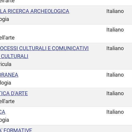
ll'arte
LA RICERCA ARCHEOLOGICA
Italiano
ogia
Italiano
ll'arte
ROCESSI CULTURALI E COMUNICATIVI
Italiano
I CULTURALI
ricula
ORANEA
Italiano
logia
TICA D'ARTE
Italiano
ll'arte
CA
Italiano
ogia
A' FORMATIVE