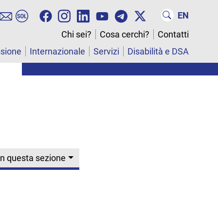
EN
Chi sei?
Cosa cerchi?
Contatti
ssione
Internazionale
Servizi
Disabilità e DSA
In questa sezione