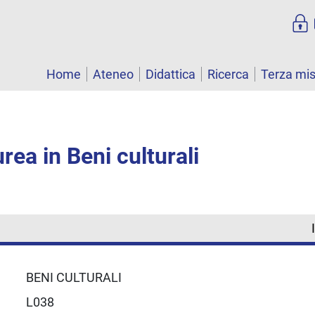
Home
Ateneo
Didattica
Ricerca
Terza mi
rea in Beni culturali
BENI CULTURALI
L038