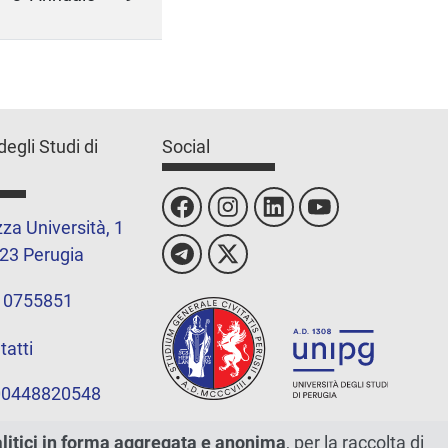
degli Studi di
Social
za Università, 1
23 Perugia
 0755851
tatti
 00448820548
alitici in forma aggregata e anonima
, per la raccolta di