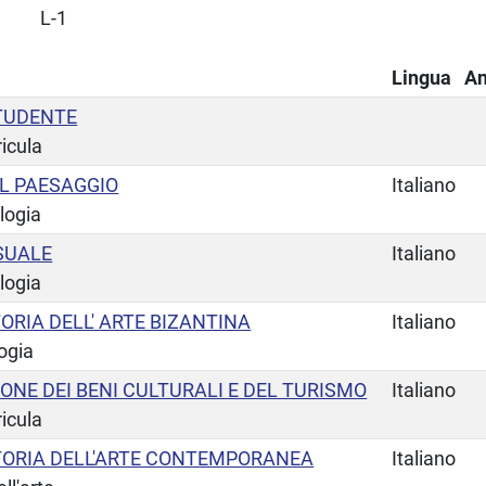
L-1
Lingua
A
STUDENTE
ricula
L PAESAGGIO
Italiano
logia
SUALE
Italiano
logia
ORIA DELL' ARTE BIZANTINA
Italiano
ogia
ONE DEI BENI CULTURALI E DEL TURISMO
Italiano
ricula
TORIA DELL'ARTE CONTEMPORANEA
Italiano