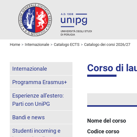
Home
Internazionale
Catalogo ECTS
Catalogo dei corsi 2026/27
Corso di lau
Internazionale
Programma Erasmus+
Esperienze all’estero:
Parti con UniPG
Bandi e news
Nome del corso
Studenti incoming e
Codice corso