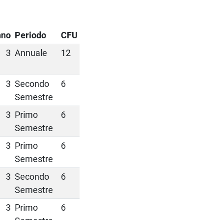
nno
Periodo
CFU
3
Annuale
12
3
Secondo
6
Semestre
3
Primo
6
Semestre
3
Primo
6
Semestre
3
Secondo
6
Semestre
3
Primo
6