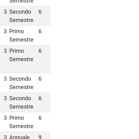
Semestre
3
Secondo
6
Semestre
3
Primo
6
Semestre
3
Primo
6
Semestre
3
Secondo
6
Semestre
3
Secondo
6
Semestre
3
Primo
6
Semestre
3
Annuale
9