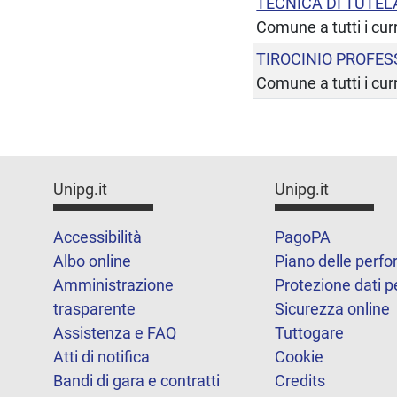
TECNICA DI TUTEL
Comune a tutti i cur
TIROCINIO PROFE
Comune a tutti i cur
Unipg.it
Unipg.it
Accessibilità
PagoPA
Albo online
Piano delle perf
Amministrazione
Protezione dati p
trasparente
Sicurezza online
Assistenza e FAQ
Tuttogare
Atti di notifica
Cookie
Bandi di gara e contratti
Credits