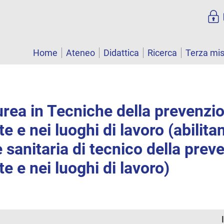
Home
Ateneo
Didattica
Ricerca
Terza mi
urea in Tecniche della prevenzi
e e nei luoghi di lavoro (abilitan
 sanitaria di tecnico della prev
te e nei luoghi di lavoro)