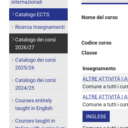
internazionali
Catalogo ECTS
Nome del corso
Ricerca Insegnamenti
Catalogo dei corsi
Codice corso
2026/27
Classe
Catalogo dei corsi
2025/26
Insegnamento
ALTRE ATTIVITÀ I 
Catalogo dei corsi
Comune a tutti i cur
2024/25
ALTRE ATTIVITÀ I 
Courses entirely
Comune a tutti i cur
taught in English
INGLESE
Courses taught in