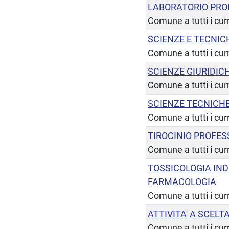
LABORATORIO PRO
Comune a tutti i cur
SCIENZE E TECNIC
Comune a tutti i cur
SCIENZE GIURIDIC
Comune a tutti i cur
SCIENZE TECNICH
Comune a tutti i cur
TIROCINIO PROFE
Comune a tutti i cur
TOSSICOLOGIA IND
FARMACOLOGIA
Comune a tutti i cur
ATTIVITA' A SCEL
Comune a tutti i cur