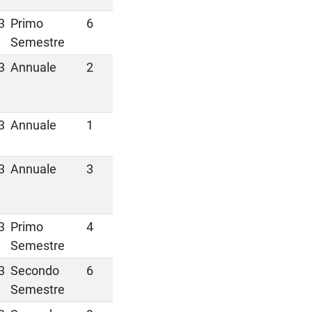
3
Primo
6
Semestre
3
Annuale
2
3
Annuale
1
3
Annuale
3
3
Primo
4
Semestre
3
Secondo
6
Semestre