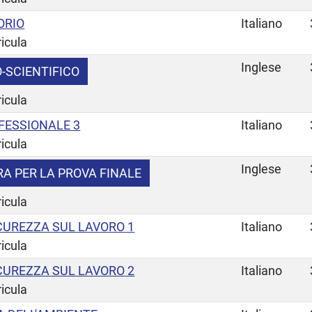
ORIO
Italiano
ricula
Inglese
-SCIENTIFICO
ricula
FESSIONALE 3
Italiano
ricula
Inglese
A PER LA PROVA FINALE
ricula
CUREZZA SUL LAVORO 1
Italiano
ricula
CUREZZA SUL LAVORO 2
Italiano
ricula