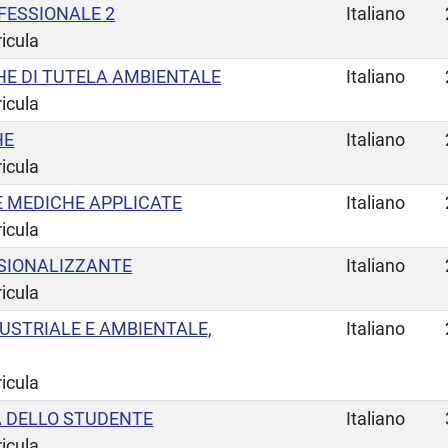
FESSIONALE 2
Italiano
ricula
HE DI TUTELA AMBIENTALE
Italiano
ricula
HE
Italiano
ricula
E MEDICHE APPLICATE
Italiano
ricula
SSIONALIZZANTE
Italiano
ricula
USTRIALE E AMBIENTALE,
Italiano
ricula
TA DELLO STUDENTE
Italiano
ricula