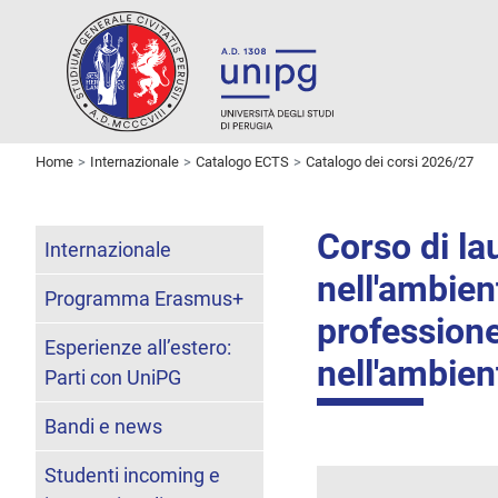
Home
Internazionale
Catalogo ECTS
Catalogo dei corsi 2026/27
Corso di la
Internazionale
nell'ambient
Programma Erasmus+
professione
Esperienze all’estero:
nell'ambien
Parti con UniPG
Bandi e news
Studenti incoming e