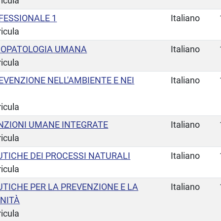
ricula
FESSIONALE 1
Italiano
ricula
SIOPATOLOGIA UMANA
Italiano
ricula
EVENZIONE NELL'AMBIENTE E NEI
Italiano
ricula
UNZIONI UMANE INTEGRATE
Italiano
ricula
TICHE DEI PROCESSI NATURALI
Italiano
ricula
TICHE PER LA PREVENZIONE E LA
Italiano
UNITÀ
ricula