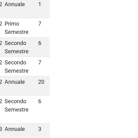
2
Annuale
1
2
Primo
7
Semestre
2
Secondo
6
Semestre
2
Secondo
7
Semestre
2
Annuale
20
2
Secondo
6
Semestre
3
Annuale
3