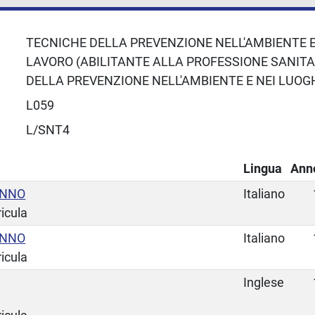
TECNICHE DELLA PREVENZIONE NELL'AMBIENTE E 
LAVORO (ABILITANTE ALLA PROFESSIONE SANITA
DELLA PREVENZIONE NELL'AMBIENTE E NEI LUOGH
L059
L/SNT4
Lingua
Ann
ANNO
Italiano
ricula
ANNO
Italiano
ricula
Inglese