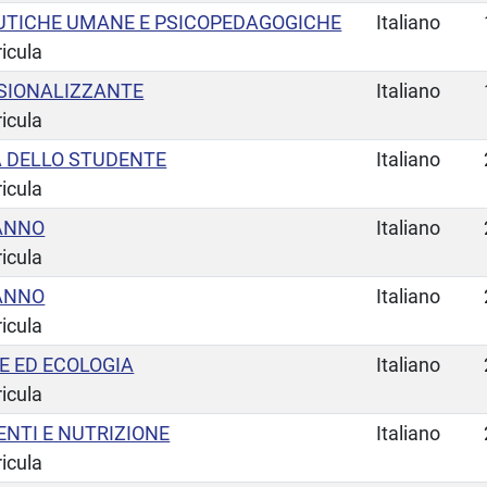
UTICHE UMANE E PSICOPEDAGOGICHE
Italiano
ricula
SSIONALIZZANTE
Italiano
ricula
TA DELLO STUDENTE
Italiano
ricula
 ANNO
Italiano
ricula
 ANNO
Italiano
ricula
E ED ECOLOGIA
Italiano
ricula
ENTI E NUTRIZIONE
Italiano
ricula