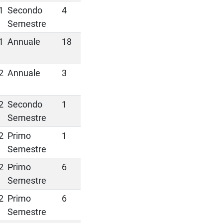
1
Secondo
4
Semestre
1
Annuale
18
2
Annuale
3
2
Secondo
1
Semestre
2
Primo
1
Semestre
2
Primo
6
Semestre
2
Primo
6
Semestre