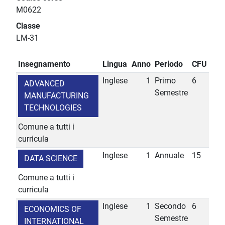
M0622
Classe
LM-31
Insegnamento
Lingua
Anno
Periodo
CFU
Inglese
1
Primo
6
ADVANCED
Semestre
MANUFACTURING
TECHNOLOGIES
Comune a tutti i
curricula
Inglese
1
Annuale
15
DATA SCIENCE
Comune a tutti i
curricula
Inglese
1
Secondo
6
ECONOMICS OF
Semestre
INTERNATIONAL