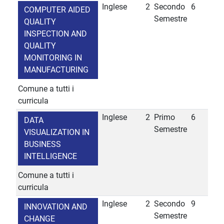
Inglese
2
Secondo
6
COMPUTER AIDED
Semestre
QUALITY
INSPECTION AND
QUALITY
MONITORING IN
MANUFACTURING
Comune a tutti i
curricula
Inglese
2
Primo
6
DATA
Semestre
VISUALIZATION IN
BUSINESS
INTELLIGENCE
Comune a tutti i
curricula
Inglese
2
Secondo
9
INNOVATION AND
Semestre
CHANGE