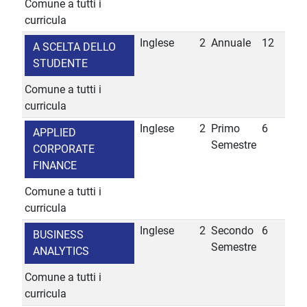
Comune a tutti i
curricula
Inglese
2
Annuale
12
A SCELTA DELLO
STUDENTE
Comune a tutti i
curricula
Inglese
2
Primo
6
APPLIED
Semestre
CORPORATE
FINANCE
Comune a tutti i
curricula
Inglese
2
Secondo
6
BUSINESS
Semestre
ANALYTICS
Comune a tutti i
curricula