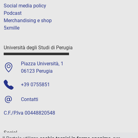
Social media policy
Podcast
Merchandising e shop
5xmille
Università degli Studi di Perugia
Piazza Università, 1
06123 Perugia
+39 0755851
Contatti
C.F./P.Iva 00448820548
Social