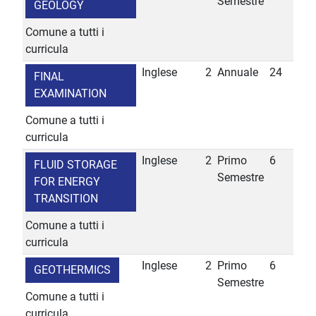
Semestre
GEOLOGY
Comune a tutti i
curricula
Inglese
2
Annuale
24
FINAL
EXAMINATION
Comune a tutti i
curricula
Inglese
2
Primo
6
FLUID STORAGE
Semestre
FOR ENERGY
TRANSITION
Comune a tutti i
curricula
Inglese
2
Primo
6
GEOTHERMICS
Semestre
Comune a tutti i
curricula