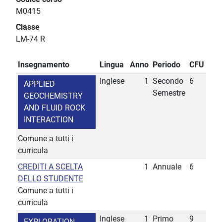
M0415
Classe
LM-74 R
Insegnamento
Lingua
Anno
Periodo
CFU
Inglese
1
Secondo
6
APPLIED
Semestre
GEOCHEMISTRY
AND FLUID ROCK
INTERACTION
Comune a tutti i
curricula
CREDITI A SCELTA
1
Annuale
6
DELLO STUDENTE
Comune a tutti i
curricula
Inglese
1
Primo
9
EXPLORATION