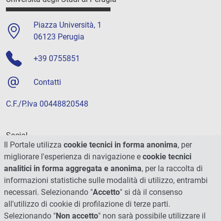
Piazza Università, 1
06123 Perugia
+39 0755851
Contatti
C.F./P.Iva 00448820548
Social
Il Portale utilizza
cookie tecnici in forma anonima
, per
migliorare l'esperienza di navigazione e
cookie tecnici
analitici in forma aggregata e anonima
, per la raccolta di
informazioni statistiche sulle modalità di utilizzo, entrambi
necessari. Selezionando "
Accetto
" si dà il consenso
all'utilizzo di cookie di profilazione di terze parti.
Selezionando "
Non accetto
" non sarà possibile utilizzare il