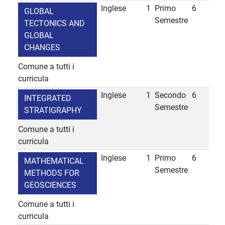
Inglese
1
Primo
6
GLOBAL
Semestre
TECTONICS AND
GLOBAL
CHANGES
Comune a tutti i
curricula
Inglese
1
Secondo
6
INTEGRATED
Semestre
STRATIGRAPHY
Comune a tutti i
curricula
Inglese
1
Primo
6
MATHEMATICAL
Semestre
METHODS FOR
GEOSCIENCES
Comune a tutti i
curricula