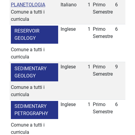
PLANETOLOGIA
Italiano
1
Primo
6
Comune a tutti i
Semestre
curricula
Inglese
1
Primo
6
RESERVOIR
Semestre
GEOLOGY
Comune a tutti i
curricula
Inglese
1
Primo
9
SEDIMENTARY
Semestre
GEOLOGY
Comune a tutti i
curricula
Inglese
1
Primo
6
SEDIMENTARY
Semestre
PETROGRAPHY
Comune a tutti i
curricula