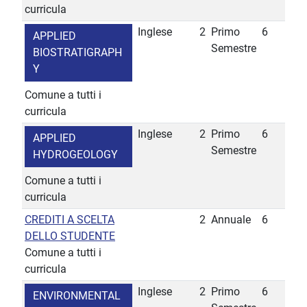
curricula
Inglese
2
Primo
6
APPLIED
Semestre
BIOSTRATIGRAPH
Y
Comune a tutti i
curricula
Inglese
2
Primo
6
APPLIED
Semestre
HYDROGEOLOGY
Comune a tutti i
curricula
CREDITI A SCELTA
2
Annuale
6
DELLO STUDENTE
Comune a tutti i
curricula
Inglese
2
Primo
6
ENVIRONMENTAL