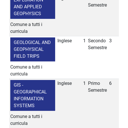
Semestre
AND APPLIED
GEOPHYSICS
Comune a tutti i
curricula
Inglese
1
Secondo
3
GEOLOGICAL AND
Semestre
GEOPHYSICAL
FIELD TRIPS
Comune a tutti i
curricula
Inglese
1
Primo
6
GIS -
Semestre
GEOGRAPHICAL
INFORMATION
SYSTEMS
Comune a tutti i
curricula