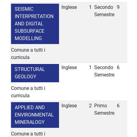
Inglese
1
Secondo
9
SEISMIC
Semestre
INTERPRETATION
AND DIGITAL
SUBSURFACE
MODELLING
Comune a tutti i
curricula
Inglese
1
Secondo
6
STRUCTURAL
Semestre
GEOLOGY
Comune a tutti i
curricula
Inglese
2
Primo
6
APPLIED AND
Semestre
ENVIRONMENTAL
MINERALOGY
Comune a tutti i