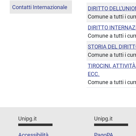
Contatti Internazionale
DIRITTO DELL'UNI
Comune a tutti i cur
DIRITTO INTERNA
Comune a tutti i cur
STORIA DEL DIRIT
Comune a tutti i cur
TIROCINI, ATTIVIT
ECC.
Comune a tutti i cur
Unipg.it
Unipg.it
Accessibilità
PagoPA