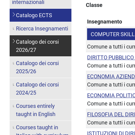
internazionali
Classe
Catalogo ECTS
Insegnamento
Ricerca Insegnamenti
COMPUTER SKILL
Catalogo dei corsi
Comune a tutti i cur
2026/27
DIRITTO PUBBLICO
Catalogo dei corsi
Comune a tutti i cur
2025/26
ECONOMIA AZIEN
Catalogo dei corsi
Comune a tutti i cur
2024/25
ECONOMIA POLITI
Comune a tutti i cur
Courses entirely
taught in English
FILOSOFIA DEL DIR
Comune a tutti i cur
Courses taught in
ISTITUZIONI DI DI