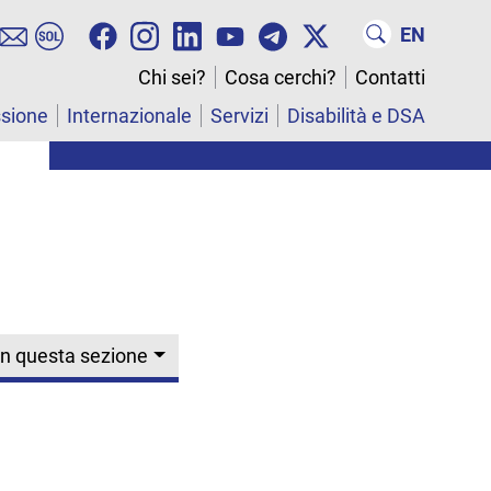
EN
Chi sei?
Cosa cerchi?
Contatti
ssione
Internazionale
Servizi
Disabilità e DSA
In questa sezione