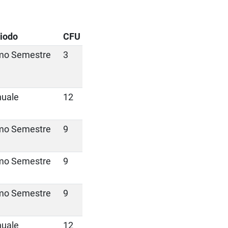
iodo
CFU
mo Semestre
3
uale
12
mo Semestre
9
mo Semestre
9
mo Semestre
9
uale
12