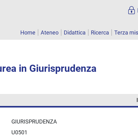
Home
Ateneo
Didattica
Ricerca
Terza mi
urea in Giurisprudenza
GIURISPRUDENZA
U0501