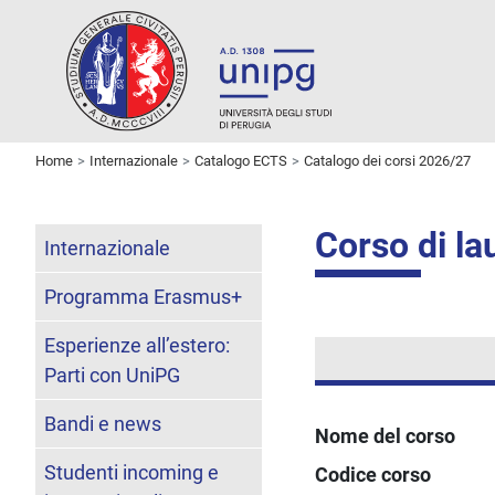
Home
Internazionale
Catalogo ECTS
Catalogo dei corsi 2026/27
Corso di la
Internazionale
Programma Erasmus+
Esperienze all’estero:
Parti con UniPG
Bandi e news
Nome del corso
Studenti incoming e
Codice corso