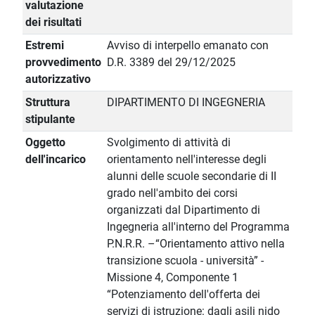
valutazione
dei risultati
Estremi
Avviso di interpello emanato con
provvedimento
D.R. 3389 del 29/12/2025
autorizzativo
Struttura
DIPARTIMENTO DI INGEGNERIA
stipulante
Oggetto
Svolgimento di attività di
dell'incarico
orientamento nell'interesse degli
alunni delle scuole secondarie di II
grado nell'ambito dei corsi
organizzati dal Dipartimento di
Ingegneria all'interno del Programma
P.N.R.R. –“Orientamento attivo nella
transizione scuola - università” -
Missione 4, Componente 1
“Potenziamento dell'offerta dei
servizi di istruzione: dagli asili nido