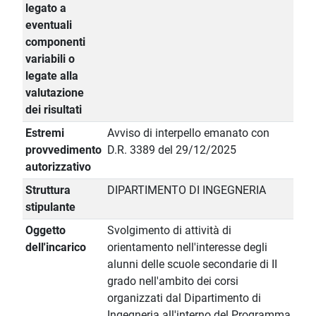
legato a
eventuali
componenti
variabili o
legate alla
valutazione
dei risultati
Estremi
Avviso di interpello emanato con
provvedimento
D.R. 3389 del 29/12/2025
autorizzativo
Struttura
DIPARTIMENTO DI INGEGNERIA
stipulante
Oggetto
Svolgimento di attività di
dell'incarico
orientamento nell'interesse degli
alunni delle scuole secondarie di II
grado nell'ambito dei corsi
organizzati dal Dipartimento di
Ingegneria all'interno del Programma