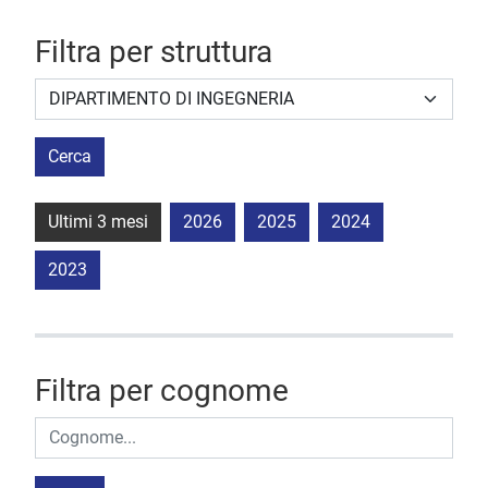
Filtra per struttura
Struttura stipulante
Cerca
Ultimi 3 mesi
2026
2025
2024
2023
Filtra per cognome
Cognome