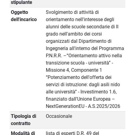
stipulante
Oggetto
Svolgimento di attività di
dell'incarico
orientamento nell'interesse degli
alunni delle scuole secondarie di II
grado nell'ambito dei corsi
organizzati dal Dipartimento di
Ingegneria all'interno del Programma
P.N.R.R. –“Orientamento attivo nella
transizione scuola - università” -
Missione 4, Componente 1
“Potenziamento dell'offerta dei
servizi di istruzione: dagli asili nido
alle università” - Investimento 1.6,
finanziato dall'Unione Europea –
NextGenerationEU - A.S.2025/2026
Tipologia di
Occasionale
contratto
Modalità di
lista di esperti D.R. 49 del