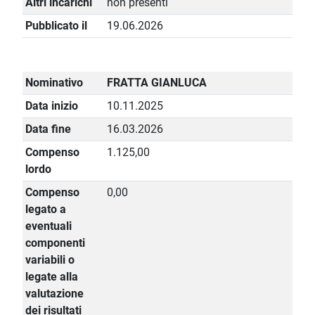
Altri incarichi
non presenti
Pubblicato il
19.06.2026
Nominativo
FRATTA GIANLUCA
Data inizio
10.11.2025
Data fine
16.03.2026
Compenso
1.125,00
lordo
Compenso
0,00
legato a
eventuali
componenti
variabili o
legate alla
valutazione
dei risultati