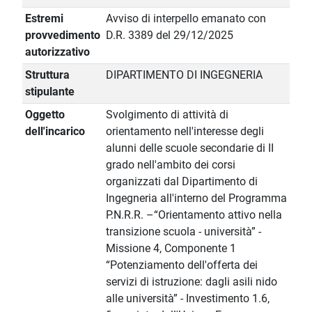
Estremi
Avviso di interpello emanato con
provvedimento
D.R. 3389 del 29/12/2025
autorizzativo
Struttura
DIPARTIMENTO DI INGEGNERIA
stipulante
Oggetto
Svolgimento di attività di
dell'incarico
orientamento nell'interesse degli
alunni delle scuole secondarie di II
grado nell'ambito dei corsi
organizzati dal Dipartimento di
Ingegneria all'interno del Programma
P.N.R.R. –“Orientamento attivo nella
transizione scuola - università” -
Missione 4, Componente 1
“Potenziamento dell'offerta dei
servizi di istruzione: dagli asili nido
alle università” - Investimento 1.6,