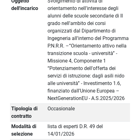
Oggetto
Svolgimento di attività di
dell'incarico
orientamento nell'interesse degli
alunni delle scuole secondarie di II
grado nell'ambito dei corsi
organizzati dal Dipartimento di
Ingegneria all'interno del Programma
P.N.R.R. –“Orientamento attivo nella
transizione scuola - università” -
Missione 4, Componente 1
“Potenziamento dell'offerta dei
servizi di istruzione: dagli asili nido
alle università” - Investimento 1.6,
finanziato dall'Unione Europea –
NextGenerationEU - A.S.2025/2026
Tipologia di
Occasionale
contratto
Modalità di
lista di esperti D.R. 49 del
selezione
14/01/2026