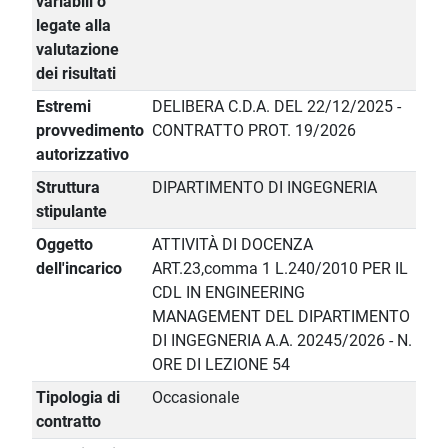
variabili o
legate alla
valutazione
dei risultati
Estremi
DELIBERA C.D.A. DEL 22/12/2025 -
provvedimento
CONTRATTO PROT. 19/2026
autorizzativo
Struttura
DIPARTIMENTO DI INGEGNERIA
stipulante
Oggetto
ATTIVITÀ DI DOCENZA
dell'incarico
ART.23,comma 1 L.240/2010 PER IL
CDL IN ENGINEERING
MANAGEMENT DEL DIPARTIMENTO
DI INGEGNERIA A.A. 20245/2026 - N.
ORE DI LEZIONE 54
Tipologia di
Occasionale
contratto