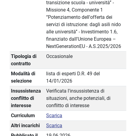
transizione scuola - università” -
Missione 4, Componente 1
“Potenziamento dell'offerta dei
servizi di istruzione: dagli asili nido
alle università” - Investimento 1.6,
finanziato dall'Unione Europea –
NextGenerationEU - A.S.2025/2026
Tipologia di
Occasionale
contratto
Modalità di
lista di esperti D.R. 49 del
selezione
14/01/2026
Insussistenza
Verificata l'insussistenza di
conflitto di
situazioni, anche potenziali, di
interesse
conflitto di interesse
Curriculum
Scarica
Altri incarichi
Scarica
Pubblicato il
19.06.2026