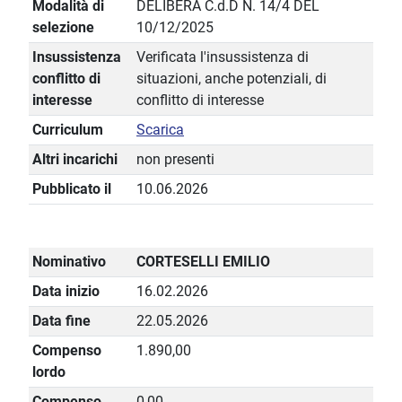
Modalità di
DELIBERA C.d.D N. 14/4 DEL
selezione
10/12/2025
Insussistenza
Verificata l'insussistenza di
conflitto di
situazioni, anche potenziali, di
interesse
conflitto di interesse
Curriculum
Scarica
Altri incarichi
non presenti
Pubblicato il
10.06.2026
Nominativo
CORTESELLI EMILIO
Data inizio
16.02.2026
Data fine
22.05.2026
Compenso
1.890,00
lordo
Compenso
0,00