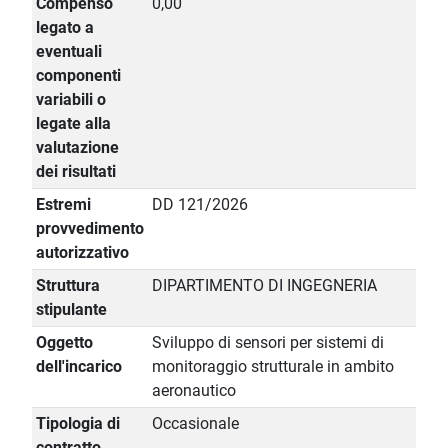
Compenso
0,00
legato a
eventuali
componenti
variabili o
legate alla
valutazione
dei risultati
Estremi
DD 121/2026
provvedimento
autorizzativo
Struttura
DIPARTIMENTO DI INGEGNERIA
stipulante
Oggetto
Sviluppo di sensori per sistemi di
dell'incarico
monitoraggio strutturale in ambito
aeronautico
Tipologia di
Occasionale
contratto