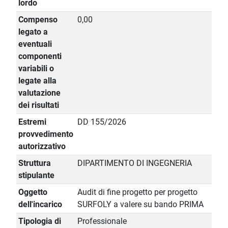
lordo
Compenso
0,00
legato a
eventuali
componenti
variabili o
legate alla
valutazione
dei risultati
Estremi
DD 155/2026
provvedimento
autorizzativo
Struttura
DIPARTIMENTO DI INGEGNERIA
stipulante
Oggetto
Audit di fine progetto per progetto
dell'incarico
SURFOLY a valere su bando PRIMA
Tipologia di
Professionale