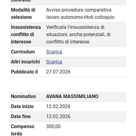
Modalità di
Avviso procedura comparativa
selezione
lavoro autonomo-titoli colloquio
Insussistenza
Verificata l'insussistenza di
conflitto di
situazioni, anche potenziali, di
interesse
conflitto di interesse
Curriculum
Scarica
Altri incarichi
Scarica
Pubblicato il
27.07.2026
Nominativo
AVANA MASSIMILIANO
Data inizio
12.02.2026
Data fine
12.02.2026
Compenso
300,00
lordo