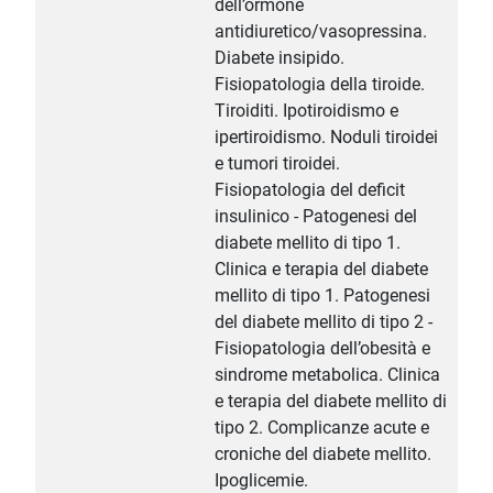
dell’ormone
antidiuretico/vasopressina.
Diabete insipido.
Fisiopatologia della tiroide.
Tiroiditi. Ipotiroidismo e
ipertiroidismo. Noduli tiroidei
e tumori tiroidei.
Fisiopatologia del deficit
insulinico - Patogenesi del
diabete mellito di tipo 1.
Clinica e terapia del diabete
mellito di tipo 1. Patogenesi
del diabete mellito di tipo 2 -
Fisiopatologia dell’obesità e
sindrome metabolica. Clinica
e terapia del diabete mellito di
tipo 2. Complicanze acute e
croniche del diabete mellito.
Ipoglicemie.