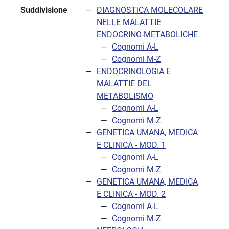
Suddivisione
DIAGNOSTICA MOLECOLARE
NELLE MALATTIE
ENDOCRINO-METABOLICHE
Cognomi A-L
Cognomi M-Z
ENDOCRINOLOGIA E
MALATTIE DEL
METABOLISMO
Cognomi A-L
Cognomi M-Z
GENETICA UMANA, MEDICA
E CLINICA - MOD. 1
Cognomi A-L
Cognomi M-Z
GENETICA UMANA, MEDICA
E CLINICA - MOD. 2
Cognomi A-L
Cognomi M-Z