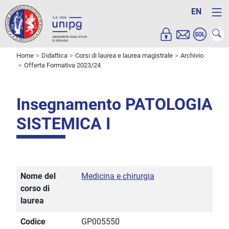
EN
Home
Didattica
Corsi di laurea e laurea magistrale
Archivio
Offerta Formativa 2023/24
Insegnamento PATOLOGIA
SISTEMICA I
Nome del
Medicina e chirurgia
corso di
laurea
Codice
GP005550