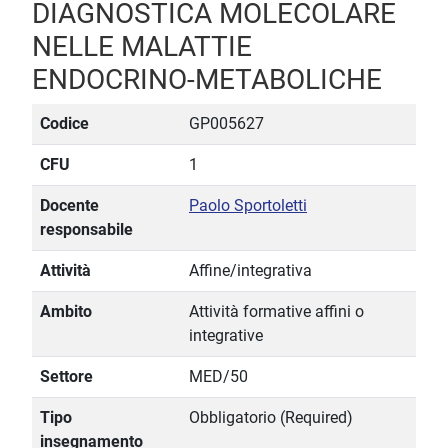
DIAGNOSTICA MOLECOLARE
NELLE MALATTIE
ENDOCRINO-METABOLICHE
Codice
GP005627
CFU
1
Docente
Paolo Sportoletti
responsabile
Attività
Affine/integrativa
Ambito
Attività formative affini o
integrative
Settore
MED/50
Tipo
Obbligatorio (Required)
insegnamento