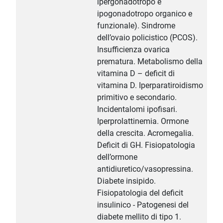
ipergonadotropo e
ipogonadotropo organico e
funzionale). Sindrome
dell’ovaio policistico (PCOS).
Insufficienza ovarica
prematura. Metabolismo della
vitamina D – deficit di
vitamina D. Iperparatiroidismo
primitivo e secondario.
Incidentalomi ipofisari.
Iperprolattinemia. Ormone
della crescita. Acromegalia.
Deficit di GH. Fisiopatologia
dell’ormone
antidiuretico/vasopressina.
Diabete insipido.
Fisiopatologia del deficit
insulinico - Patogenesi del
diabete mellito di tipo 1.