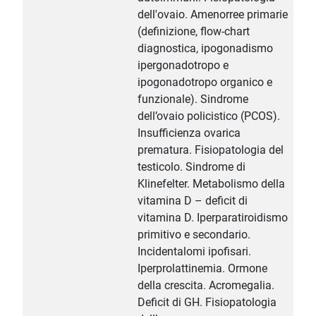
dell'ovaio. Amenorree primarie
(definizione, flow-chart
diagnostica, ipogonadismo
ipergonadotropo e
ipogonadotropo organico e
funzionale). Sindrome
dell’ovaio policistico (PCOS).
Insufficienza ovarica
prematura. Fisiopatologia del
testicolo. Sindrome di
Klinefelter. Metabolismo della
vitamina D – deficit di
vitamina D. Iperparatiroidismo
primitivo e secondario.
Incidentalomi ipofisari.
Iperprolattinemia. Ormone
della crescita. Acromegalia.
Deficit di GH. Fisiopatologia