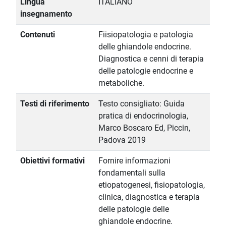
Lingua
ITALIANO
insegnamento
Contenuti
Fiisiopatologia e patologia
delle ghiandole endocrine.
Diagnostica e cenni di terapia
delle patologie endocrine e
metaboliche.
Testi di riferimento
Testo consigliato: Guida
pratica di endocrinologia,
Marco Boscaro Ed, Piccin,
Padova 2019
Obiettivi formativi
Fornire informazioni
fondamentali sulla
etiopatogenesi, fisiopatologia,
clinica, diagnostica e terapia
delle patologie delle
ghiandole endocrine.