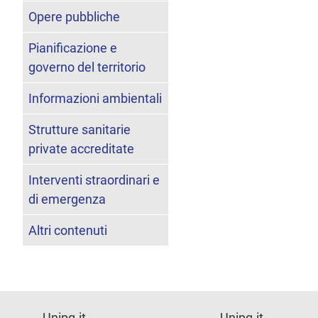
Opere pubbliche
Pianificazione e
governo del territorio
Informazioni ambientali
Strutture sanitarie
private accreditate
Interventi straordinari e
di emergenza
Altri contenuti
Unipg.it
Unipg.it