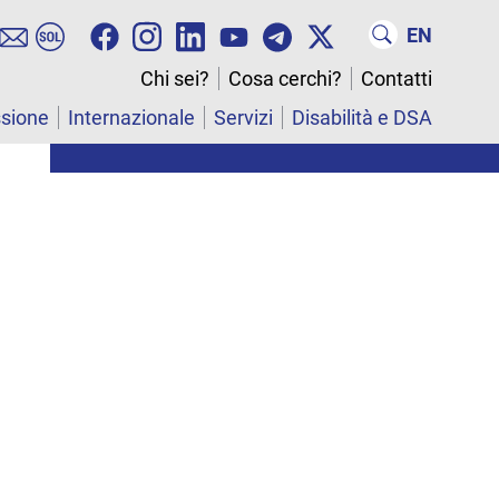
EN
Chi sei?
Cosa cerchi?
Contatti
ssione
Internazionale
Servizi
Disabilità e DSA