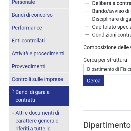
Personale
Delibera a contr
Bando/avviso di g
Bandi di concorso
Disciplinare di g
Capitolato speci
Performance
Condizioni contr
Enti controllati
Composizione delle 
Attività e procedimenti
Cerca per struttura
Provvedimenti
Controlli sulle imprese
Bandi di gara e
contratti
Atti e documenti di
carattere generale
Dipartimento 
riferiti a tutte le