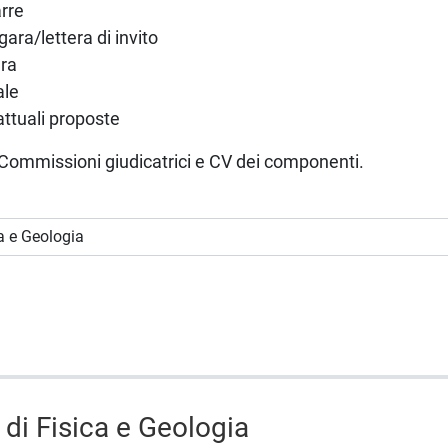
arre
ara/lettera di invito
ara
ale
attuali proposte
Commissioni giudicatrici e CV dei componenti.
di Fisica e Geologia