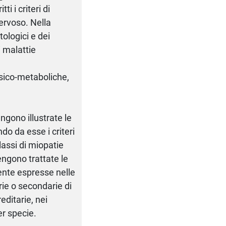
i i criteri di
ervoso. Nella
tologici e dei
i malattie
ssico-metaboliche,
gono illustrate le
o da esse i criteri
lassi di miopatie
ngono trattate le
mente espresse nelle
rie o secondarie di
editarie, nei
er specie.