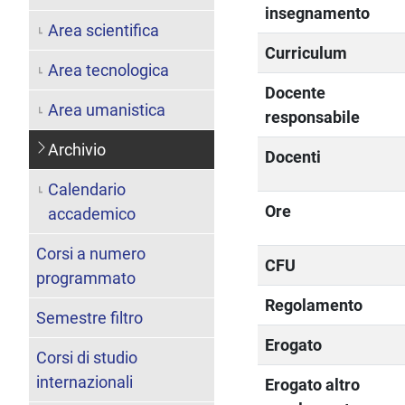
insegnamento
Area scientifica
Curriculum
Area tecnologica
Docente
Area umanistica
responsabile
Archivio
Docenti
Calendario
Ore
accademico
Corsi a numero
CFU
programmato
Regolamento
Semestre filtro
Erogato
Corsi di studio
internazionali
Erogato altro