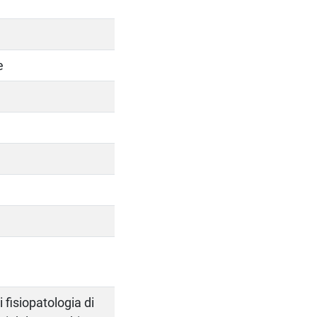
e
 fisiopatologia di