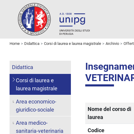
Home
Didattica
Corsi di laurea e laurea magistrale
Archivio
Offer
Insegnam
Didattica
VETERINARI
Corsi di laurea e
laurea magistrale
Area economico-
Nome del corso di
giuridico-sociale
laurea
Area medico-
Codice
sanitaria-veterinaria