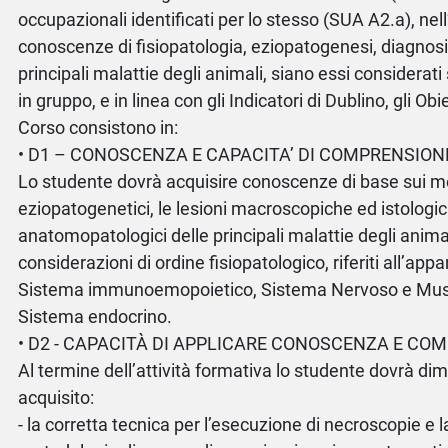
occupazionali identificati per lo stesso (SUA A2.a), nel
conoscenze di fisiopatologia, eziopatogenesi, diagnosi 
principali malattie degli animali, siano essi considera
in gruppo, e in linea con gli Indicatori di Dublino, gli Obi
Corso consistono in:
• D1 – CONOSCENZA E CAPACITA’ DI COMPRENSION
Lo studente dovrà acquisire conoscenze di base sui 
eziopatogenetici, le lesioni macroscopiche ed istologic
anatomopatologici delle principali malattie degli anima
considerazioni di ordine fisiopatologico, riferiti all’appa
Sistema immunoemopoietico, Sistema Nervoso e Musc
Sistema endocrino.
• D2 - CAPACITÀ DI APPLICARE CONOSCENZA E CO
Al termine dell’attività formativa lo studente dovrà dim
acquisito:
- la corretta tecnica per l’esecuzione di necroscopie e l