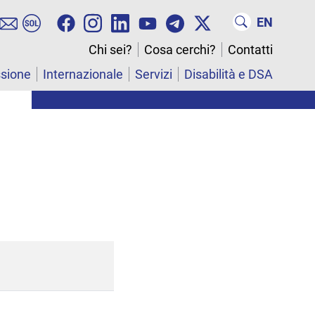
EN
Chi sei?
Cosa cerchi?
Contatti
ssione
Internazionale
Servizi
Disabilità e DSA