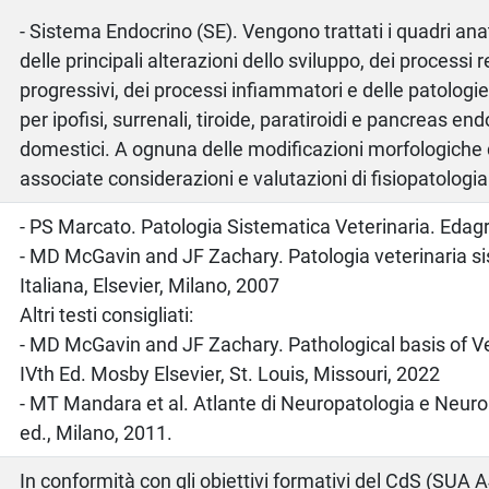
- Sistema Endocrino (SE). Vengono trattati i quadri an
delle principali alterazioni dello sviluppo, dei processi 
progressivi, dei processi infiammatori e delle patologi
per ipofisi, surrenali, tiroide, paratiroidi e pancreas en
domestici. A ognuna delle modificazioni morfologiche 
associate considerazioni e valutazioni di fisiopatologia
o
- PS Marcato. Patologia Sistematica Veterinaria. Edagr
- MD McGavin and JF Zachary. Patologia veterinaria si
Italiana, Elsevier, Milano, 2007
Altri testi consigliati:
- MD McGavin and JF Zachary. Pathological basis of V
IVth Ed. Mosby Elsevier, St. Louis, Missouri, 2022
- MT Mandara et al. Atlante di Neuropatologia e Neuro
ed., Milano, 2011.
In conformità con gli obiettivi formativi del CdS (SUA A