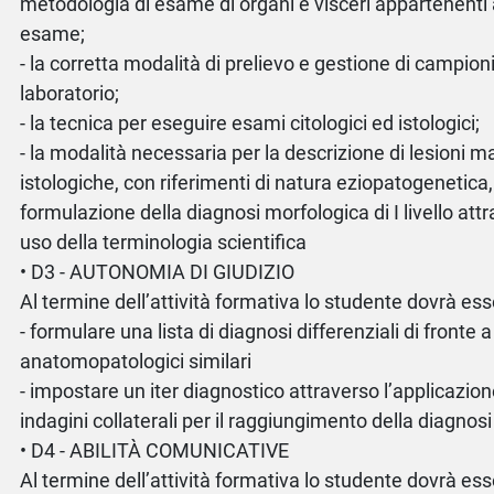
metodologia di esame di organi e visceri appartenenti a
esame;
- la corretta modalità di prelievo e gestione di campion
laboratorio;
- la tecnica per eseguire esami citologici ed istologici;
- la modalità necessaria per la descrizione di lesioni 
istologiche, con riferimenti di natura eziopatogenetica,
formulazione della diagnosi morfologica di I livello attr
uso della terminologia scientifica
• D3 - AUTONOMIA DI GIUDIZIO
Al termine dell’attività formativa lo studente dovrà ess
- formulare una lista di diagnosi differenziali di fronte 
anatomopatologici similari
- impostare un iter diagnostico attraverso l’applicazion
indagini collaterali per il raggiungimento della diagnosi
• D4 - ABILITÀ COMUNICATIVE
Al termine dell’attività formativa lo studente dovrà ess