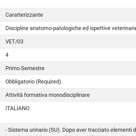
Caratterizzante
Discipline anatomo-patologiche ed ispettive veterinari
VET/03
4
Primo Semestre
o
Obbligatorio (Required)
Attività formativa monodisciplinare
ITALIANO
- Sistema urinario (SU). Dopo aver tracciato elementi di