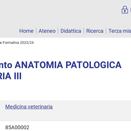
Home
Ateneo
Didattica
Ricerca
Terza mi
ta Formativa 2023/24
ento ANATOMIA PATOLOGICA
A III
Medicina veterinaria
85A00002