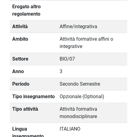
Erogato altro
regolamento
Attività
Affine/integrativa
Ambito
Attività formative affini o
integrative
Settore
BIO/07
Anno
3
Periodo
Secondo Semestre
Tipo insegnamento
Opzionale (Optional)
Tipo attività
Attività formativa
monodisciplinare
Lingua
ITALIANO
insegnamento