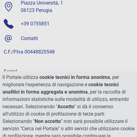
Piazza Università, 1
06123 Perugia
+39 0755851
Contatti
C.F./P.Iva 00448820548
Social
Il Portale utilizza
cookie tecnici in forma anonima
, per
migliorare l'esperienza di navigazione e
cookie tecnici
analitici in forma aggregata e anonima
, per la raccolta di
informazioni statistiche sulle modalità di utilizzo, entrambi
necessari. Selezionando "
Accetto
" si dà il consenso
all'utilizzo di cookie di profilazione di terze parti.
Selezionando "
Non accetto
" non sarà possibile utilizzare il
servizio "Cerca nel Portale" o altri servizi che utilizzano cookie
di profilazione, mentre sarà possibile continuare la