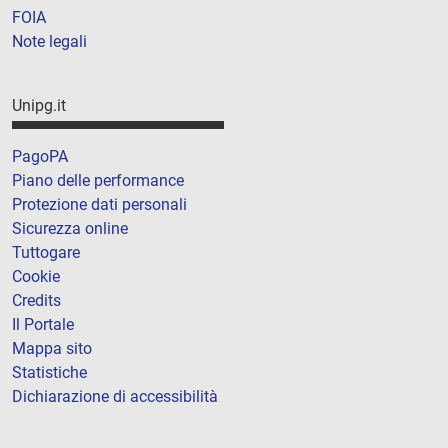
FOIA
Note legali
Unipg.it
PagoPA
Piano delle performance
Protezione dati personali
Sicurezza online
Tuttogare
Cookie
Credits
Il Portale
Mappa sito
Statistiche
Dichiarazione di accessibilità