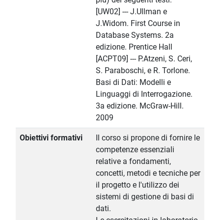
[UW02] --- J.Ullman e
J.Widom. First Course in
Database Systems. 2a
edizione. Prentice Hall
[ACPT09] --- P.Atzeni, S. Ceri,
S. Paraboschi, e R. Torlone.
Basi di Dati: Modelli e
Linguaggi di Interrogazione.
3a edizione. McGraw-Hill.
2009
Obiettivi formativi
Il corso si propone di fornire le
competenze essenziali
relative a fondamenti,
concetti, metodi e tecniche per
il progetto e l'utilizzo dei
sistemi di gestione di basi di
dati.