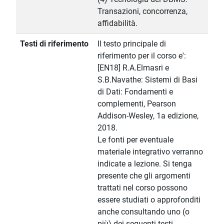
Transazioni, concorrenza,
affidabilità.
Testi di riferimento
Il testo principale di
riferimento per il corso e':
[EN18] R.A.Elmasri e
S.B.Navathe: Sistemi di Basi
di Dati: Fondamenti e
complementi, Pearson
Addison-Wesley, 1a edizione,
2018.
Le fonti per eventuale
materiale integrativo verranno
indicate a lezione. Si tenga
presente che gli argomenti
trattati nel corso possono
essere studiati o approfonditi
anche consultando uno (o
più) dei seguenti testi.