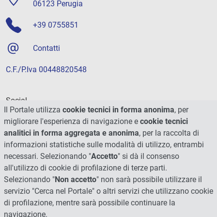
06123 Perugia
+39 0755851
Contatti
C.F./P.Iva 00448820548
Social
Il Portale utilizza
cookie tecnici in forma anonima
, per
migliorare l'esperienza di navigazione e
cookie tecnici
analitici in forma aggregata e anonima
, per la raccolta di
informazioni statistiche sulle modalità di utilizzo, entrambi
necessari. Selezionando "
Accetto
" si dà il consenso
all'utilizzo di cookie di profilazione di terze parti.
Selezionando "
Non accetto
" non sarà possibile utilizzare il
servizio "Cerca nel Portale" o altri servizi che utilizzano cookie
di profilazione, mentre sarà possibile continuare la
navigazione.