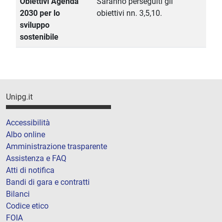
Obiettivi Agenda
Saranno perseguiti gli
2030 per lo
obiettivi nn. 3,5,10.
sviluppo
sostenibile
Unipg.it
Accessibilità
Albo online
Amministrazione trasparente
Assistenza e FAQ
Atti di notifica
Bandi di gara e contratti
Bilanci
Codice etico
FOIA