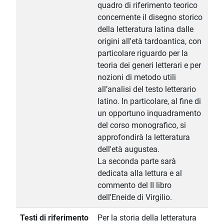
quadro di riferimento teorico
concernente il disegno storico
della letteratura latina dalle
origini all'età tardoantica, con
particolare riguardo per la
teoria dei generi letterari e per
nozioni di metodo utili
all’analisi del testo letterario
latino. In particolare, al fine di
un opportuno inquadramento
del corso monografico, si
approfondirà la letteratura
dell'età augustea.
La seconda parte sarà
dedicata alla lettura e al
commento del II libro
dell'Eneide di Virgilio.
Testi di riferimento
Per la storia della letteratura