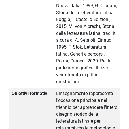
Nuova Italia, 1999; G. Cipriani,
Storia della letteratura latina,
Foggia, Il Castello Edizioni,
2015, M. von Albrecht, Storia
della letteratura latina, trad. it.
a cura di A. Setaioli, Einaudi
1995; F. Stok, Letteratura
latina. Generi e percorsi,
Roma, Carocci, 2020. Per la
parte monografica: il testo
verrà fornito in pdf in
unistudium.
Obiettivi formativi
L'insegnamento rappresenta
l'occasione principale nel
triennio per apprendere l'intero
disegno storico della
letteratura latina e per
misurarsi con le metodologie