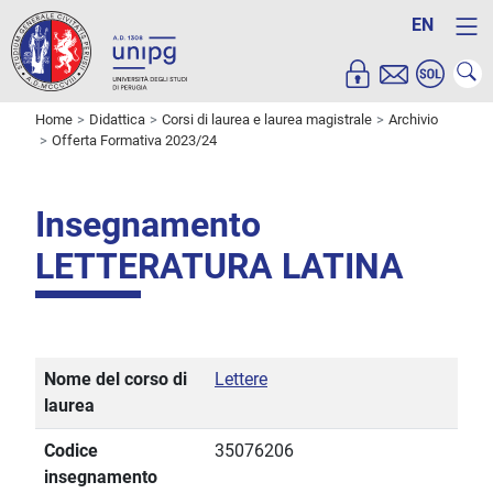
EN
Home
Didattica
Corsi di laurea e laurea magistrale
Archivio
Offerta Formativa 2023/24
Insegnamento
LETTERATURA LATINA
Nome del corso di
Lettere
laurea
Codice
35076206
insegnamento