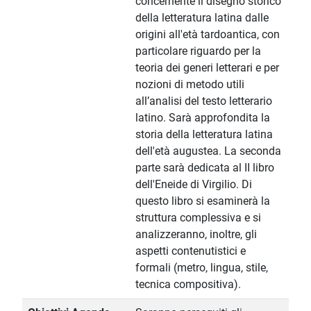
concernente il disegno storico
della letteratura latina dalle
origini all'età tardoantica, con
particolare riguardo per la
teoria dei generi letterari e per
nozioni di metodo utili
all’analisi del testo letterario
latino. Sarà approfondita la
storia della letteratura latina
dell'età augustea. La seconda
parte sarà dedicata al II libro
dell'Eneide di Virgilio. Di
questo libro si esaminerà la
struttura complessiva e si
analizzeranno, inoltre, gli
aspetti contenutistici e
formali (metro, lingua, stile,
tecnica compositiva).