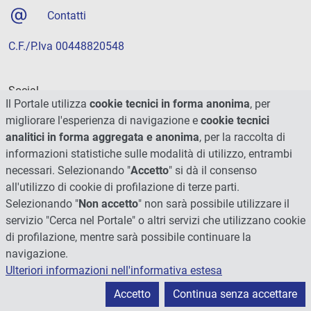
Contatti
C.F./P.Iva 00448820548
Social
Il Portale utilizza
cookie tecnici in forma anonima
, per
migliorare l'esperienza di navigazione e
cookie tecnici
analitici in forma aggregata e anonima
, per la raccolta di
informazioni statistiche sulle modalità di utilizzo, entrambi
necessari. Selezionando "
Accetto
" si dà il consenso
all'utilizzo di cookie di profilazione di terze parti.
Selezionando "
Non accetto
" non sarà possibile utilizzare il
servizio "Cerca nel Portale" o altri servizi che utilizzano cookie
di profilazione, mentre sarà possibile continuare la
navigazione.
Ulteriori informazioni nell'informativa estesa
© 2026 - Università degli Studi di Perugia
Accetto
Continua senza accettare