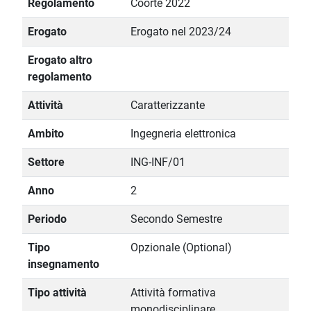
Regolamento
Coorte 2022
Erogato
Erogato nel 2023/24
Erogato altro
regolamento
Attività
Caratterizzante
Ambito
Ingegneria elettronica
Settore
ING-INF/01
Anno
2
Periodo
Secondo Semestre
Tipo
Opzionale (Optional)
insegnamento
Tipo attività
Attività formativa
monodisciplinare