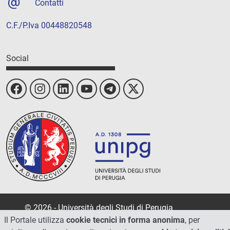
Contatti
C.F./P.Iva 00448820548
Social
© 2026 - Università degli Studi di Perugia
Il Portale utilizza
cookie tecnici in forma anonima
, per