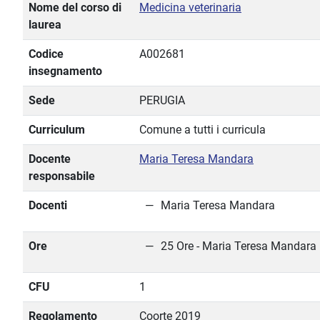
Nome del corso di
Medicina veterinaria
laurea
Codice
A002681
insegnamento
Sede
PERUGIA
Curriculum
Comune a tutti i curricula
Docente
Maria Teresa Mandara
responsabile
Docenti
Maria Teresa Mandara
Ore
25 Ore - Maria Teresa Mandara
CFU
1
Regolamento
Coorte 2019