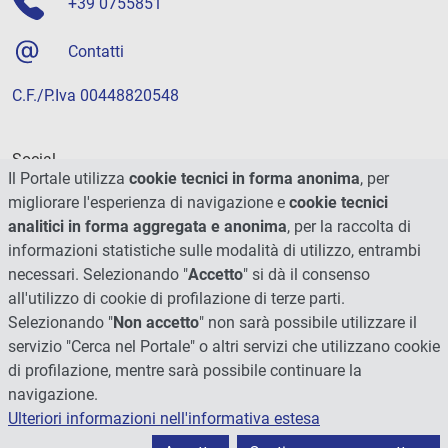
+39 0755851
Contatti
C.F./P.Iva 00448820548
Social
Il Portale utilizza
cookie tecnici in forma anonima
, per
migliorare l'esperienza di navigazione e
cookie tecnici
analitici in forma aggregata e anonima
, per la raccolta di
informazioni statistiche sulle modalità di utilizzo, entrambi
necessari. Selezionando "
Accetto
" si dà il consenso
all'utilizzo di cookie di profilazione di terze parti.
Selezionando "
Non accetto
" non sarà possibile utilizzare il
servizio "Cerca nel Portale" o altri servizi che utilizzano cookie
di profilazione, mentre sarà possibile continuare la
navigazione.
Ulteriori informazioni nell'informativa estesa