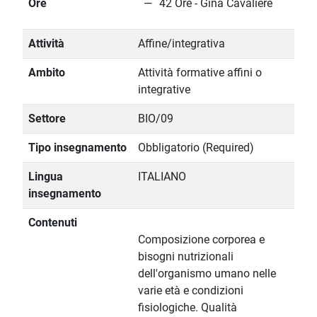
Ore
42 Ore - Gina Cavaliere
Attività
Affine/integrativa
Ambito
Attività formative affini o
integrative
Settore
BIO/09
Tipo insegnamento
Obbligatorio (Required)
Lingua
ITALIANO
insegnamento
Contenuti
Composizione corporea e
bisogni nutrizionali
dell'organismo umano nelle
varie età e condizioni
fisiologiche. Qualità