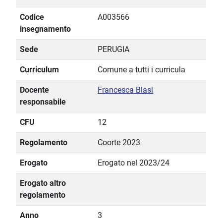
Codice
A003566
insegnamento
Sede
PERUGIA
Curriculum
Comune a tutti i curricula
Docente
Francesca Blasi
responsabile
CFU
12
Regolamento
Coorte 2023
Erogato
Erogato nel 2023/24
Erogato altro
regolamento
Anno
3