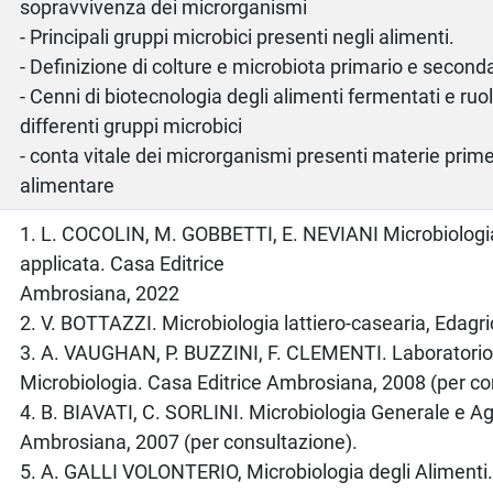
sopravvivenza dei microrganismi
- Principali gruppi microbici presenti negli alimenti.
- Definizione di colture e microbiota primario e second
- Cenni di biotecnologia degli alimenti fermentati e ruol
differenti gruppi microbici
- conta vitale dei microrganismi presenti materie prime
alimentare
o
1. L. COCOLIN, M. GOBBETTI, E. NEVIANI Microbiologi
applicata. Casa Editrice
Ambrosiana, 2022
2. V. BOTTAZZI. Microbiologia lattiero-casearia, Edagri
3. A. VAUGHAN, P. BUZZINI, F. CLEMENTI. Laboratorio 
Microbiologia. Casa Editrice Ambrosiana, 2008 (per co
4. B. BIAVATI, C. SORLINI. Microbiologia Generale e Ag
Ambrosiana, 2007 (per consultazione).
5. A. GALLI VOLONTERIO, Microbiologia degli Alimenti.