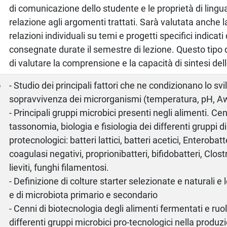
di comunicazione dello studente e le proprietà di lingu
relazione agli argomenti trattati. Sarà valutata anche l
relazioni individuali su temi e progetti specifici indicati
consegnate durate il semestre di lezione. Questo tipo 
di valutare la comprensione e la capacità di sintesi del
o
- Studio dei principali fattori che ne condizionano lo svi
sopravvivenza dei microrganismi (temperatura, pH, Aw
- Principali gruppi microbici presenti negli alimenti. Cen
tassonomia, biologia e fisiologia dei differenti gruppi 
protecnologici: batteri lattici, batteri acetici, Enterobatt
coagulasi negativi, proprionibatteri, bifidobatteri, Clost
lieviti, funghi filamentosi.
- Definizione di colture starter selezionate e naturali 
e di microbiota primario e secondario
- Cenni di biotecnologia degli alimenti fermentati e ruol
differenti gruppi microbici pro-tecnologici nella produ