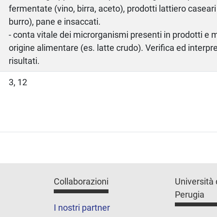
fermentate (vino, birra, aceto), prodotti lattiero casear
burro), pane e insaccati.
- conta vitale dei microrganismi presenti in prodotti e 
origine alimentare (es. latte crudo). Verifica ed interpr
risultati.
3, 12
Collaborazioni
Università 
Perugia
I nostri partner