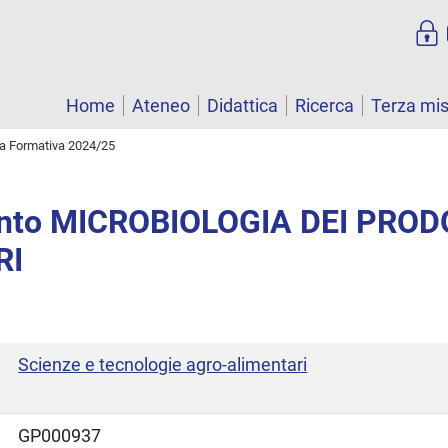
Home
Ateneo
Didattica
Ricerca
Terza mi
ta Formativa 2024/25
nto MICROBIOLOGIA DEI PROD
RI
Scienze e tecnologie agro-alimentari
GP000937