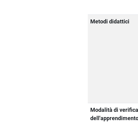
Metodi didattici
Modalità di verific
dell'apprendiment