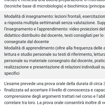
(tecniche base di microbiologia) e biochimica (principa
Modalità di insegnamento: lezioni frontali, esercitazioni
a risposta multipla settimanali senza valutazione. Sup
l'insegnamento e l'apprendimento: video proiezioni dell
didattico distribuito dal docente, testi consigliati per l
consegnate dal docente
Modalità di apprendimento (oltre alla frequenza delle at
lettura e studio personale su testi di riferimento, lettur
personale su materiale consegnato dal docente, pratica
realizzazione e presentazione di relazioni individuali s
specifici
a
L’esame prevede una prova orale della durata di circa 
o
finalizzata ad accertare il livello di conoscenza e capac
comprensione degli argomenti trattati nel corso e l’abili
correlare tra loro. La prova orale consentirà inoltre di v