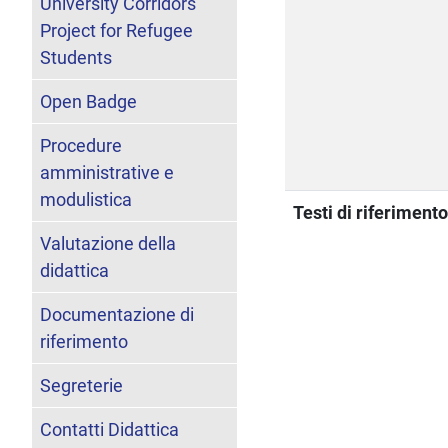
University Corridors
Project for Refugee
Students
Open Badge
Procedure
amministrative e
modulistica
Testi di riferiment
Valutazione della
didattica
Documentazione di
riferimento
Segreterie
Contatti Didattica