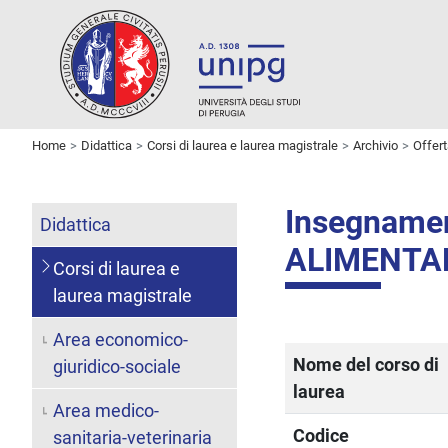
Home
Didattica
Corsi di laurea e laurea magistrale
Archivio
Offer
Insegname
Didattica
ALIMENTA
Corsi di laurea e
laurea magistrale
Area economico-
Nome del corso di
giuridico-sociale
laurea
Area medico-
Codice
sanitaria-veterinaria