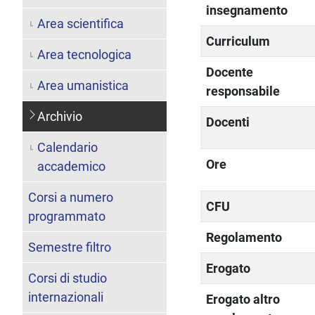
insegnamento
Area scientifica
Curriculum
Area tecnologica
Docente
Area umanistica
responsabile
Archivio
Docenti
Calendario
Ore
accademico
Corsi a numero
CFU
programmato
Regolamento
Semestre filtro
Erogato
Corsi di studio
internazionali
Erogato altro