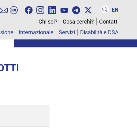
EN
Chi sei?
Cosa cerchi?
Contatti
ssione
Internazionale
Servizi
Disabilità e DSA
OTTI