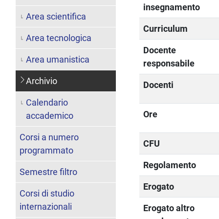
insegnamento
Area scientifica
Curriculum
Area tecnologica
Docente
Area umanistica
responsabile
Archivio
Docenti
Calendario
Ore
accademico
Corsi a numero
CFU
programmato
Regolamento
Semestre filtro
Erogato
Corsi di studio
internazionali
Erogato altro