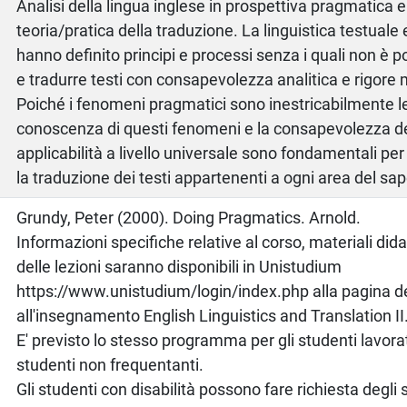
Analisi della lingua inglese in prospettiva pragmatica e
teoria/pratica della traduzione. La linguistica testuale
hanno definito principi e processi senza i quali non è p
e tradurre testi con consapevolezza analitica e rigore
Poiché i fenomeni pragmatici sono inestricabilmente leg
conoscenza di questi fenomeni e la consapevolezza de
applicabilità a livello universale sono fondamentali per
la traduzione dei testi appartenenti a ogni area del sap
o
Grundy, Peter (2000). Doing Pragmatics. Arnold.
Informazioni specifiche relative al corso, materiali did
delle lezioni saranno disponibili in Unistudium
https://www.unistudium/login/index.php alla pagina d
all'insegnamento English Linguistics and Translation II
E' previsto lo stesso programma per gli studenti lavorato
studenti non frequentanti.
Gli studenti con disabilità possono fare richiesta degli