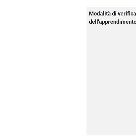
Modalità di verific
dell'apprendiment