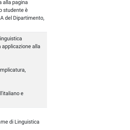
a alla pagina
lo studente è
DSA del Dipartimento,
linguistica
a applicazione alla
 implicatura,
l'italiano e
ame di Linguistica