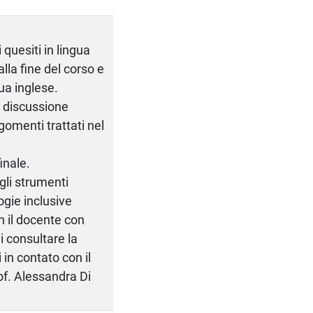
quesiti in lingua
alla fine del corso e
gua inglese.
a discussione
rgomenti trattati nel
inale.
gli strumenti
ogie inclusive
n il docente con
i consultare la
in contato con il
of. Alessandra Di