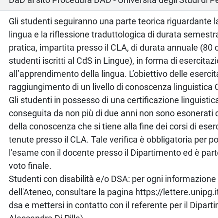
Gli studenti seguiranno una parte teorica riguardante la
lingua e la riflessione traduttologica di durata semestr
pratica, impartita presso il CLA, di durata annuale (80 or
studenti iscritti al CdS in Lingue), in forma di esercitaz
all’apprendimento della lingua. L’obiettivo delle esercita
raggiungimento di un livello di conoscenza linguistica 
Gli studenti in possesso di una certificazione linguisti
conseguita da non più di due anni non sono esonerati da
della conoscenza che si tiene alla fine dei corsi di eser
tenute presso il CLA. Tale verifica è obbligatoria per p
l’esame con il docente presso il Dipartimento ed è part
voto finale.
Studenti con disabilità e/o DSA: per ogni informazione 
dell'Ateneo, consultare la pagina https://lettere.unipg.
dsa e mettersi in contatto con il referente per il Dipart