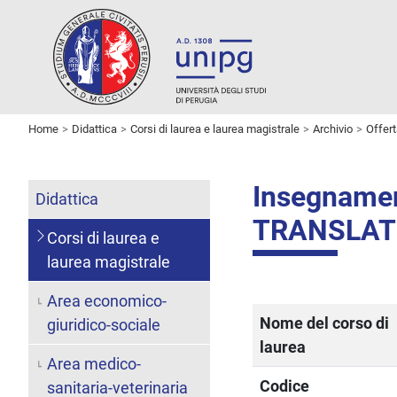
Home
Didattica
Corsi di laurea e laurea magistrale
Archivio
Offer
Insegname
Didattica
TRANSLATI
Corsi di laurea e
laurea magistrale
Area economico-
Nome del corso di
giuridico-sociale
laurea
Area medico-
Codice
sanitaria-veterinaria