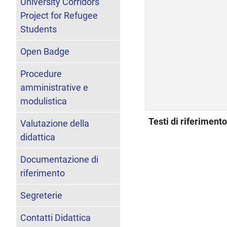
University Corridors
Project for Refugee
Students
Open Badge
Procedure
amministrative e
modulistica
Testi di riferiment
Valutazione della
didattica
Documentazione di
riferimento
Segreterie
Contatti Didattica