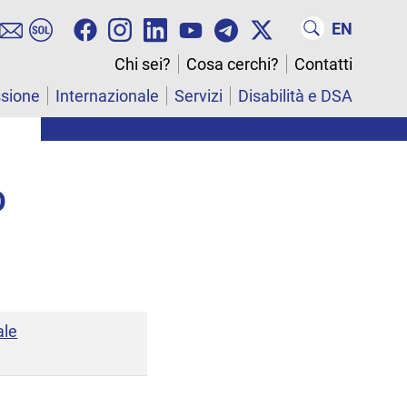
EN
Chi sei?
Cosa cerchi?
Contatti
ssione
Internazionale
Servizi
Disabilità e DSA
D
ale