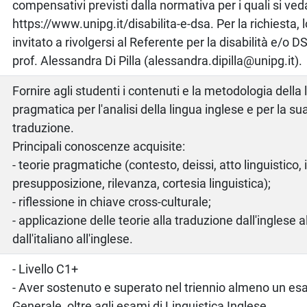
compensativi previsti dalla normativa per i quali si ved
https://www.unipg.it/disabilita-e-dsa. Per la richiesta, 
invitato a rivolgersi al Referente per la disabilità e/o 
prof. Alessandra Di Pilla (alessandra.dipilla@unipg.it).
Fornire agli studenti i contenuti e la metodologia della 
pragmatica per l'analisi della lingua inglese e per la su
traduzione.
Principali conoscenze acquisite:
- teorie pragmatiche (contesto, deissi, atto linguistico,
presupposizione, rilevanza, cortesia linguistica);
- riflessione in chiave cross-culturale;
- applicazione delle teorie alla traduzione dall'inglese al
dall'italiano all'inglese.
- Livello C1+
- Aver sostenuto e superato nel triennio almeno un es
Generale, oltre agli esami di Linguistica Inglese