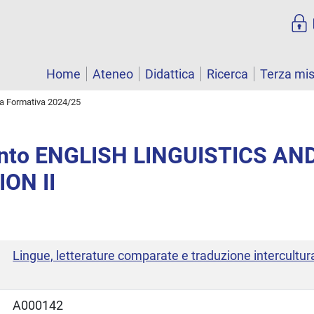
Home
Ateneo
Didattica
Ricerca
Terza mi
ta Formativa 2024/25
nto ENGLISH LINGUISTICS AN
ON II
Lingue, letterature comparate e traduzione intercultur
A000142