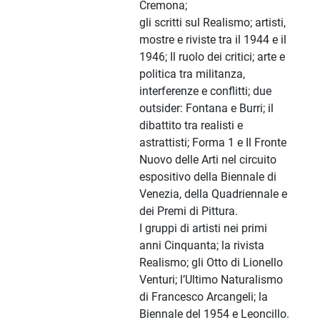
Cremona;
gli scritti sul Realismo; artisti,
mostre e riviste tra il 1944 e il
1946; Il ruolo dei critici; arte e
politica tra militanza,
interferenze e conflitti; due
outsider: Fontana e Burri; il
dibattito tra realisti e
astrattisti; Forma 1 e Il Fronte
Nuovo delle Arti nel circuito
espositivo della Biennale di
Venezia, della Quadriennale e
dei Premi di Pittura.
I gruppi di artisti nei primi
anni Cinquanta; la rivista
Realismo; gli Otto di Lionello
Venturi; l’Ultimo Naturalismo
di Francesco Arcangeli; la
Biennale del 1954 e Leoncillo.