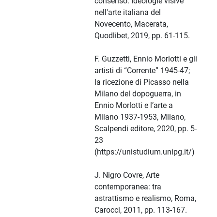
consenso. Ideologie visive
nell'arte italiana del
Novecento, Macerata,
Quodlibet, 2019, pp. 61-115.
F. Guzzetti, Ennio Morlotti e gli
artisti di “Corrente” 1945-47;
la ricezione di Picasso nella
Milano del dopoguerra, in
Ennio Morlotti e l’arte a
Milano 1937-1953, Milano,
Scalpendi editore, 2020, pp. 5-
23
(https://unistudium.unipg.it/)
J. Nigro Covre, Arte
contemporanea: tra
astrattismo e realismo, Roma,
Carocci, 2011, pp. 113-167.