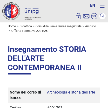
EN
Home
Didattica
Corsi di laurea e laurea magistrale
Archivio
Offerta Formativa 2024/25
Insegnamento STORIA
DELL'ARTE
CONTEMPORANEA II
Nome del corso di
Archeologia e storia dell'arte
laurea
Codice
A001793