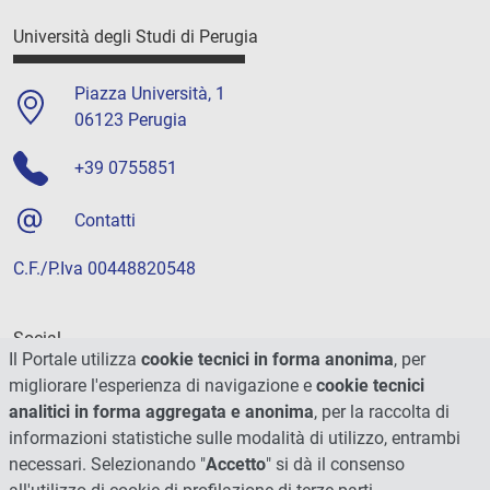
Università degli Studi di Perugia
Piazza Università, 1
06123 Perugia
+39 0755851
Contatti
C.F./P.Iva 00448820548
Social
Il Portale utilizza
cookie tecnici in forma anonima
, per
migliorare l'esperienza di navigazione e
cookie tecnici
analitici in forma aggregata e anonima
, per la raccolta di
informazioni statistiche sulle modalità di utilizzo, entrambi
necessari. Selezionando "
Accetto
" si dà il consenso