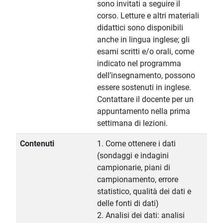
sono invitati a seguire il
corso. Letture e altri materiali
didattici sono disponibili
anche in lingua inglese; gli
esami scritti e/o orali, come
indicato nel programma
dell’insegnamento, possono
essere sostenuti in inglese.
Contattare il docente per un
appuntamento nella prima
settimana di lezioni.
Contenuti
1. Come ottenere i dati
(sondaggi e indagini
campionarie, piani di
campionamento, errore
statistico, qualità dei dati e
delle fonti di dati)
2. Analisi dei dati: analisi