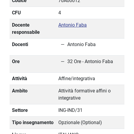
Codice
70A00012
CFU
4
Docente
Antonio Faba
responsabile
Docenti
Antonio Faba
Ore
32 Ore - Antonio Faba
Attività
Affine/integrativa
Ambito
Attività formative affini o
integrative
Settore
ING-IND/31
Tipo insegnamento
Opzionale (Optional)