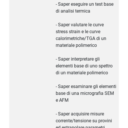
- Saper eseguire un test base
di analisi termica
- Saper valutare le curve
stress strain e le curve
calorimetriche/TGA di un
materiale polimerico
- Saper interpretare gli
elementi base di uno spettro
di un materiale polimerico
- Saper esaminare gli elementi
base di una micrografia SEM
e AFM
- Saper acquisire misure
corrente/tensione su provini
ed estrapolare parametri