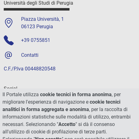
Università degli Studi di Perugia
Piazza Università, 1
06123 Perugia
+39 0755851
Contatti
C.F./P.Iva 00448820548
Social
Il Portale utilizza
cookie tecnici in forma anonima
, per
migliorare l'esperienza di navigazione e
cookie tecnici
analitici in forma aggregata e anonima
, per la raccolta di
informazioni statistiche sulle modalità di utilizzo, entrambi
necessari. Selezionando "
Accetto
" si dà il consenso
all'utilizzo di cookie di profilazione di terze parti.