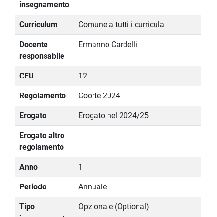
insegnamento
Curriculum
Comune a tutti i curricula
Docente
Ermanno Cardelli
responsabile
CFU
12
Regolamento
Coorte 2024
Erogato
Erogato nel 2024/25
Erogato altro
regolamento
Anno
1
Periodo
Annuale
Tipo
Opzionale (Optional)