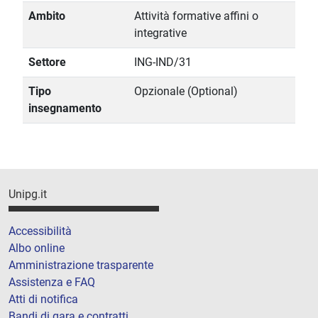
Ambito
Attività formative affini o
integrative
Settore
ING-IND/31
Tipo
Opzionale (Optional)
insegnamento
Unipg.it
Accessibilità
Albo online
Amministrazione trasparente
Assistenza e FAQ
Atti di notifica
Bandi di gara e contratti