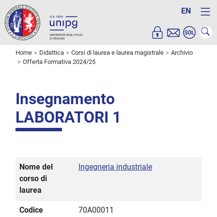
EN
Home
Didattica
Corsi di laurea e laurea magistrale
Archivio
Offerta Formativa 2024/25
Insegnamento
LABORATORI 1
Nome del
Ingegneria industriale
corso di
laurea
Codice
70A00011