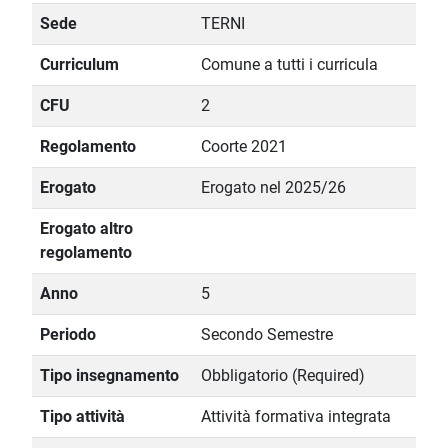
Sede
TERNI
Curriculum
Comune a tutti i curricula
CFU
2
Regolamento
Coorte 2021
Erogato
Erogato nel 2025/26
Erogato altro
regolamento
Anno
5
Periodo
Secondo Semestre
Tipo insegnamento
Obbligatorio (Required)
Tipo attività
Attività formativa integrata