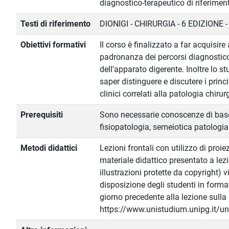
diagnostico-terapeutico di riferimen
Testi di riferimento
DIONIGI - CHIRURGIA - 6 EDIZIONE -
Obiettivi formativi
Il corso è finalizzato a far acquisire
padronanza dei percorsi diagnostico-
dell'apparato digerente. Inoltre lo s
saper distinguere e discutere i princi
clinici correlati alla patologia chirur
Prerequisiti
Sono necessarie conoscenze di bas
fisiopatologia, semeiotica patologia
Metodi didattici
Lezioni frontali con utilizzo di proie
materiale didattico presentato a lez
illustrazioni protette da copyright)
disposizione degli studenti in formato
giorno precedente alla lezione sulla
https://www.unistudium.unipg.it/un