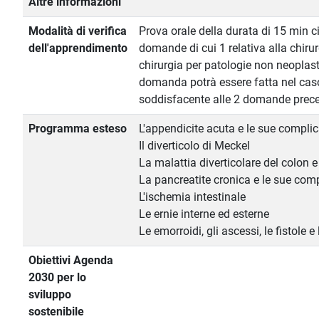
Altre informazioni
Modalità di verifica
Prova orale della durata di 15 min ci
dell'apprendimento
domande di cui 1 relativa alla chiru
chirurgia per patologie non neoplasti
domanda potrà essere fatta nel cas
soddisfacente alle 2 domande prece
Programma esteso
L'appendicite acuta e le sue compli
Il diverticolo di Meckel
La malattia diverticolare del colon 
La pancreatite cronica e le sue com
L'ischemia intestinale
Le ernie interne ed esterne
Le emorroidi, gli ascessi, le fistole e
Obiettivi Agenda
2030 per lo
sviluppo
sostenibile