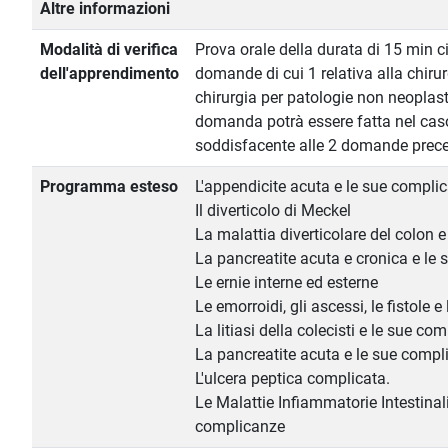
Altre informazioni
Modalità di verifica
Prova orale della durata di 15 min ci
dell'apprendimento
domande di cui 1 relativa alla chiru
chirurgia per patologie non neoplasti
domanda potrà essere fatta nel cas
soddisfacente alle 2 domande prece
Programma esteso
L'appendicite acuta e le sue compli
Il diverticolo di Meckel
La malattia diverticolare del colon 
La pancreatite acuta e cronica e le
Le ernie interne ed esterne
Le emorroidi, gli ascessi, le fistole e
La litiasi della colecisti e le sue co
La pancreatite acuta e le sue compl
L'ulcera peptica complicata.
Le Malattie Infiammatorie Intestinali
complicanze