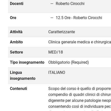
Docenti
Roberto Cirocchi
Ore
12.5 Ore - Roberto Cirocchi
Attività
Caratterizzante
Ambito
Clinica generale medica e chirurgic
Settore
MED/18
Tipo insegnamento
Obbligatorio (Required)
Lingua
ITALIANO
insegnamento
Contenuti
Scopo del corso è quello di proporre
compendio di quadri clinici di chirur
digerente per alcune patologie neop
consentendo così di individuare pecu