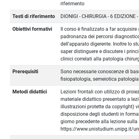
riferimento
Testi di riferimento
DIONIGI - CHIRURGIA - 6 EDIZIONE -
Obiettivi formativi
Il corso è finalizzato a far acquisire
padronanza dei percorsi diagnostico-
dell'apparato digerente. Inoltre lo s
saper distinguere e discutere i princi
clinici correlati alla patologia chirur
Prerequisiti
Sono necessarie conoscenze di bas
fisiopatologia, semeiotica patologia
Metodi didattici
Lezioni frontali con utilizzo di proie
materiale didattico presentato a lez
illustrazioni protette da copyright)
disposizione degli studenti in formato
giorno precedente alla lezione sulla
https://www.unistudium.unipg.it/un