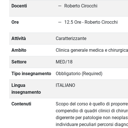
Docenti
Roberto Cirocchi
Ore
12.5 Ore - Roberto Cirocchi
Attività
Caratterizzante
Ambito
Clinica generale medica e chirurgic
Settore
MED/18
Tipo insegnamento
Obbligatorio (Required)
Lingua
ITALIANO
insegnamento
Contenuti
Scopo del corso è quello di proporre
compendio di quadri clinici di chirur
digerente per patologie non neoplas
individuare peculiari percorsi diagno