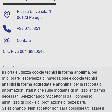
Piazza Università, 1
06123 Perugia
+39 0755851
Contatti
C.F./P.Iva 00448820548
Social
Il Portale utilizza
cookie tecnici in forma anonima
, per
migliorare l'esperienza di navigazione e
cookie tecnici
analitici in forma aggregata e anonima
, per la raccolta di
informazioni statistiche sulle modalità di utilizzo, entrambi
necessari. Selezionando "
Accetto
" si dà il consenso
all'utilizzo di cookie di profilazione di terze parti.
Selezionando "
Non accetto
" non sarà possibile utilizzare il