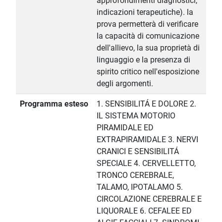
approfondimenti diagnostici,
indicazioni terapeutiche). la
prova permetterà di verificare
la capacità di comunicazione
dell'allievo, la sua proprietà di
linguaggio e la presenza di
spirito critico nell'esposizione
degli argomenti.
Programma esteso
1. SENSIBILITÁ E DOLORE 2.
IL SISTEMA MOTORIO
PIRAMIDALE ED
EXTRAPIRAMIDALE 3. NERVI
CRANICI E SENSIBILITÁ
SPECIALE 4. CERVELLETTO,
TRONCO CEREBRALE,
TALAMO, IPOTALAMO 5.
CIRCOLAZIONE CEREBRALE E
LIQUORALE 6. CEFALEE ED