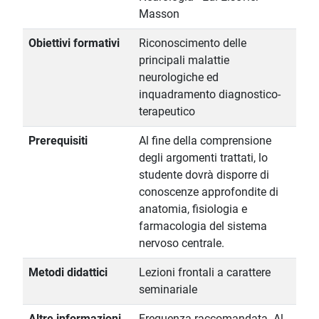
Masson
Obiettivi formativi
Riconoscimento delle
principali malattie
neurologiche ed
inquadramento diagnostico-
terapeutico
Prerequisiti
Al fine della comprensione
degli argomenti trattati, lo
studente dovrà disporre di
conoscenze approfondite di
anatomia, fisiologia e
farmacologia del sistema
nervoso centrale.
Metodi didattici
Lezioni frontali a carattere
seminariale
Altre informazioni
Frequenza raccomandata. Al