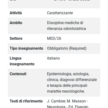
Attività
Caratterizzante
Ambito
Discipline mediche di
rilevanza odontoiatrica
Settore
MED/26
Tipo insegnamento
Obbligatorio (Required)
Lingua
italiano
insegnamento
Contenuti
Epidemiologia, eziologia,
clinica, diagnosi differenziale
e terapia delle principali
malattie neurologiche.
Testi di riferimento
J. Cambier, M. Masson -
Neurologia - Ed. Elsevier-