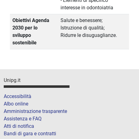
- Elementi di specifico
interesse in odontoiatria
Obiettivi Agenda
Salute e benessere;
2030 per lo
Istruzione di qualità;
sviluppo
Ridurre le disuguaglianze.
sostenibile
Unipg.it
Accessibilità
Albo online
Amministrazione trasparente
Assistenza e FAQ
Atti di notifica
Bandi di gara e contratti