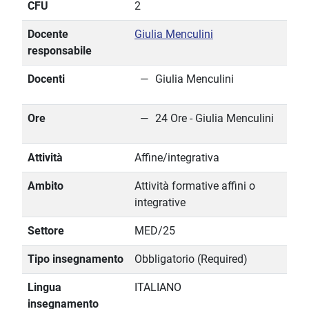
CFU
2
Docente
Giulia Menculini
responsabile
Docenti
Giulia Menculini
Ore
24 Ore - Giulia Menculini
Attività
Affine/integrativa
Ambito
Attività formative affini o
integrative
Settore
MED/25
Tipo insegnamento
Obbligatorio (Required)
Lingua
ITALIANO
insegnamento