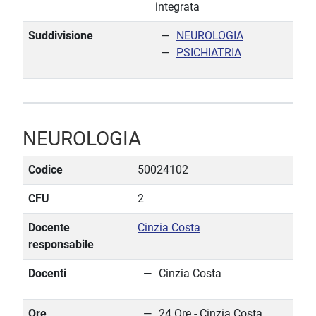
integrata
Suddivisione
NEUROLOGIA
PSICHIATRIA
NEUROLOGIA
Codice
50024102
CFU
2
Docente
Cinzia Costa
responsabile
Docenti
Cinzia Costa
Ore
24 Ore - Cinzia Costa