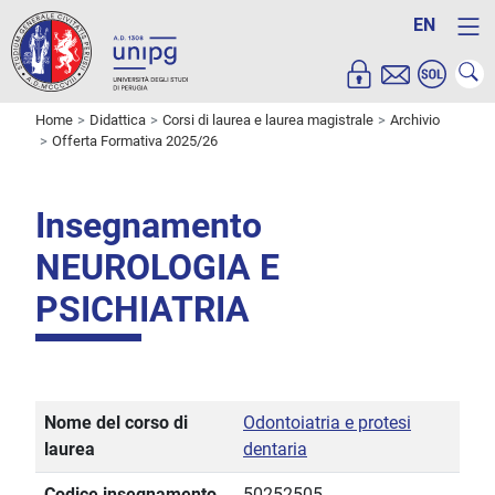
EN
Home
Didattica
Corsi di laurea e laurea magistrale
Archivio
Offerta Formativa 2025/26
Insegnamento
NEUROLOGIA E
PSICHIATRIA
Nome del corso di
Odontoiatria e protesi
laurea
dentaria
Codice insegnamento
50252505