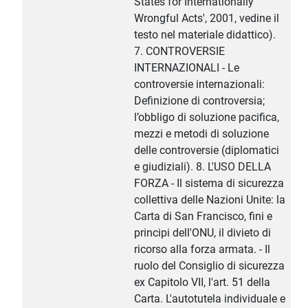
States for Internationally
Wrongful Acts', 2001, vedine il
testo nel materiale didattico).
7. CONTROVERSIE
INTERNAZIONALI - Le
controversie internazionali:
Definizione di controversia;
l’obbligo di soluzione pacifica,
mezzi e metodi di soluzione
delle controversie (diplomatici
e giudiziali). 8. L'USO DELLA
FORZA - Il sistema di sicurezza
collettiva delle Nazioni Unite: la
Carta di San Francisco, fini e
principi dell'ONU, il divieto di
ricorso alla forza armata. - Il
ruolo del Consiglio di sicurezza
ex Capitolo VII, l'art. 51 della
Carta. L'autotutela individuale e