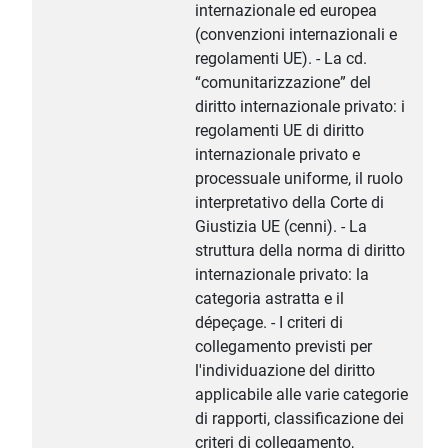
internazionale ed europea
(convenzioni internazionali e
regolamenti UE). - La cd.
“comunitarizzazione” del
diritto internazionale privato: i
regolamenti UE di diritto
internazionale privato e
processuale uniforme, il ruolo
interpretativo della Corte di
Giustizia UE (cenni). - La
struttura della norma di diritto
internazionale privato: la
categoria astratta e il
dépeçage. - I criteri di
collegamento previsti per
l'individuazione del diritto
applicabile alle varie categorie
di rapporti, classificazione dei
criteri di collegamento,