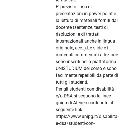
E’ previsto l’uso di
presentazioni in power point e
la lettura di materiali forniti dal
docente (sentenze, testi di
risoluzioni e di trattati
internazionali anche in lingua
originale, ecc..).Le slide e i
materiali commentati a lezione
sono inseriti nella piattaforma
UNISTUDIUM del corso e sono
facilmente reperibili da parte di
tutti gli studenti.
Per gli studenti con disabilità
e/o DSA si seguono le linee
guida di Ateneo contenute al
seguente link:
https://www.unipg.it/disabilita-
e-dsa/studenti-con-