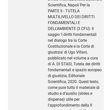
Scientifica, Napoli Per la
PARTE II - TUTELA
MULTILIVELLO DEI DIRITTI
FONDAMENTALI E
DELL'AMBIENTE (3 CFU): Il
saggio 'I diritti fondamentali
nel dialogo tra la Corte
Costituzionale e la Corte di
giustizia' di Ugo Villani,
pubblicato nel volume a cura
di A. DI STASI, Tutela dei diritti
fondamentali e spazio europeo
di giustizia, Editoriale
Scientifica, 2020. Quest testo,
come pure tutto il materiale di
studio e d’ausilio (slides e
dispense) utile per
l’approfondimento della II