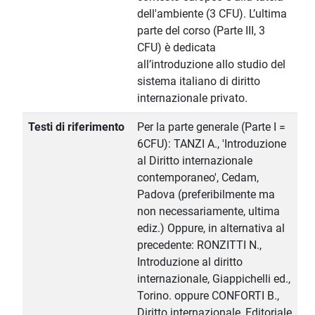
dell'ambiente (3 CFU). L’ultima
parte del corso (Parte III, 3
CFU) è dedicata
all’introduzione allo studio del
sistema italiano di diritto
internazionale privato.
Testi di riferimento
Per la parte generale (Parte I =
6CFU): TANZI A., 'Introduzione
al Diritto internazionale
contemporaneo', Cedam,
Padova (preferibilmente ma
non necessariamente, ultima
ediz.) Oppure, in alternativa al
precedente: RONZITTI N.,
Introduzione al diritto
internazionale, Giappichelli ed.,
Torino. oppure CONFORTI B.,
Diritto internazionale, Editoriale