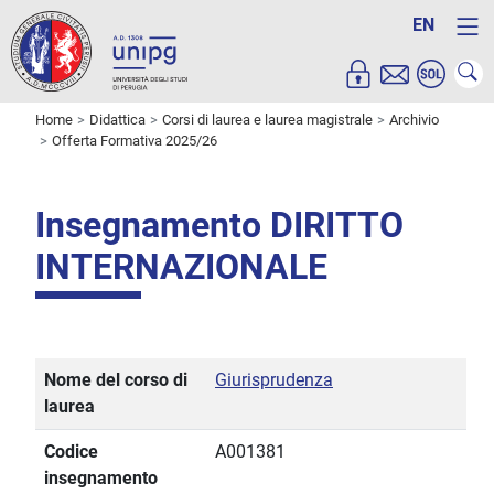
EN
Home
Didattica
Corsi di laurea e laurea magistrale
Archivio
Offerta Formativa 2025/26
Insegnamento DIRITTO
INTERNAZIONALE
Nome del corso di
Giurisprudenza
laurea
Codice
A001381
insegnamento