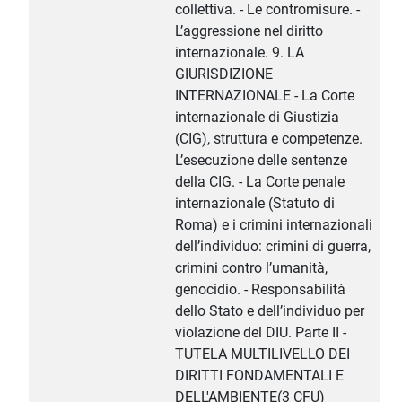
collettiva. - Le contromisure. -
L’aggressione nel diritto
internazionale. 9. LA
GIURISDIZIONE
INTERNAZIONALE - La Corte
internazionale di Giustizia
(CIG), struttura e competenze.
L’esecuzione delle sentenze
della CIG. - La Corte penale
internazionale (Statuto di
Roma) e i crimini internazionali
dell’individuo: crimini di guerra,
crimini contro l’umanità,
genocidio. - Responsabilità
dello Stato e dell’individuo per
violazione del DIU. Parte II -
TUTELA MULTILIVELLO DEI
DIRITTI FONDAMENTALI E
DELL'AMBIENTE(3 CFU)