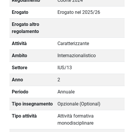
Regolamento
Coorte 2024
Erogato
Erogato nel 2025/26
Erogato altro
regolamento
Attività
Caratterizzante
Ambito
Internazionalistico
Settore
IUS/13
Anno
2
Periodo
Annuale
Tipo insegnamento
Opzionale (Optional)
Tipo attività
Attività formativa
monodisciplinare