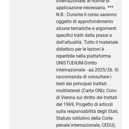
internazionale, le norme di
applicazione necessaria. ***
N.B.: Durante il corso saranno
oggetto di approfondimento
alcune tematiche e argomenti
specifici tratti dalla prassi e
dall’attualità. Tutto il materiale
didattico per le lezioni è
reperibile nella piattaforma
UNISTUDIUM-Diritto
internazionale - aa.2025/26. Si
raccomanda di consultare i
testi dei principali trattati
multilaterali (Carta ONU, Conv.
di Vienna sul diritto dei trattati
del 1969; Progetto di articoli
sulla responsabilità degli Stati,
Statuto istitutivo della Corte
penale internazionale, CEDU),