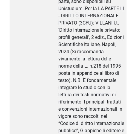
parte, sono disponibili su
Unistudium. Per la LA PARTE III
- DIRITTO INTERNAZIONALE
PRIVATO (3CFU): VILLANI U.,
'Diritto internazionale privato:
profili generali', 2 ediz., Edizioni
Scientifiche Italiane, Napoli,
2024 (Si raccomanda
vivamente la lettura delle
norme della L. n.218 del 1995
posta in appendice al libro di
testo). N.B. È fondamentale
integrare lo studio con la
lettura dei testi normativi di
riferimento. I principali trattati
e convenzioni internazionali in
vigore sono raccolti nel
“Codice di diritto internazionale
pubblico”, Giappichelli editore e