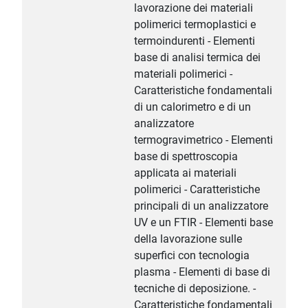
lavorazione dei materiali
polimerici termoplastici e
termoindurenti - Elementi
base di analisi termica dei
materiali polimerici -
Caratteristiche fondamentali
di un calorimetro e di un
analizzatore
termogravimetrico - Elementi
base di spettroscopia
applicata ai materiali
polimerici - Caratteristiche
principali di un analizzatore
UV e un FTIR - Elementi base
della lavorazione sulle
superfici con tecnologia
plasma - Elementi di base di
tecniche di deposizione. -
Caratteristiche fondamentali