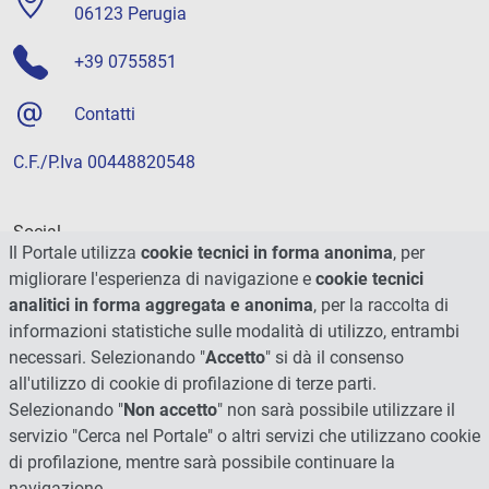
06123 Perugia
+39 0755851
Contatti
C.F./P.Iva 00448820548
Social
Il Portale utilizza
cookie tecnici in forma anonima
, per
migliorare l'esperienza di navigazione e
cookie tecnici
analitici in forma aggregata e anonima
, per la raccolta di
informazioni statistiche sulle modalità di utilizzo, entrambi
necessari. Selezionando "
Accetto
" si dà il consenso
all'utilizzo di cookie di profilazione di terze parti.
Selezionando "
Non accetto
" non sarà possibile utilizzare il
servizio "Cerca nel Portale" o altri servizi che utilizzano cookie
di profilazione, mentre sarà possibile continuare la
navigazione.