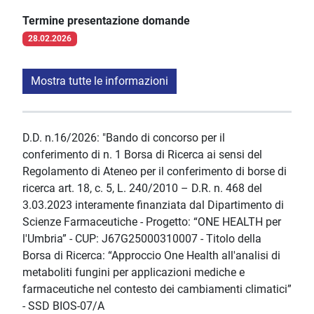
Termine presentazione domande
28.02.2026
Mostra tutte le informazioni
D.D. n.16/2026: "Bando di concorso per il
conferimento di n. 1 Borsa di Ricerca ai sensi del
Regolamento di Ateneo per il conferimento di borse di
ricerca art. 18, c. 5, L. 240/2010 – D.R. n. 468 del
3.03.2023 interamente finanziata dal Dipartimento di
Scienze Farmaceutiche - Progetto: “ONE HEALTH per
l'Umbria” - CUP: J67G25000310007 - Titolo della
Borsa di Ricerca: “Approccio One Health all'analisi di
metaboliti fungini per applicazioni mediche e
farmaceutiche nel contesto dei cambiamenti climatici”
- SSD BIOS-07/A