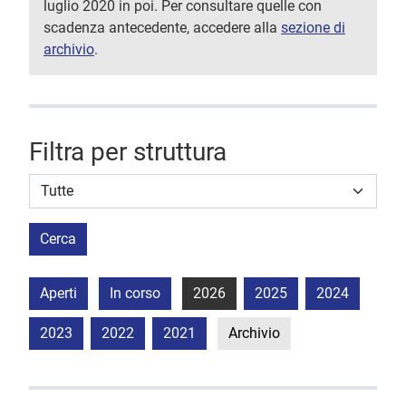
luglio 2020 in poi. Per consultare quelle con
scadenza antecedente, accedere alla
sezione di
archivio
.
Filtra per struttura
Struttura stipulante
Cerca
Aperti
In corso
2026
2025
2024
2023
2022
2021
Archivio