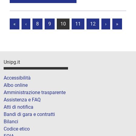
«
‹
8
9
10
11
12
›
»
Unipg.it
Accessibilità
Albo online
Amministrazione trasparente
Assistenza e FAQ
Atti di notifica
Bandi di gara e contratti
Bilanci
Codice etico