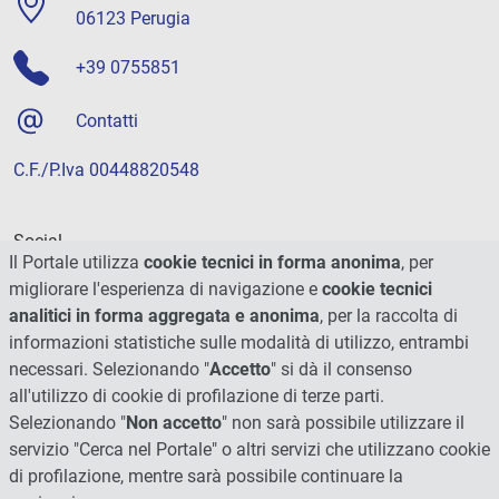
06123 Perugia
+39 0755851
Contatti
C.F./P.Iva 00448820548
Social
Il Portale utilizza
cookie tecnici in forma anonima
, per
migliorare l'esperienza di navigazione e
cookie tecnici
analitici in forma aggregata e anonima
, per la raccolta di
informazioni statistiche sulle modalità di utilizzo, entrambi
necessari. Selezionando "
Accetto
" si dà il consenso
all'utilizzo di cookie di profilazione di terze parti.
Selezionando "
Non accetto
" non sarà possibile utilizzare il
servizio "Cerca nel Portale" o altri servizi che utilizzano cookie
di profilazione, mentre sarà possibile continuare la