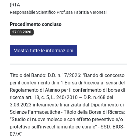
(RTA
Responsabile Scientifico Prof.ssa Fabrizia Veronesi
Procedimento concluso
27.03.2026
Mostra tutte le informazioni
Titolo del Bando: D.D. n.17/2026: "Bando di concorso
per il conferimento di n.1 Borsa di Ricerca ai sensi del
Regolamento di Ateneo per il conferimento di borse di
ricerca art. 18, c. 5, L. 240/2010 – D.R. n.468 del
3.03.2023 interamente finanziata dal Dipartimento di
Scienze Farmaceutiche - Titolo della Borsa di Ricerca:
“Studio di nuove molecole con effetto preventivo e/o
protettivo sull'invecchiamento cerebrale” - SSD: BIOS-
07/A"