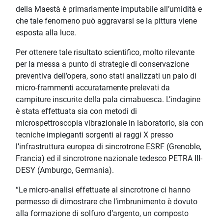
della Maestà è primariamente imputabile all’umidità e
che tale fenomeno può aggravarsi se la pittura viene
esposta alla luce.
Per ottenere tale risultato scientifico, molto rilevante
per la messa a punto di strategie di conservazione
preventiva dell’opera, sono stati analizzati un paio di
micro-frammenti accuratamente prelevati da
campiture inscurite della pala cimabuesca. L’indagine
è stata effettuata sia con metodi di
microspettroscopia vibrazionale in laboratorio, sia con
tecniche impieganti sorgenti ai raggi X presso
l’infrastruttura europea di sincrotrone ESRF (Grenoble,
Francia) ed il sincrotrone nazionale tedesco PETRA III-
DESY (Amburgo, Germania).
“Le micro-analisi effettuate al sincrotrone ci hanno
permesso di dimostrare che l’imbrunimento è dovuto
alla formazione di solfuro d’argento, un composto