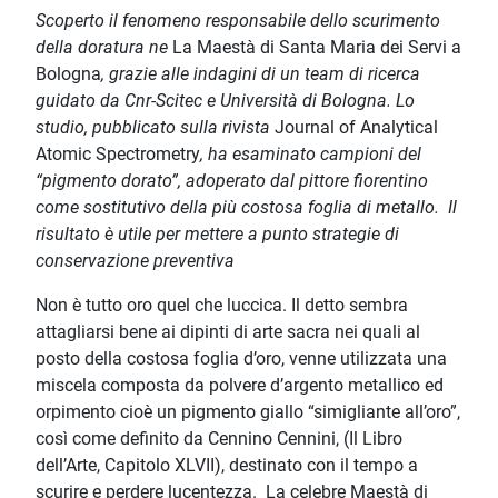
Scoperto il fenomeno responsabile dello scurimento
della doratura ne
La Maestà di Santa Maria dei Servi a
Bologna
, grazie alle indagini di un team di ricerca
guidato da Cnr-Scitec e Università di Bologna. Lo
studio, pubblicato sulla rivista
Journal of Analytical
Atomic Spectrometry
, ha esaminato campioni del
“pigmento dorato”, adoperato dal pittore fiorentino
come sostitutivo della più costosa foglia di metallo. Il
risultato è utile per mettere a punto strategie di
conservazione preventiva
Non è tutto oro quel che luccica. Il detto sembra
attagliarsi bene ai dipinti di arte sacra nei quali al
posto della costosa foglia d’oro, venne utilizzata una
miscela composta da polvere d’argento metallico ed
orpimento cioè un pigmento giallo “simigliante all’oro”,
così come definito da Cennino Cennini, (Il Libro
dell’Arte, Capitolo XLVII), destinato con il tempo a
scurire e perdere lucentezza. La celebre Maestà di