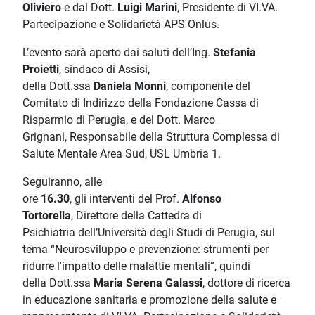
Oliviero
e dal Dott.
Luigi Marini
, Presidente di VI.VA.
Partecipazione e Solidarietà APS Onlus.
L’evento sarà aperto dai saluti dell’Ing.
Stefania
Proietti
, sindaco di Assisi,
della Dott.ssa
Daniela Monni
, componente del
Comitato di Indirizzo della Fondazione Cassa di
Risparmio di Perugia, e del Dott. Marco
Grignani, Responsabile della Struttura Complessa di
Salute Mentale Area Sud, USL Umbria 1.
Seguiranno, alle
ore
16.30
, gli interventi del Prof.
Alfonso
Tortorella
, Direttore della Cattedra di
Psichiatria dell’Università degli Studi di Perugia, sul
tema “Neurosviluppo e prevenzione: strumenti per
ridurre l'impatto delle malattie mentali”, quindi
della Dott.ssa
Maria Serena Galassi
, dottore di ricerca
in educazione sanitaria e promozione della salute e