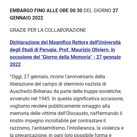
EMBARGO FINO ALLE ORE 00:30
DEL GIORNO
27
GENNAIO 2022
GRAZIE PER LA COLLABORAZIONE
Dichiarazione del Magnifico Rettore dell'Università
degli Studi di Perugia, Prof. Maurizio Oliviero, in
occasione del "Giorno della Memoria" - 27 gennaio
2022
“Oggi, 27 gennaio, ricorre l'anniversario della
liberazione del campo di sterminio nazista di
Auschwitz-Birkenau da parte delle truppe sovietiche,
avvenuto nel 1945. In questa significativa occasione,
vogliamo rendere pubblicamente omaggio alla
memoria delle vittime dell'Olocausto, riaffermando il
nostro impegno incrollabile per contrastare il
razzismo, l’antisemitismo, l’intolleranza, la violenza e
la prevaricazione, in ogni loro possibile forma e