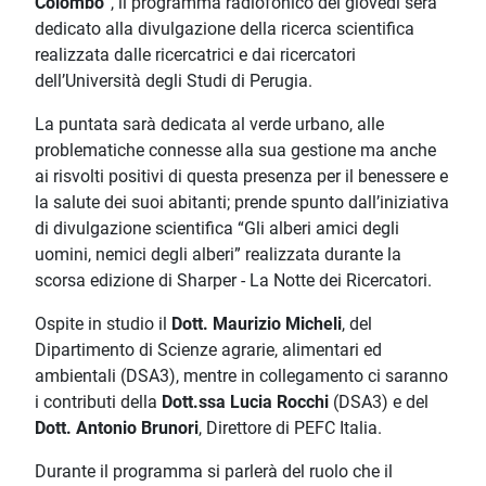
Colombo”
, il programma radiofonico del giovedì sera
dedicato alla divulgazione della ricerca scientifica
realizzata dalle ricercatrici e dai ricercatori
dell’Università degli Studi di Perugia.
La puntata sarà dedicata al verde urbano, alle
problematiche connesse alla sua gestione ma anche
ai risvolti positivi di questa presenza per il benessere e
la salute dei suoi abitanti; prende spunto dall’iniziativa
di divulgazione scientifica “Gli alberi amici degli
uomini, nemici degli alberi” realizzata durante la
scorsa edizione di Sharper - La Notte dei Ricercatori.
Ospite in studio il
Dott. Maurizio Micheli
, del
Dipartimento di Scienze agrarie, alimentari ed
ambientali (DSA3), mentre in collegamento ci saranno
i contributi della
Dott.ssa Lucia Rocchi
(DSA3) e del
Dott. Antonio Brunori
, Direttore di PEFC Italia.
Durante il programma si parlerà del ruolo che il