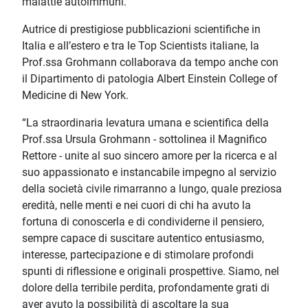
malattie autoimmuni.
Autrice di prestigiose pubblicazioni scientifiche in
Italia e all’estero e tra le Top Scientists italiane, la
Prof.ssa Grohmann collaborava da tempo anche con
il Dipartimento di patologia Albert Einstein College of
Medicine di New York.
“La straordinaria levatura umana e scientifica della
Prof.ssa Ursula Grohmann - sottolinea il Magnifico
Rettore - unite al suo sincero amore per la ricerca e al
suo appassionato e instancabile impegno al servizio
della società civile rimarranno a lungo, quale preziosa
eredità, nelle menti e nei cuori di chi ha avuto la
fortuna di conoscerla e di condividerne il pensiero,
sempre capace di suscitare autentico entusiasmo,
interesse, partecipazione e di stimolare profondi
spunti di riflessione e originali prospettive. Siamo, nel
dolore della terribile perdita, profondamente grati di
aver avuto la possibilità di ascoltare la sua