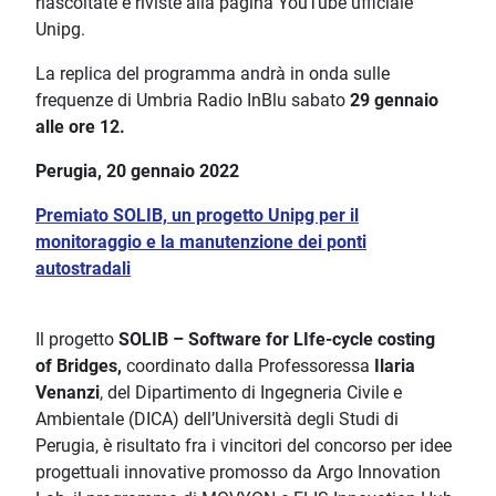
riascoltate e riviste alla pagina YouTube ufficiale
Unipg.
La replica del programma andrà in onda sulle
frequenze di Umbria Radio InBlu sabato
29 gennaio
alle ore 12.
Perugia, 20 gennaio 2022
Premiato SOLIB, un progetto Unipg per il
monitoraggio e la manutenzione dei ponti
autostradali
Il progetto
SOLIB – Software for LIfe-cycle costing
of Bridges,
coordinato dalla Professoressa
Ilaria
Venanzi
, del Dipartimento di Ingegneria Civile e
Ambientale (DICA) dell’Università degli Studi di
Perugia, è risultato fra i vincitori del concorso per idee
progettuali innovative promosso da Argo Innovation