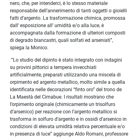
nero, che, per intenderci, è lo stesso materiale
responsabile dell’annerimento di tanti oggetti o gioielli
fatti d’argento. La trasformazione chimica, promossa
dall’ esposizione all’ umidità e/o alla luce, è
accompagnata dalla formazione di ulteriori composti
di degrado biancastri, quali solfati ed arseniati”,
spiega la Monico.
“Lo studio del dipinto è stato integrato con indagini
su provini pittorici a tempera invecchiati
artificialmente, preparati utilizzando una miscela di
orpimento ed argento metallico, molto simile a quella
identificata nelle decorazioni “finto oro” del trono de
La Maestà del Cimabue. I risultati mostrano che
l’orpimento originale (chimicamente un trisolfuro
d’arsenico) per reazione con l’argento metallico si
trasforma in solfuro d’argento e in ossidi d’arsenico in
condizioni di elevata umidità relativa percentuale e/o
in presenza di luce” aggiunge Aldo Romani, professore