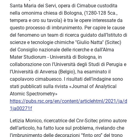
Santa Maria dei Servi, opera di Cimabue custodita
nella omonima chiesa di Bologna, (1280-128 5ca.,
tempera e oro su tavola) è tra le opere interessate da
questo processo di imbrunimento. Per capire le cause
del fenomeno un team di ricerca guidato dall’Istituto di
scienze e tecnologie chimiche "Giulio Natta" (Scitec)
del Consiglio nazionale delle ricerche e dall’Alma
Mater Studiorum - Università di Bologna, in
collaborazione con l’Università degli Studi di Perugia e
l’Università di Anversa (Belgio), ha esaminato il
capolavoro cimabuesco. I risultati dell’indagine sono
stati pubblicati sulla rivista «Journal of Analytical
Atomic Spectrometry»
https://pubs.rsc.org/en/content/articlehtml/2021/ja/d
1ja00271f
Letizia Monico, ricercatrice del Cnr-Scitec primo autore
dell’articolo, ha fatto luce sul problema, rivelando che
l’imbrunimento delle decorazioni “finto oro” del trono