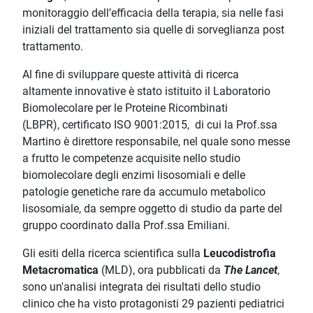
monitoraggio dell’efficacia della terapia, sia nelle fasi
iniziali del trattamento sia quelle di sorveglianza post
trattamento.
Al fine di sviluppare queste attività di ricerca
altamente innovative è stato istituito il Laboratorio
Biomolecolare per le Proteine Ricombinati
(LBPR), certificato ISO 9001:2015, di cui la Prof.ssa
Martino è direttore responsabile, nel quale sono messe
a frutto le competenze acquisite nello studio
biomolecolare degli enzimi lisosomiali e delle
patologie genetiche rare da accumulo metabolico
lisosomiale, da sempre oggetto di studio da parte del
gruppo coordinato dalla Prof.ssa Emiliani.
Gli esiti della ricerca scientifica sulla
Leucodistrofia
Metacromatica
(MLD), ora pubblicati da
The Lancet
,
sono un'analisi integrata dei risultati dello studio
clinico che ha visto protagonisti 29 pazienti pediatrici