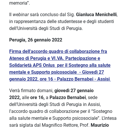
memoria”.
Il
webinar
sarà concluso dal Sig.
Gianluca Menichelli
,
in rappresentanza delle studentesse e degli studenti
dell’Università degli Studi di Perugia.
Perugia, 26 gennaio 2022
Firma dell'accordo quadro di collaborazione fra
Ateneo di Perugia e VI.VA. Partecipazione e
Solidarietà APS Onlus per il Sostegno alla salute
mentale e Supporto psicosociale - Giovedì 27
gennaio 2022, ore 16 - Palazzo Bernabei - Assisi
Verrà firmato domani,
giovedì 27 gennaio
2022,
alle
ore 16,
a
Palazzo Bernabei
, sede
dell’Università degli Studi di Perugia in Assisi,
l'accordo quadro di collaborazione per il “Sostegno
alla salute mentale e Supporto psicosociale”. L’intesa
sarà siglata dal Magnifico Rettore, Prof.
Maurizio