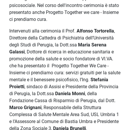
psicosociale. Nel corso dell'incontro cerimonia è stato
presentato anche Progetto Together we care - Insieme
ci prendiamo cura.
Intervenuti alla cerimonia il Prof.
Alfonso Tortorella
,
Direttore della Cattedra di Psichiatria dell’Università
degli Studi di Perugia, la Dott.ssa
Maria Serena
Galassi
, Dottore di ricerca in educazione sanitaria e
promozione della salute e socio fondatore di VI.VA.
che ha presentato il Progetto Together We Care -
Insieme ci prendiamo cura: servizi gratuiti per la salute
mentale e il benessere psicofisico, l’Ing.
Stefania
Proietti
, sindaco di Assisi e Presidente della Provincia
di Perugia, la Dott.ssa
Daniela Monni
, della
Fondazione Cassa di Risparmio di Perugia, dal Dott.
Marco Grignani
, Responsabile della Struttura
Complessa di Salute Mentale Area Sud, USL Umbria 1
e l’Assessore al Comune di Bastia Umbra e Presidente
della Zona Sociale 3,
Daniela Brunelli
.