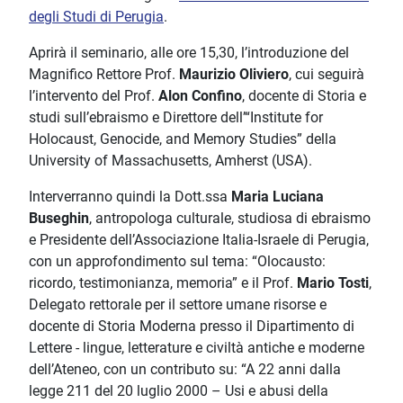
degli Studi di Perugia
.
Aprirà il seminario, alle ore 15,30, l’introduzione del
Magnifico Rettore Prof.
Maurizio Oliviero
, cui seguirà
l’intervento del Prof.
Alon Confino
, docente di Storia e
studi sull’ebraismo e Direttore dell’“Institute for
Holocaust, Genocide, and Memory Studies” della
University of Massachusetts, Amherst (USA).
Interverranno quindi la Dott.ssa
Maria Luciana
Buseghin
, antropologa culturale, studiosa di ebraismo
e Presidente dell’Associazione Italia-Israele di Perugia,
con un approfondimento sul tema: “Olocausto:
ricordo, testimonianza, memoria” e il
Prof.
Mario Tosti
,
Delegato rettorale per il settore umane risorse e
docente di Storia Moderna presso il Dipartimento di
Lettere - lingue, letterature e civiltà antiche e moderne
dell’Ateneo, con un contributo su: “A 22 anni dalla
legge 211 del 20 luglio 2000 – Usi e abusi della