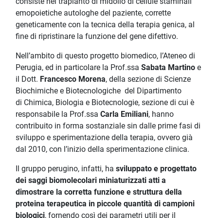
consiste nel trapianto di midollo di cellule staminali
emopoietiche autologhe del paziente, corrette
geneticamente con la tecnica della terapia genica, al
fine di ripristinare la funzione del gene difettivo.
Nell’ambito di questo progetto biomedico, l’Ateneo di
Perugia, ed in particolare la Prof.ssa
Sabata Martino
e
il Dott.
Francesco Morena
, della sezione di Scienze
Biochimiche e Biotecnologiche del Dipartimento
di Chimica, Biologia e Biotecnologie, sezione di cui è
responsabile la Prof.ssa
Carla Emiliani
, hanno
contribuito in forma sostanziale sin dalle prime fasi di
sviluppo e sperimentazione della terapia, ovvero già
dal 2010, con l’inizio della sperimentazione clinica.
Il gruppo perugino, infatti, ha
sviluppato e progettato
dei saggi biomolecolari miniaturizzati
atti a
dimostrare la corretta funzione e struttura della
proteina terapeutica in piccole quantità di campioni
biologici
, fornendo così dei parametri utili per il