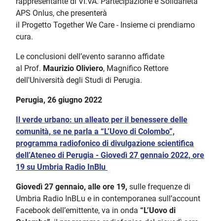
rappresentante di VI.VA. Partecipazione e Solidarietà
APS Onlus, che presenterà
il Progetto Together We Care - Insieme ci prendiamo
cura.
Le conclusioni dell’evento saranno affidate
al Prof.
Maurizio Oliviero
, Magnifico Rettore
dell'Università degli Studi di Perugia.
Perugia, 26 giugno 2022
Il verde urbano: un alleato per il benessere delle
comunità, se ne parla a “L’Uovo di Colombo”,
programma radiofonico di divulgazione scientifica
dell’Ateneo di Perugia - Giovedì 27 gennaio 2022, ore
19 su Umbria Radio InBlu
Giovedì 27 gennaio, alle ore 19,
sulle frequenze di
Umbria Radio InBLu e in contemporanea sull’account
Facebook dell’emittente, va in onda
“L’Uovo di