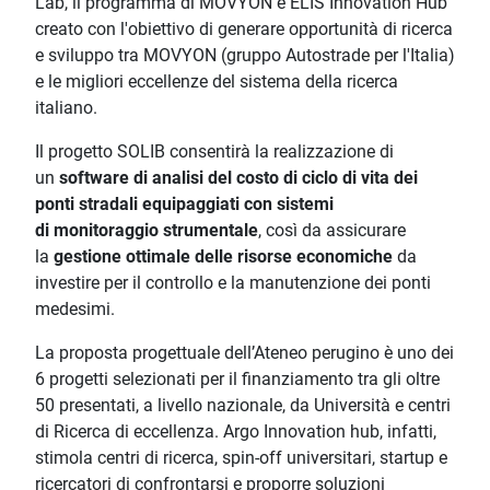
Lab, il programma di MOVYON e ELIS Innovation Hub
creato con l'obiettivo di generare opportunità di ricerca
e sviluppo tra MOVYON (gruppo Autostrade per l'Italia)
e le migliori eccellenze del sistema della ricerca
italiano.
Il progetto SOLIB consentirà la realizzazione di
un
software di analisi del costo di ciclo di vita dei
ponti stradali equipaggiati con sistemi
di monitoraggio strumentale
, così da assicurare
la
gestione ottimale delle risorse economiche
da
investire per il controllo e la manutenzione dei ponti
medesimi.
La proposta progettuale dell’Ateneo perugino è uno dei
6 progetti selezionati per il finanziamento tra gli oltre
50 presentati, a livello nazionale, da Università e centri
di Ricerca di eccellenza. Argo Innovation hub, infatti,
stimola centri di ricerca, spin-off universitari, startup e
ricercatori di confrontarsi e proporre soluzioni