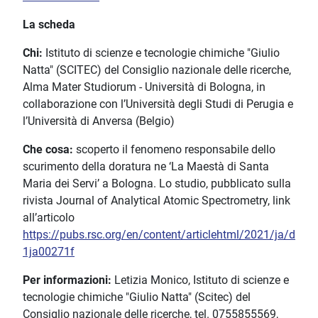
La scheda
Chi:
Istituto di scienze e tecnologie chimiche "Giulio
Natta" (SCITEC) del Consiglio nazionale delle ricerche,
Alma Mater Studiorum - Università di Bologna, in
collaborazione con l’Università degli Studi di Perugia e
l’Università di Anversa (Belgio)
Che cosa:
scoperto il fenomeno responsabile dello
scurimento della doratura ne ‘La Maestà di Santa
Maria dei Servi’ a Bologna. Lo studio, pubblicato sulla
rivista Journal of Analytical Atomic Spectrometry, link
all’articolo
https://pubs.rsc.org/en/content/articlehtml/2021/ja/d
1ja00271f
Per informazioni:
Letizia Monico, Istituto di scienze e
tecnologie chimiche "Giulio Natta" (Scitec) del
Consiglio nazionale delle ricerche, tel. 0755855569,