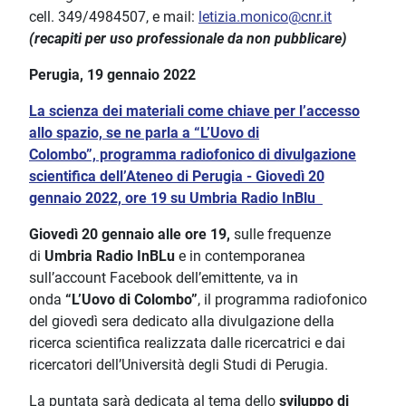
cell. 349/4984507, e mail:
letizia.monico@cnr.it
(recapiti per uso professionale da non pubblicare)
Perugia, 19 gennaio 2022
La scienza dei materiali come chiave per l’accesso
allo spazio, se ne parla a “L’Uovo di
Colombo”, programma radiofonico di divulgazione
scientifica dell’Ateneo di Perugia - Giovedì 20
gennaio 2022, ore 19 su Umbria Radio InBlu
Giovedì 20 gennaio alle ore 19,
sulle frequenze
di
Umbria Radio InBLu
e in contemporanea
sull’account Facebook dell’emittente, va in
onda
“L’Uovo di Colombo”
, il programma radiofonico
del giovedì sera dedicato alla divulgazione della
ricerca scientifica realizzata dalle ricercatrici e dai
ricercatori dell’Università degli Studi di Perugia.
La puntata sarà dedicata al tema dello
sviluppo di