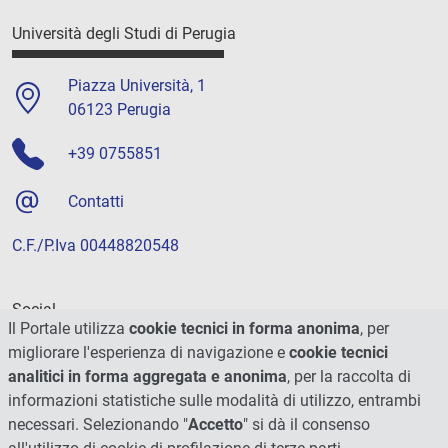
Università degli Studi di Perugia
Piazza Università, 1
06123 Perugia
+39 0755851
Contatti
C.F./P.Iva 00448820548
Social
Il Portale utilizza
cookie tecnici in forma anonima
, per
migliorare l'esperienza di navigazione e
cookie tecnici
analitici in forma aggregata e anonima
, per la raccolta di
informazioni statistiche sulle modalità di utilizzo, entrambi
necessari. Selezionando "
Accetto
" si dà il consenso