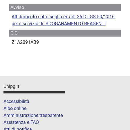
Avviso
Affidamento sotto soglia ex art. 36 D.LGS 50/2016
per il servizio di: SDOGANAMENTO REAGENTI
CIG
Z1A2091AB9
Unipg.it
Accessibilità
Albo online
Amministrazione trasparente
Assistenza e FAQ
Atti di notifica