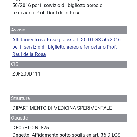
50/2016 per il servizio di: biglietto aereo e
ferroviario Prof. Raul de la Rosa
Avviso
Affidamento sotto soglia ex art. 36 D.LGS 50/2016
per il servizio di: biglietto aereo e ferroviario Prof.
Raul de la Rosa
CIG
Z0F209D111
Struttura
DIPARTIMENTO DI MEDICINA SPERIMENTALE
Oggetto
DECRETO N. 875
Oggetto: Affidamento sotto soglia ex art. 36 D.LGS