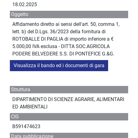
18.02.2025
Oggetto
Affidamento diretto ai sensi dell'art. 50, comma 1,
lett. b) del D.Lgs. 36/2023 della fornitura di
ROTOBALLE DI PAGLIA di importo inferiore a €
5.000,00 IVA esclusa - DITTA SOC.AGRICOLA
PODERE BELVEDERE S.S. DI PONTEFICE G.&G.
Visualizza il bando ed i documenti di gara
Struttura
DIPARTIMENTO DI SCIENZE AGRARIE, ALIMENTARI
ED AMBIENTALI
CIG
B591474623
Data pubblicazione