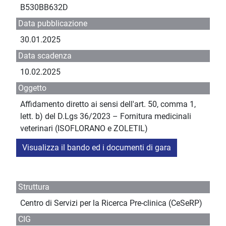
B530BB632D
Data pubblicazione
30.01.2025
Data scadenza
10.02.2025
Oggetto
Affidamento diretto ai sensi dell'art. 50, comma 1,
lett. b) del D.Lgs 36/2023 – Fornitura medicinali
veterinari (ISOFLORANO e ZOLETIL)
Visualizza il bando ed i documenti di gara
Struttura
Centro di Servizi per la Ricerca Pre-clinica (CeSeRP)
CIG