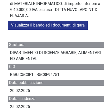
di MATERIALE INFORMATICO, di importo inferiore a
€ 40.000,00 IVA esclusa - DITTA NUVOLAPOINT DI
FLAJAS A.
Visualizza il bando ed i documenti di gara
Struttura
DIPARTIMENTO DI SCIENZE AGRARIE, ALIMENTARI
ED AMBIENTALI
CIG
B5B5C5C0F1 - B5C8F94751
Data pubblicazione
20.02.2025
Data scadenza
25.02.2025