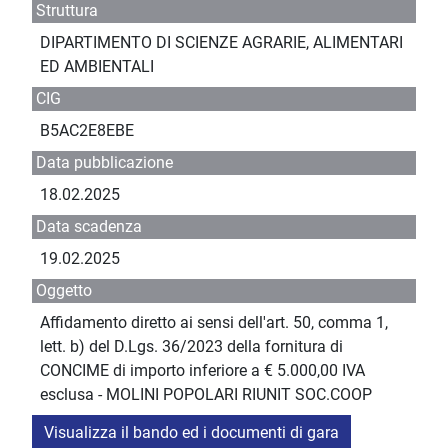
Struttura
DIPARTIMENTO DI SCIENZE AGRARIE, ALIMENTARI
ED AMBIENTALI
CIG
B5AC2E8EBE
Data pubblicazione
18.02.2025
Data scadenza
19.02.2025
Oggetto
Affidamento diretto ai sensi dell'art. 50, comma 1,
lett. b) del D.Lgs. 36/2023 della fornitura di
CONCIME di importo inferiore a € 5.000,00 IVA
esclusa - MOLINI POPOLARI RIUNIT SOC.COOP
Visualizza il bando ed i documenti di gara