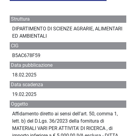
Struttura
DIPARTIMENTO DI SCIENZE AGRARIE, ALIMENTARI
ED AMBIENTALI
CIG
B5AC678F59
Data pubblicazione
18.02.2025
Data scadenza
19.02.2025
Oggetto
Affidamento diretto ai sensi dell'art. 50, comma 1,
lett. b) del D.Lgs. 36/2023 della fornitura di
MATERIALI VARI PER ATTIVITA' DI RICERCA , di
importo inferiore a € 5.000,00 IVA esclusa - DITTA