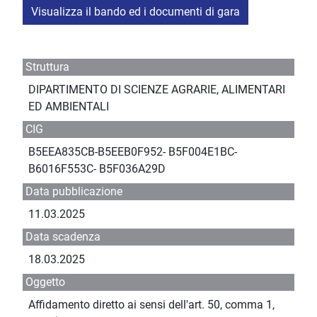
Visualizza il bando ed i documenti di gara
Struttura
DIPARTIMENTO DI SCIENZE AGRARIE, ALIMENTARI
ED AMBIENTALI
CIG
B5EEA835CB-B5EEB0F952- B5F004E1BC-
B6016F553C- B5F036A29D
Data pubblicazione
11.03.2025
Data scadenza
18.03.2025
Oggetto
Affidamento diretto ai sensi dell'art. 50, comma 1,