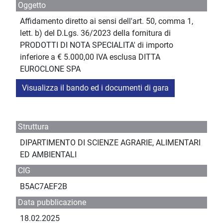
Oggetto
Affidamento diretto ai sensi dell'art. 50, comma 1,
lett. b) del D.Lgs. 36/2023 della fornitura di
PRODOTTI DI NOTA SPECIALITA' di importo
inferiore a € 5.000,00 IVA esclusa DITTA
EUROCLONE SPA
Visualizza il bando ed i documenti di gara
Struttura
DIPARTIMENTO DI SCIENZE AGRARIE, ALIMENTARI
ED AMBIENTALI
CIG
B5AC7AEF2B
Data pubblicazione
18.02.2025