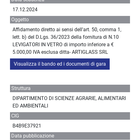
17.12.2024
Oggetto
Affidamento diretto ai sensi dell'art. 50, comma 1,
lett. b) del D.Lgs. 36/2023 della fornitura di N.10
LEVIGATORI IN VETRO di importo inferiore a €
5.000,00 IVA esclusa ditta- ARTIGLASS SRL
Visualizza il bando ed i documenti di gara
Struttura
DIPARTIMENTO DI SCIENZE AGRARIE, ALIMENTARI
ED AMBIENTALI
CIG
B4B9E37921
Data pubblicazione