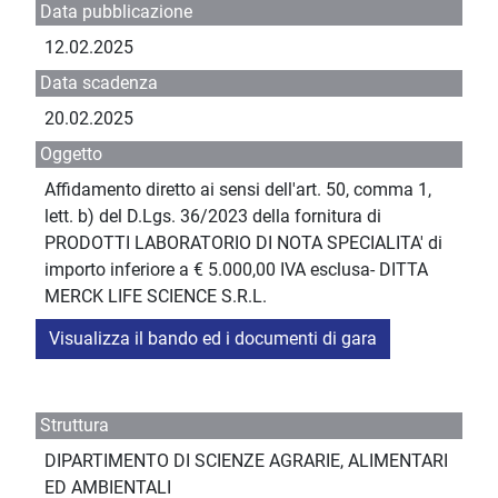
Data pubblicazione
12.02.2025
Data scadenza
20.02.2025
Oggetto
Affidamento diretto ai sensi dell'art. 50, comma 1,
lett. b) del D.Lgs. 36/2023 della fornitura di
PRODOTTI LABORATORIO DI NOTA SPECIALITA' di
importo inferiore a € 5.000,00 IVA esclusa- DITTA
MERCK LIFE SCIENCE S.R.L.
Visualizza il bando ed i documenti di gara
Struttura
DIPARTIMENTO DI SCIENZE AGRARIE, ALIMENTARI
ED AMBIENTALI