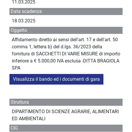
11.03.2025
Data scadenza
18.03.2025
Oggetto
Affidamento diretto ai sensi dell'art. 17 e dell'art. 50
comma 1, lettera b) del d.lgs. 36/2023 della
fornitura di SACCHETTI DI VARIE MISURE di importo
inferiore a € 5.000,00 IVA esclusa -DITTA BRAGIOLA
SPA
Visualizza il bando ed i documenti di gara
Struttura
DIPARTIMENTO DI SCIENZE AGRARIE, ALIMENTARI
ED AMBIENTALI
CIG