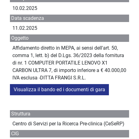
10.02.2025
Data scadenza
11.02.2025
Oggetto
Affidamento diretto in MEPA, ai sensi dell'art. 50,
comma 1, lett. b) del D.Lgs. 36/2023 della fornitura
di nr. 1 COMPUTER PORTATILE LENOVO X1
CARBON ULTRA 7, di importo inferiore a € 40.000,00
IVA esclusa -DITTA FRANGI S.R.L.
Visualizza il bando ed i documenti di gara
Struttura
Centro di Servizi per la Ricerca Pre-clinica (CeSeRP)
CIG