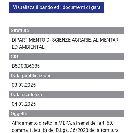
Visualizza il bando ed i documenti di gara
Struttura
DIPARTIMENTO DI SCIENZE AGRARIE, ALIMENTARI
ED AMBIENTALI
CIG
B5D00B6385
Data pubblicazione
03.03.2025
Data scadenza
04.03.2025
Oggetto
Affidamento diretto in MEPA, ai sensi dell'art. 50,
comma 1, lett. b) del D.Lgs. 36/2023 della fornitura