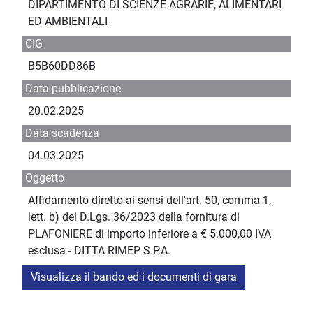
DIPARTIMENTO DI SCIENZE AGRARIE, ALIMENTARI
ED AMBIENTALI
CIG
B5B60DD86B
Data pubblicazione
20.02.2025
Data scadenza
04.03.2025
Oggetto
Affidamento diretto ai sensi dell'art. 50, comma 1,
lett. b) del D.Lgs. 36/2023 della fornitura di
PLAFONIERE di importo inferiore a € 5.000,00 IVA
esclusa - DITTA RIMEP S.P.A.
Visualizza il bando ed i documenti di gara