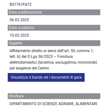
B57767FA72
Data pubblicazione
06.02.2025
Data scadenza
10.02.2025
Oggetto
Affidamento diretto ai sensi dell'art. 50, comma 1,
lett. b) del D.Lgs 36/2023 – Fornitura
elettrodomestici (lavatrice, asciugatrice, microonde)
per esigenze del Centro
Visualizza il bando ed i documenti di gara
Struttura
DIPARTIMENTO DI SCIENZE AGRARIE, ALIMENTARI