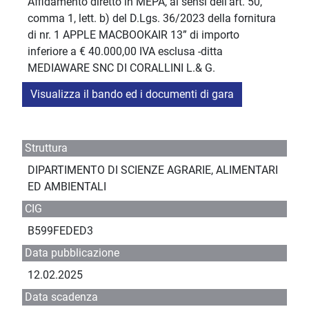
Affidamento diretto in MEPA, ai sensi dell'art. 50,
comma 1, lett. b) del D.Lgs. 36/2023 della fornitura
di nr. 1 APPLE MACBOOKAIR 13” di importo
inferiore a € 40.000,00 IVA esclusa -ditta
MEDIAWARE SNC DI CORALLINI L.& G.
Visualizza il bando ed i documenti di gara
Struttura
DIPARTIMENTO DI SCIENZE AGRARIE, ALIMENTARI
ED AMBIENTALI
CIG
B599FEDED3
Data pubblicazione
12.02.2025
Data scadenza