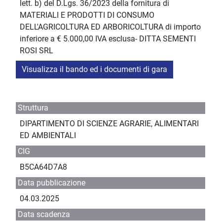
lett. b) del D.Lgs. 36/2023 della fornitura di
MATERIALI E PRODOTTI DI CONSUMO
DELL'AGRICOLTURA ED ARBORICOLTURA di importo
inferiore a € 5.000,00 IVA esclusa- DITTA SEMENTI
ROSI SRL
Visualizza il bando ed i documenti di gara
Struttura
DIPARTIMENTO DI SCIENZE AGRARIE, ALIMENTARI
ED AMBIENTALI
CIG
B5CA64D7A8
Data pubblicazione
04.03.2025
Data scadenza