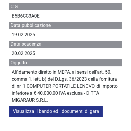
CIG
B5B6CC3A0E
Data pubblicazione
19.02.2025
Data scadenza
20.02.2025
Oggetto
Affidamento diretto in MEPA, ai sensi dell'art. 50,
comma 1, lett. b) del D.Lgs. 36/2023 della fornitura
di nr. 1 COMPUTER PORTATILE LENOVO, di importo
inferiore a € 40.000,00 IVA esclusa - DITTA
MIGARAUR S.R.L.
Visualizza il bando ed i documenti di gara