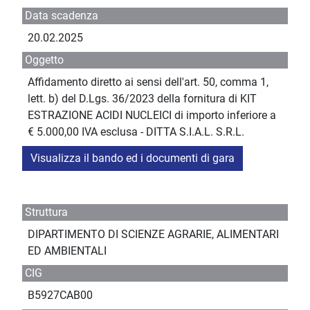
Data scadenza
20.02.2025
Oggetto
Affidamento diretto ai sensi dell'art. 50, comma 1,
lett. b) del D.Lgs. 36/2023 della fornitura di KIT
ESTRAZIONE ACIDI NUCLEICI di importo inferiore a
€ 5.000,00 IVA esclusa - DITTA S.I.A.L. S.R.L.
Visualizza il bando ed i documenti di gara
Struttura
DIPARTIMENTO DI SCIENZE AGRARIE, ALIMENTARI
ED AMBIENTALI
CIG
B5927CAB00