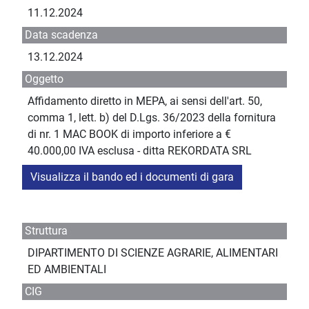
11.12.2024
Data scadenza
13.12.2024
Oggetto
Affidamento diretto in MEPA, ai sensi dell'art. 50,
comma 1, lett. b) del D.Lgs. 36/2023 della fornitura
di nr. 1 MAC BOOK di importo inferiore a €
40.000,00 IVA esclusa - ditta REKORDATA SRL
Visualizza il bando ed i documenti di gara
Struttura
DIPARTIMENTO DI SCIENZE AGRARIE, ALIMENTARI
ED AMBIENTALI
CIG