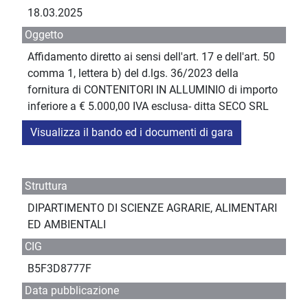
18.03.2025
Oggetto
Affidamento diretto ai sensi dell'art. 17 e dell'art. 50
comma 1, lettera b) del d.lgs. 36/2023 della
fornitura di CONTENITORI IN ALLUMINIO di importo
inferiore a € 5.000,00 IVA esclusa- ditta SECO SRL
Visualizza il bando ed i documenti di gara
Struttura
DIPARTIMENTO DI SCIENZE AGRARIE, ALIMENTARI
ED AMBIENTALI
CIG
B5F3D8777F
Data pubblicazione