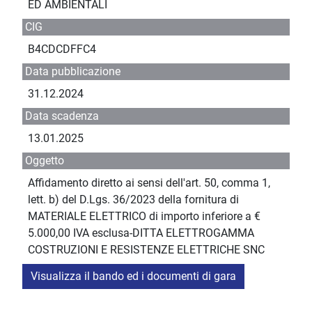
ED AMBIENTALI
CIG
B4CDCDFFC4
Data pubblicazione
31.12.2024
Data scadenza
13.01.2025
Oggetto
Affidamento diretto ai sensi dell'art. 50, comma 1,
lett. b) del D.Lgs. 36/2023 della fornitura di
MATERIALE ELETTRICO di importo inferiore a €
5.000,00 IVA esclusa-DITTA ELETTROGAMMA
COSTRUZIONI E RESISTENZE ELETTRICHE SNC
Visualizza il bando ed i documenti di gara