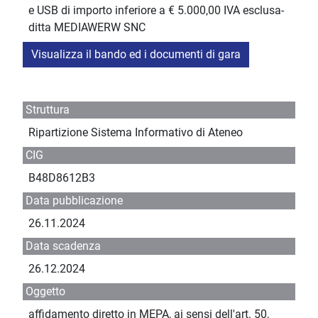
e USB di importo inferiore a € 5.000,00 IVA esclusa-
ditta MEDIAWERW SNC
Visualizza il bando ed i documenti di gara
Struttura
Ripartizione Sistema Informativo di Ateneo
CIG
B48D8612B3
Data pubblicazione
26.11.2024
Data scadenza
26.12.2024
Oggetto
affidamento diretto in MEPA, ai sensi dell'art. 50,