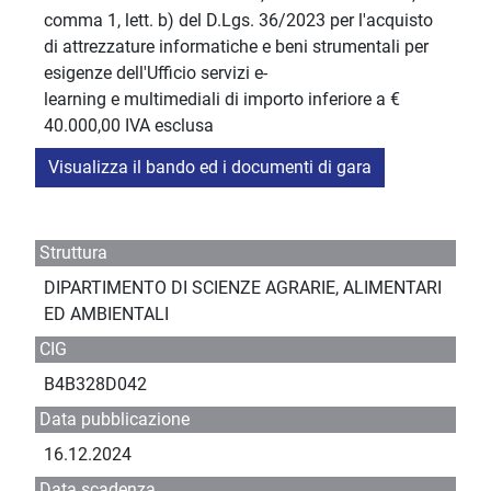
comma 1, lett. b) del D.Lgs. 36/2023 per l'acquisto
di attrezzature informatiche e beni strumentali per
esigenze dell'Ufficio servizi e-
learning e multimediali di importo inferiore a €
40.000,00 IVA esclusa
Visualizza il bando ed i documenti di gara
Struttura
DIPARTIMENTO DI SCIENZE AGRARIE, ALIMENTARI
ED AMBIENTALI
CIG
B4B328D042
Data pubblicazione
16.12.2024
Data scadenza