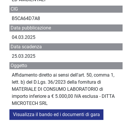
CIG
B5CA64D7A8
Data pubblicazione
04.03.2025
Data scadenza
25.03.2025
Oggetto
Affidamento diretto ai sensi dell'art. 50, comma 1,
lett. b) del D.Lgs. 36/2023 della fornitura di
MATERIALE DI CONSUMO LABORATORIO di
importo inferiore a € 5.000,00 IVA esclusa - DITTA
MICROTECH SRL
Visualizza il bando ed i documenti di gara