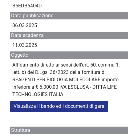
B5EDB6404D
Data pubblicazione
06.03.2025
Data scadenza
11.03.2025
Oggetto
Affidamento diretto ai sensi dell'art. 50, comma 1,
lett. b) del D.Lgs. 36/2023 della fornitura di
REAGENTI PER BIOLOGIA MOLECOLARE importo
inferiore a € 5.000,00 IVA ESCLUSA - DITTA LIFE
TECHNOLOGIES ITALIA
Visualizza il bando ed i documenti di gara
Struttura