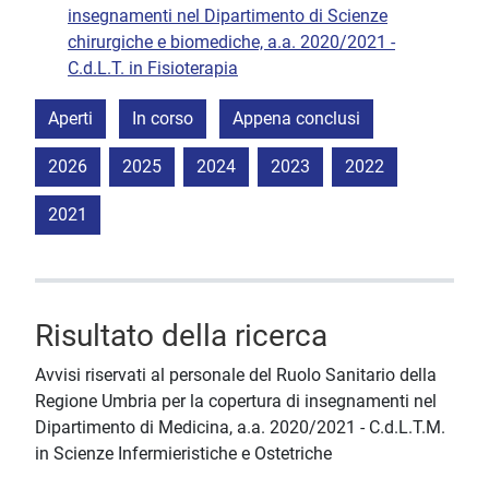
insegnamenti nel Dipartimento di Scienze
chirurgiche e biomediche, a.a. 2020/2021 -
C.d.L.T. in Fisioterapia
Aperti
In corso
Appena conclusi
2026
2025
2024
2023
2022
2021
Risultato della ricerca
Avvisi riservati al personale del Ruolo Sanitario della
Regione Umbria per la copertura di insegnamenti nel
Dipartimento di Medicina, a.a. 2020/2021 - C.d.L.T.M.
in Scienze Infermieristiche e Ostetriche