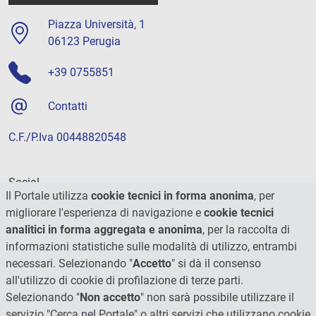
Piazza Università, 1
06123 Perugia
+39 0755851
Contatti
C.F./P.Iva 00448820548
Social
Il Portale utilizza
cookie tecnici in forma anonima
, per
migliorare l'esperienza di navigazione e
cookie tecnici
analitici in forma aggregata e anonima
, per la raccolta di
informazioni statistiche sulle modalità di utilizzo, entrambi
necessari. Selezionando "
Accetto
" si dà il consenso
all'utilizzo di cookie di profilazione di terze parti.
Selezionando "
Non accetto
" non sarà possibile utilizzare il
servizio "Cerca nel Portale" o altri servizi che utilizzano cookie