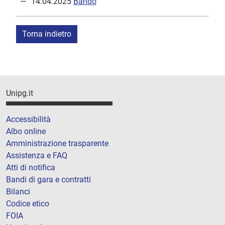
14.04.2025
Bando
Torna indietro
Unipg.it
Accessibilità
Albo online
Amministrazione trasparente
Assistenza e FAQ
Atti di notifica
Bandi di gara e contratti
Bilanci
Codice etico
FOIA