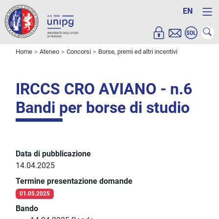
EN
Home
Ateneo
Concorsi
Borse, premi ed altri incentivi
IRCCS CRO AVIANO - n.6
Bandi per borse di studio
Data di pubblicazione
14.04.2025
Termine presentazione domande
01.05.2025
Bando