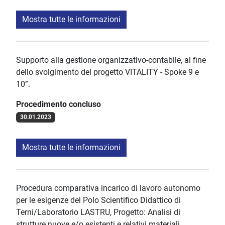
Mostra tutte le informazioni
Supporto alla gestione organizzativo-contabile, al fine
dello svolgimento del progetto VITALITY - Spoke 9 e
10”.
Procedimento concluso
30.01.2023
Mostra tutte le informazioni
Procedura comparativa incarico di lavoro autonomo
per le esigenze del Polo Scientifico Didattico di
Terni/Laboratorio LASTRU, Progetto: Analisi di
strutture nuove e/o esistenti e relativi materiali