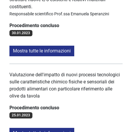
costituenti.
Responsabile scientifico Prof.ssa Emanuela Speranzini
Procedimento concluso
30.01.2023
Mostra tutte le informazioni
Valutazione dell'impatto di nuovi processi tecnologici
sulle caratteristiche chimico fisiche e sensoriali dei
prodotti alimentari con particolare riferimento alle
olive da tavola
Procedimento concluso
25.01.2023