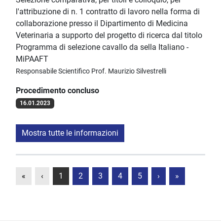
l'attribuzione di n. 1 contratto di lavoro nella forma di
collaborazione presso il Dipartimento di Medicina
Veterinaria a supporto del progetto di ricerca dal titolo
Programma di selezione cavallo da sella Italiano -
MiPAAFT
Responsabile Scientifico Prof. Maurizio Silvestrelli
Procedimento concluso
16.01.2023
Mostra tutte le informazioni
«
‹
1
2
3
4
5
›
»