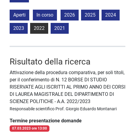
Aperti
In corso
2026
2025
2024
2023
2022
2021
Risultato della ricerca
Attivazione della procedura comparativa, per soli titoli,
per il conferimento di N. 12 BORSE DI STUDIO
RISERVATE AGLI ISCRITTI AL PRIMO ANNO DEI CORSI
DI LAUREA MAGISTRALE DEL DIPARTIMENTO DI
SCIENZE POLITICHE - A.A. 2022/2023
Responsabile scientifico Prof. Giorgio Eduardo Montanari
Termine presentazione domande
07.03.2023 ore 13:00