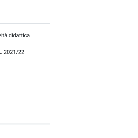
vità didattica
.A. 2021/22