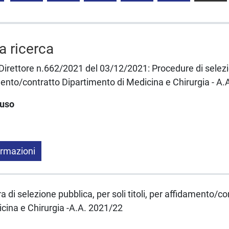
la ricerca
 Direttore n.662/2021 del 03/12/2021: Procedure di selezi
damento/contratto Dipartimento di Medicina e Chirurgia - A
luso
ormazioni
a di selezione pubblica, per soli titoli, per affidamento/co
cina e Chirurgia -A.A. 2021/22