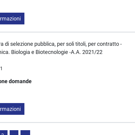
ormazioni
 di selezione pubblica, per soli titoli, per contratto -
ica. Biologia e Biotecnologie -A.A. 2021/22
21
ione domande
ormazioni