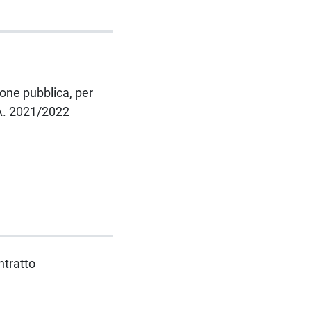
one pubblica, per
.A. 2021/2022
ntratto