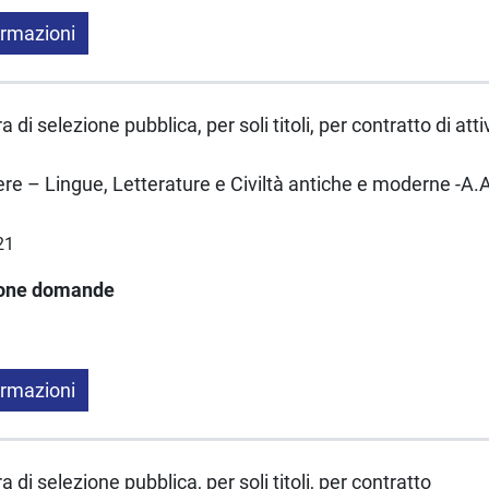
ormazioni
 di selezione pubblica, per soli titoli, per contratto di atti
ere – Lingue, Letterature e Civiltà antiche e moderne -A
21
ione domande
ormazioni
 di selezione pubblica, per soli titoli, per contratto