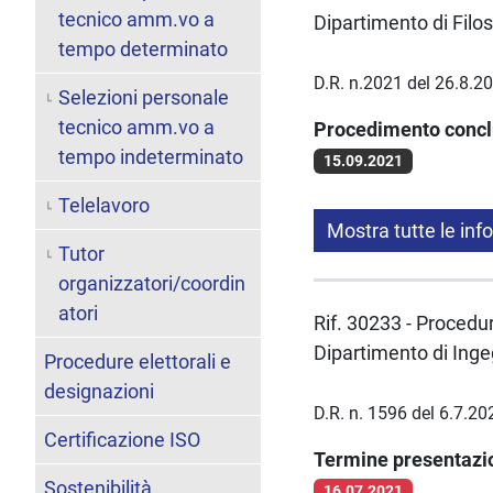
tecnico amm.vo a
Dipartimento di Filo
tempo determinato
D.R. n.2021 del 26.8.2
Selezioni personale
tecnico amm.vo a
Procedimento conc
tempo indeterminato
15.09.2021
Telelavoro
Mostra tutte le inf
Tutor
organizzatori/coordin
atori
Rif. 30233 - Procedura
Dipartimento di Inge
Procedure elettorali e
designazioni
D.R. n. 1596 del 6.7.20
Certificazione ISO
Termine presentaz
Sostenibilità
16.07.2021