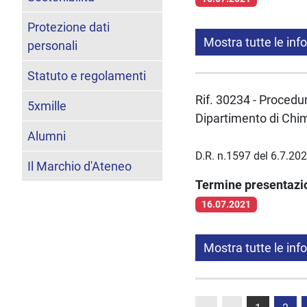
Protezione dati
Mostra tutte le inf
personali
Statuto e regolamenti
Rif. 30234 - Procedura
5xmille
Dipartimento di Chim
Alumni
D.R. n.1597 del 6.7.20
Il Marchio d'Ateneo
Termine presentaz
16.07.2021
Mostra tutte le inf