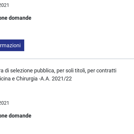
.2021
ione domande
ormazioni
 di selezione pubblica, per soli titoli, per contratti
cina e Chirurgia -A.A. 2021/22
.2021
ione domande