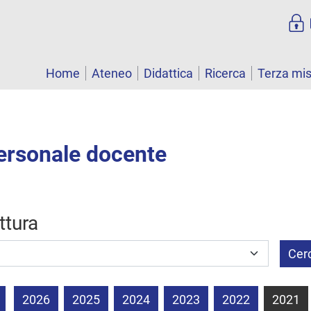
Home
Ateneo
Didattica
Ricerca
Terza mi
personale docente
uttura
Cer
2026
2025
2024
2023
2022
2021