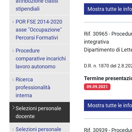
attribuzione classi
stipendiali
Mostra tutte le inf
POR FSE 2014-2020
asse "Occupazione"
Rif. 30965 - Procedura
Percorsi Formativi
integrativa
Dipartimento di Lett
Procedure
comparative incarichi
D.R. n. 1870 del 2.8.20
lavoro autonomo
Termine presentaz
Ricerca
professionalità
09.09.2021
interna
Mostra tutte le inf
Selezioni personale
docente
Selezioni personale
Rif. 30939 - Procedura