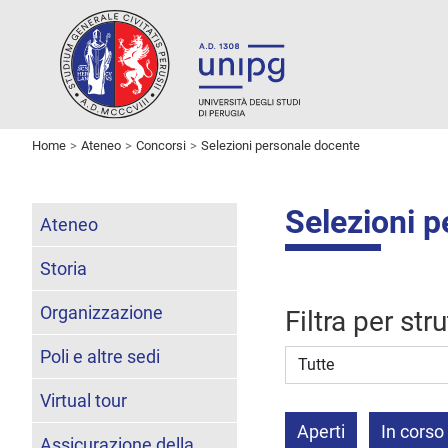
Home
Ateneo
Concorsi
Selezioni personale docente
Selezioni 
Ateneo
Storia
Organizzazione
Filtra per str
Poli e altre sedi
Struttura stipulante
Virtual tour
Aperti
In corso
Assicurazione della