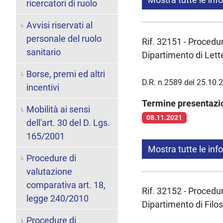
ricercatori di ruolo
Avvisi riservati al
personale del ruolo
Rif. 32151 - Procedura
sanitario
Dipartimento di Lett
Borse, premi ed altri
D.R. n.2589 del 25.10.
incentivi
Termine presentaz
Mobilità ai sensi
08.11.2021
dell'art. 30 del D. Lgs.
165/2001
Mostra tutte le inf
Procedure di
valutazione
comparativa art. 18,
Rif. 32152 - Procedura
legge 240/2010
Dipartimento di Filo
Procedure di