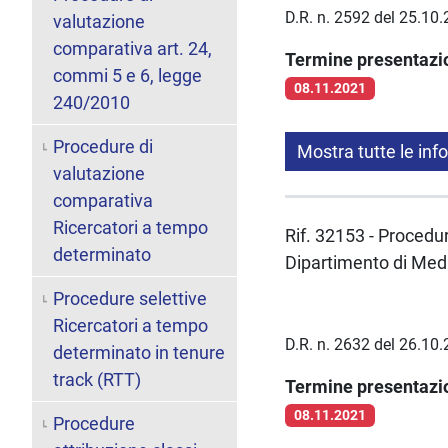
D.R. n. 2592 del 25.10
valutazione
comparativa art. 24,
Termine presentaz
commi 5 e 6, legge
08.11.2021
240/2010
Procedure di
Mostra tutte le inf
valutazione
comparativa
Ricercatori a tempo
Rif. 32153 - Procedura
determinato
Dipartimento di Medi
Procedure selettive
Ricercatori a tempo
D.R. n. 2632 del 26.10
determinato in tenure
track (RTT)
Termine presentaz
08.11.2021
Procedure