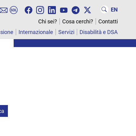
EN
Chi sei?
Cosa cerchi?
Contatti
ssione
Internazionale
Servizi
Disabilità e DSA
ca