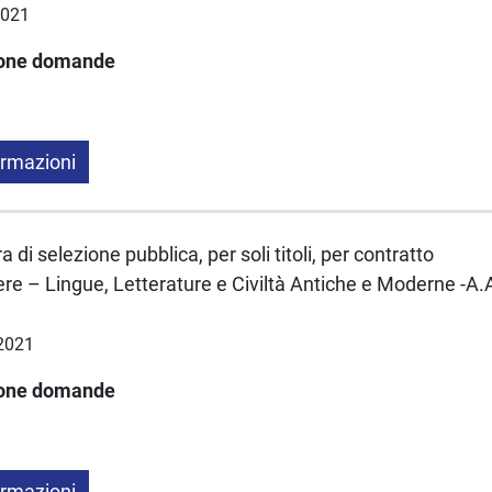
2021
ione domande
ormazioni
 di selezione pubblica, per soli titoli, per contratto
ere – Lingue, Letterature e Civiltà Antiche e Moderne -A
.2021
ione domande
ormazioni