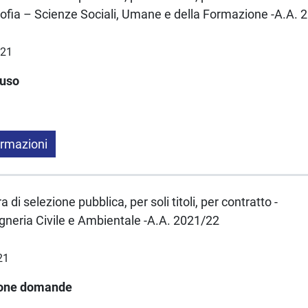
sofia – Scienze Sociali, Umane e della Formazione -A.A.
021
luso
ormazioni
 di selezione pubblica, per soli titoli, per contratto -
gneria Civile e Ambientale -A.A. 2021/22
21
ione domande