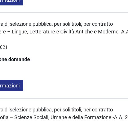
 di selezione pubblica, per soli titoli, per contratto
ere – Lingue, Letterature e Civiltà Antiche e Moderne -A
2021
ione domande
ormazioni
 di selezione pubblica, per soli titoli, per contratto
sofia – Scienze Sociali, Umane e della Formazione -A.A.