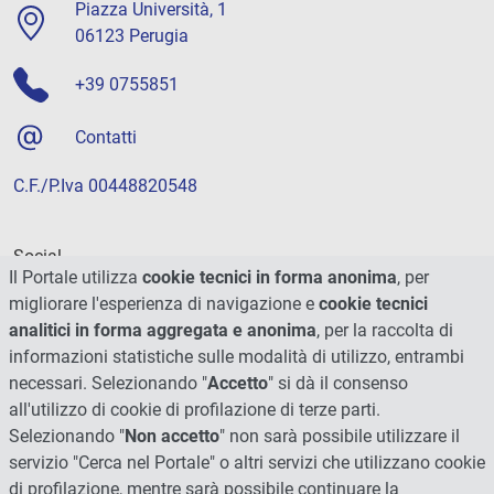
Piazza Università, 1
06123 Perugia
+39 0755851
Contatti
C.F./P.Iva 00448820548
Social
Il Portale utilizza
cookie tecnici in forma anonima
, per
migliorare l'esperienza di navigazione e
cookie tecnici
analitici in forma aggregata e anonima
, per la raccolta di
informazioni statistiche sulle modalità di utilizzo, entrambi
necessari. Selezionando "
Accetto
" si dà il consenso
all'utilizzo di cookie di profilazione di terze parti.
Selezionando "
Non accetto
" non sarà possibile utilizzare il
servizio "Cerca nel Portale" o altri servizi che utilizzano cookie
di profilazione, mentre sarà possibile continuare la