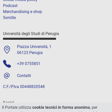
Podcast
Merchandising e shop
5xmille
Università degli Studi di Perugia
Piazza Università, 1
06123 Perugia
+39 0755851
Contatti
C.F./P.Iva 00448820548
Social
Il Portale utilizza
cookie tecnici in forma anonima
, per