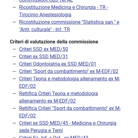
Ricostituzione Medicina e Chirurgia - TR -
Tirocinio Anestesiologia
Ricostituzione commissione "Statistica san." e
"Antr. culturale" - Inf. TR
Criteri di valutazione della commissione
Criteri SSD ex MED/50
Criteri ex SSD MED/31
Criteri Odontoiatria ex SSD MED/01
Criteri "Sport da combattimento" ex M-EDF/02
Criteri Teoria e metodologia allenamento ex M-
EDF/02
Rettifica Criteri Teoria e metodologia
allenamento ex M-EDF/02
Rettifica Criteri "Sport da combattimento" ex M-
EDF/02
Criteri ex SSD MED/45 - Medicina e Chirurgia
sede Perugia e Terni
Criteri Sc. Inf. e Ost - ex MED/43