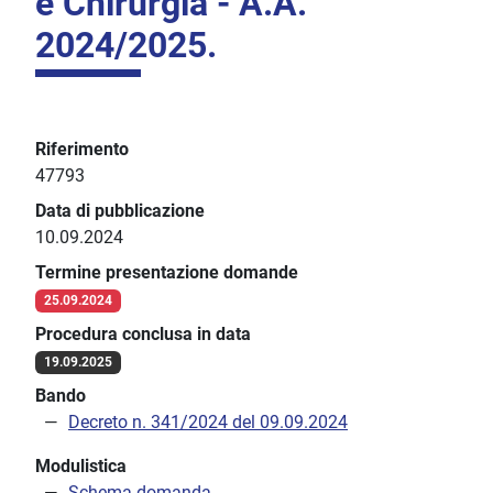
e Chirurgia - A.A.
2024/2025.
Riferimento
47793
Data di pubblicazione
10.09.2024
Termine presentazione domande
25.09.2024
Procedura conclusa in data
19.09.2025
Bando
Decreto n. 341/2024 del 09.09.2024
Modulistica
Schema domanda