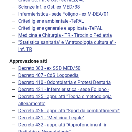
Scienze Inf. e Ost. ex MED/38
Infermieristica - sede Foligno - ex M-DEA/01
Criteri Igiene ambientale -TePAL
Criteri Igiene generale e applicata -TePAL
Medicina e Chirurgia - TR - Tirocinio Pediatria
"Statistica sanitaria" e "Antropologia culturale" -
Inf. TR
Approvazione atti
Decreto 383 - ex SSD MED/50
Decreto 407 - CdS Logopedia
Decreto 410 - Odontoiatria e Protesi Dentaria
Decreto 421 - Infermieristica - sede Foligno -
Decreto 425 - appr. atti "Teoria e metodologia
allenamento"
Decreto 426 - appr. atti "Sport da combattimento"
Decreto 431 - "Medicina Legale"
Decreto 432 - appr. atti "Approfondimenti in
Pediatria e Neonatologia"