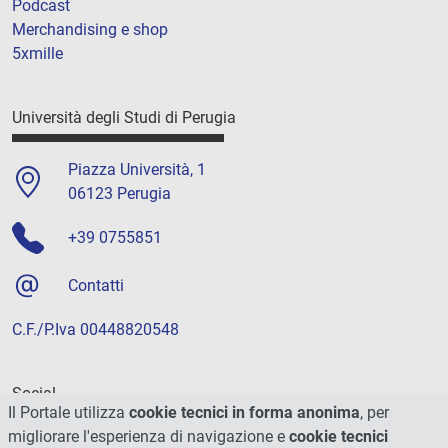
Podcast
Merchandising e shop
5xmille
Università degli Studi di Perugia
Piazza Università, 1
06123 Perugia
+39 0755851
Contatti
C.F./P.Iva 00448820548
Social
Il Portale utilizza
cookie tecnici in forma anonima
, per
migliorare l'esperienza di navigazione e
cookie tecnici