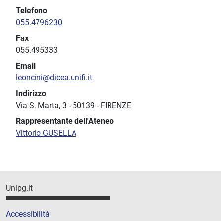
Telefono
055.4796230
Fax
055.495333
Email
leoncini@dicea.unifi.it
Indirizzo
Via S. Marta, 3
-
50139
-
FIRENZE
Rappresentante dell'Ateneo
Vittorio GUSELLA
Unipg.it
Accessibilità