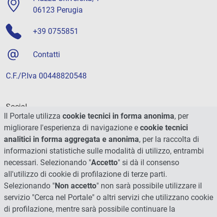
06123 Perugia
+39 0755851
Contatti
C.F./P.Iva 00448820548
Social
Il Portale utilizza
cookie tecnici in forma anonima
, per
migliorare l'esperienza di navigazione e
cookie tecnici
analitici in forma aggregata e anonima
, per la raccolta di
informazioni statistiche sulle modalità di utilizzo, entrambi
necessari. Selezionando "
Accetto
" si dà il consenso
all'utilizzo di cookie di profilazione di terze parti.
Selezionando "
Non accetto
" non sarà possibile utilizzare il
servizio "Cerca nel Portale" o altri servizi che utilizzano cookie
di profilazione, mentre sarà possibile continuare la