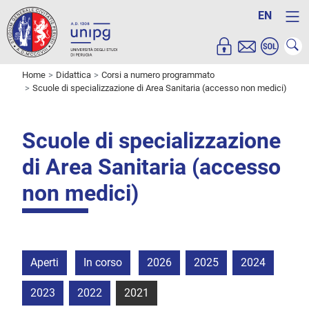
EN
Home
Didattica
Corsi a numero programmato
Scuole di specializzazione di Area Sanitaria (accesso non medici)
Scuole di specializzazione
di Area Sanitaria (accesso
non medici)
Aperti
In corso
2026
2025
2024
2023
2022
2021