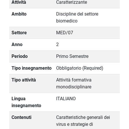
Attività
Caratterizzante
Ambito
Discipline del settore
biomedico
Settore
MED/07
Anno
2
Periodo
Primo Semestre
Tipo insegnamento
Obbligatorio (Required)
Tipo attività
Attività formativa
monodisciplinare
Lingua
ITALIANO
insegnamento
Contenuti
Caratteristiche generali dei
virus e strategie di