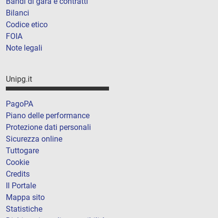
Bandi di gara e contratti
Bilanci
Codice etico
FOIA
Note legali
Unipg.it
PagoPA
Piano delle performance
Protezione dati personali
Sicurezza online
Tuttogare
Cookie
Credits
Il Portale
Mappa sito
Statistiche