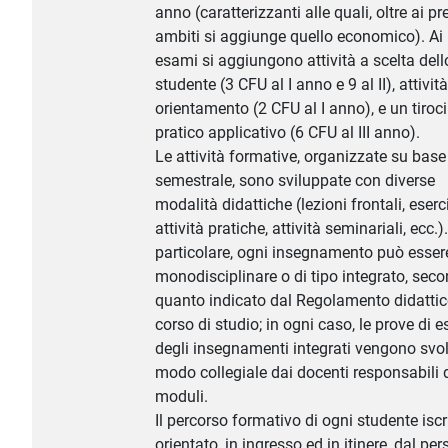
anno (caratterizzanti alle quali, oltre ai p
ambiti si aggiunge quello economico). Ai
esami si aggiungono attività a scelta dell
studente (3 CFU al I anno e 9 al II), attività
orientamento (2 CFU al I anno), e un tiroc
pratico applicativo (6 CFU al III anno).
Le attività formative, organizzate su base
semestrale, sono sviluppate con diverse
modalità didattiche (lezioni frontali, eserc
attività pratiche, attività seminariali, ecc.).
particolare, ogni insegnamento può essere
monodisciplinare o di tipo integrato, sec
quanto indicato dal Regolamento didattic
corso di studio; in ogni caso, le prove di 
degli insegnamenti integrati vengono svol
modo collegiale dai docenti responsabili d
moduli.
Il percorso formativo di ogni studente iscr
orientato, in ingresso ed in itinere, dal pe