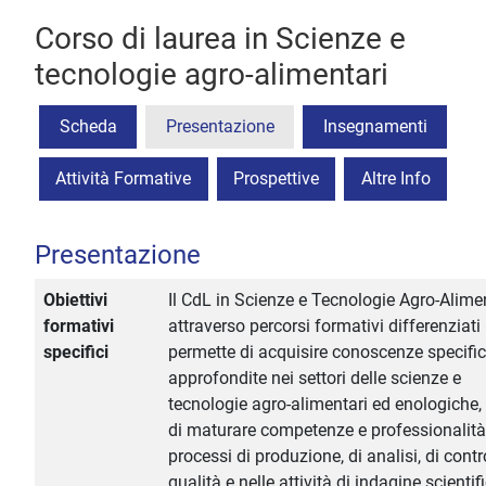
Corso di laurea in Scienze e
tecnologie agro-alimentari
Scheda
Presentazione
Insegnamenti
Attività Formative
Prospettive
Altre Info
Presentazione
Obiettivi
Il CdL in Scienze e Tecnologie Agro-Alimen
formativi
attraverso percorsi formativi differenziati
specifici
permette di acquisire conoscenze specifi
approfondite nei settori delle scienze e
tecnologie agro-alimentari ed enologiche
di maturare competenze e professionalità
processi di produzione, di analisi, di contr
qualità e nelle attività di indagine scientifi