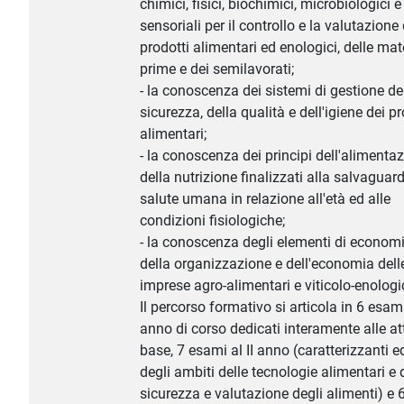
chimici, fisici, biochimici, microbiologici e
sensoriali per il controllo e la valutazione 
prodotti alimentari ed enologici, delle mat
prime e dei semilavorati;
- la conoscenza dei sistemi di gestione de
sicurezza, della qualità e dell'igiene dei pr
alimentari;
- la conoscenza dei principi dell'alimenta
della nutrizione finalizzati alla salvaguard
salute umana in relazione all'età ed alle
condizioni fisiologiche;
- la conoscenza degli elementi di economia
della organizzazione e dell'economia dell
imprese agro-alimentari e viticolo-enologi
Il percorso formativo si articola in 6 esami
anno di corso dedicati interamente alle att
base, 7 esami al II anno (caratterizzanti ed
degli ambiti delle tecnologie alimentari e 
sicurezza e valutazione degli alimenti) e 6 