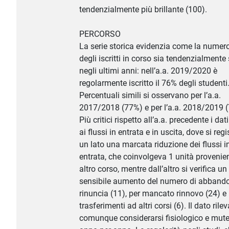
tendenzialmente più brillante (100).
PERCORSO
La serie storica evidenzia come la numer
degli iscritti in corso sia tendenzialmente 
negli ultimi anni: nell’a.a. 2019/2020 è
regolarmente iscritto il 76% degli studenti
Percentuali simili si osservano per l’a.a.
2017/2018 (77%) e per l’a.a. 2018/2019 
Più critici rispetto all’a.a. precedente i dati
ai flussi in entrata e in uscita, dove si reg
un lato una marcata riduzione dei flussi i
entrata, che coinvolgeva 1 unità provenie
altro corso, mentre dall’altro si verifica un
sensibile aumento del numero di abbando
rinuncia (11), per mancato rinnovo (24) e
trasferimenti ad altri corsi (6). Il dato ril
comunque considerarsi fisiologico e mut