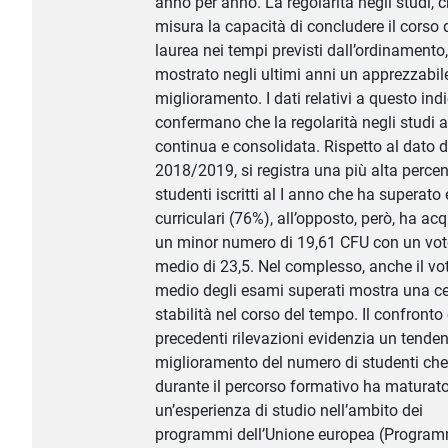
anno per anno. La regolarità negli studi, 
misura la capacità di concludere il corso 
laurea nei tempi previsti dall’ordinamento
mostrato negli ultimi anni un apprezzabil
miglioramento. I dati relativi a questo ind
confermano che la regolarità negli studi 
continua e consolidata. Rispetto al dato de
2018/2019, si registra una più alta percen
studenti iscritti al I anno che ha superato
curriculari (76%), all’opposto, però, ha acq
un minor numero di 19,61 CFU con un vo
medio di 23,5. Nel complesso, anche il vo
medio degli esami superati mostra una ce
stabilità nel corso del tempo. Il confronto
precedenti rilevazioni evidenzia un tenden
miglioramento del numero di studenti che
durante il percorso formativo ha maturat
un’esperienza di studio nell’ambito dei
programmi dell’Unione europea (Progra