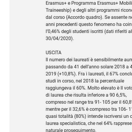
Erasmus+ e Programma Erasmus+ Mobili
Traineeship) e degli altri programmi ricon
dal corso (Accordo quadro). Se assente n
anni precedenti questo fenomeno ha coin
l’0,46% degli studenti iscritti (dati riferiti al
30/04/2020).
USCITA
Il numero dei laureati è sensibilmente au
passando da 41 dell’anno solare 2018 a 4
2019 (+10,8%). Fra i laureati, il 67% concl
studi in corso, nel 2018 la percentuale
raggiungeva il 60%. Molto elevato è Il vo
di laurea che risulta inferiore a 90 6,5%,
compreso nel range tra 91- 105 per il 60,8
mentre per il 32,6% è compreso tra 106- 1
quasi totalità (80%) intende iscriversi un 
laurea specialistica, che nel 64% rappresen
naturale proseguimento.