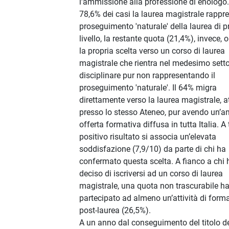
l’ammissione alla professione di enologo.
78,6% dei casi la laurea magistrale rappre
proseguimento 'naturale' della laurea di 
livello, la restante quota (21,4%), invece, o
la propria scelta verso un corso di laurea
magistrale che rientra nel medesimo sett
disciplinare pur non rappresentando il
proseguimento 'naturale'. Il 64% migra
direttamente verso la laurea magistrale, a
presso lo stesso Ateneo, pur avendo un’a
offerta formativa diffusa in tutta Italia. A 
positivo risultato si associa un’elevata
soddisfazione (7,9/10) da parte di chi ha
confermato questa scelta. A fianco a chi 
deciso di iscriversi ad un corso di laurea
magistrale, una quota non trascurabile h
partecipato ad almeno un’attività di form
post-laurea (26,5%).
A un anno dal conseguimento del titolo de