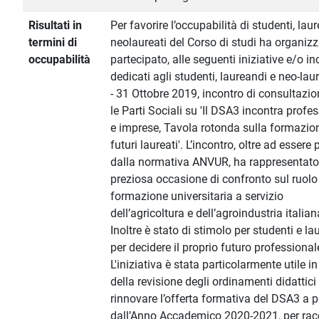
Risultati in
Per favorire l’occupabilità di studenti, lau
termini di
neolaureati del Corso di studi ha organizz
occupabilità
partecipato, alle seguenti iniziative e/o in
dedicati agli studenti, laureandi e neo-laur
- 31 Ottobre 2019, incontro di consultazi
le Parti Sociali su 'Il DSA3 incontra profes
e imprese, Tavola rotonda sulla formazio
futuri laureati'. L’incontro, oltre ad essere 
dalla normativa ANVUR, ha rappresentat
preziosa occasione di confronto sul ruolo
formazione universitaria a servizio
dell’agricoltura e dell’agroindustria italian
Inoltre è stato di stimolo per studenti e la
per decidere il proprio futuro professional
L'iniziativa è stata particolarmente utile in
della revisione degli ordinamenti didattici
rinnovare l’offerta formativa del DSA3 a p
dall’Anno Accademico 2020-2021, per rac