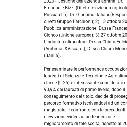
2020 - Gestione dell’azienda agraria: Dr.
Emanuele Bizzi (Direttore azienda agricol
Pucciarella); Dr. Giacomo Italiani (Respon
oliveti Gruppo Farchioni); 2) 13 ottobre 20
Pubblica amministrazione: Dr.ssa France
Cionco (Unione europea); 3) 27 ottobre 20
L’industria alimentare: Dr.ssa Chiara Falci
(Ambruosi&Viscardi), Dr.ssa Chiara Monot
(Barilla).
Per esaminare le performance occupazion
laureati di Scienze e Tecnologie Agroalim
classe (L-26) è interessante considerare ch
90,9% dei laureati di primo livello, dopo il
conseguimento del titolo, decide di proseg
percorso formativo iscrivendosi ad un co
magistrale. Il confronto con le precedenti
rilevazioni evidenzia un tendenziale
miglioramento di tale scelta, rispetto al 2