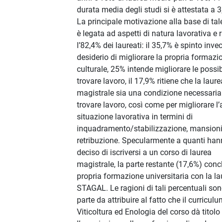
durata media degli studi si è attestata a 3
La principale motivazione alla base di tal
è legata ad aspetti di natura lavorativa e 
l’82,4% dei laureati: il 35,7% è spinto inve
desiderio di migliorare la propria formazi
culturale, 25% intende migliorare le possibi
trovare lavoro, il 17,9% ritiene che la laure
magistrale sia una condizione necessaria
trovare lavoro, così come per migliorare l’
situazione lavorativa in termini di
inquadramento/stabilizzazione, mansioni
retribuzione. Specularmente a quanti ha
deciso di iscriversi a un corso di laurea
magistrale, la parte restante (17,6%) conc
propria formazione universitaria con la la
STAGAL. Le ragioni di tali percentuali son
parte da attribuire al fatto che il curriculu
Viticoltura ed Enologia del corso dà titolo