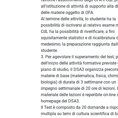
all'istituzione di attività di supporto alla d
delle materie oggetto di OFA.
Al termine delle attività, lo studente ha la
possibilità di iscriversi al relativo esame m
CdL ha la possibilità di riverificare, a fini
squisitamente statistici e di ricalibratura 
medesimo, la preparazione raggiunta dal
studente.
3. Per agevolare il superamento del test, 
dell'inizio delle attività formative previste
piano di studio, il DSA3 organizza precors
materie di base (matematica, fisica, chim
biologia) di durata di 3 settimane con un
impegno settimanale di 20 ore di lezioni. I
materiale delle lezioni è reperibile on-line 
homepage del DSA3.
Il Test è composto da 20 domande a risp
multipla su temi di cultura scientifica di b