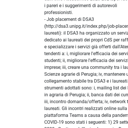
i pareri e i suggerimenti di autorevoli
professionisti.
- Job placement di DSA3
(http://dsa3.unipg.it/index.php/job-place
laureati): il DSA3 ha organizzato un servi
dedicato ai laureati dei propri CdS per raf
e specializzare i servizi già offerti dall'At
tendenti a: i, migliorare l'efficacia dei servi
studenti; ii, migliorare l'efficacia dei serviz
imprese; iii, creare una community tra i lau
Scienze agrarie di Perugia; iv, mantenere 
collegamento stabile tra DSA3 e i laureati.
strumenti adottati sono: i, mailing list dei 
in agraria di Perugia; ii, banca dati dei cur
iii, incontro domanda/offerta; iv, network t
laureati. Gli incontri realizzati online sulla
piattaforma Teams a causa della pandem
COVID-19 sono stati i seguenti: 1) 29 set