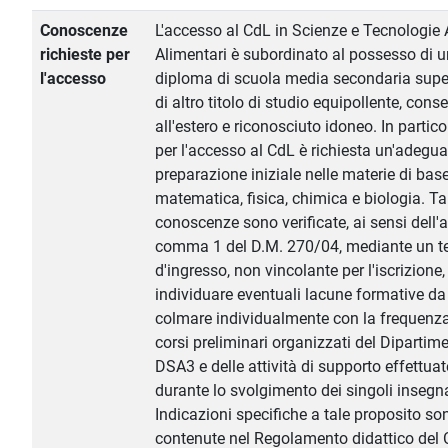
Conoscenze
L'accesso al CdL in Scienze e Tecnologie 
richieste per
Alimentari è subordinato al possesso di u
l'accesso
diploma di scuola media secondaria supe
di altro titolo di studio equipollente, cons
all'estero e riconosciuto idoneo. In partico
per l'accesso al CdL è richiesta un'adegu
preparazione iniziale nelle materie di base
matematica, fisica, chimica e biologia. Ta
conoscenze sono verificate, ai sensi dell'a
comma 1 del D.M. 270/04, mediante un t
d'ingresso, non vincolante per l'iscrizione,
individuare eventuali lacune formative da
colmare individualmente con la frequenza
corsi preliminari organizzati del Dipartim
DSA3 e delle attività di supporto effettuat
durante lo svolgimento dei singoli insegn
Indicazioni specifiche a tale proposito so
contenute nel Regolamento didattico del 