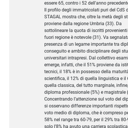
essere 65, contro i 52 dell'anno precedent
Il profilo degli immatricolati puri del CdS d
STAGAL mostra che, oltre la metà degli s
proviene dalla regione Umbria (33). Da
sottolineare la quota di iscritti provenient
fuori regione è notevole (31). Va segnalat
presenza di un legame importante tra di
conseguito e ambito disciplinare degli stu
universitari intrapresi. Dal collettivo esa
emerge, infatti, che il 51% proviene da isti
tecnici, il 18% è in possesso della maturit
scientifica, il 12% di quella linguistica e il
quella classica, del tutto marginale, infine,
diploma professionale (5%) e magistrale 
Concentrando l’attenzione sul voto del di
si osservano differenze importanti rispett
voto medio di diploma, che è compreso per
58% nel range tra 60-79, per il 29% tra 80-
solo l’8% ha avuto una carriera scolastica