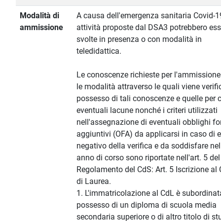
Modalità di
A causa dell'emergenza sanitaria Covid-1
ammissione
attività proposte dal DSA3 potrebbero ess
svolte in presenza o con modalità in
teledidattica.
Le conoscenze richieste per l'ammissione
le modalità attraverso le quali viene verific
possesso di tali conoscenze e quelle per 
eventuali lacune nonché i criteri utilizzati
nell'assegnazione di eventuali obblighi fo
aggiuntivi (OFA) da applicarsi in caso di e
negativo della verifica e da soddisfare ne
anno di corso sono riportate nell'art. 5 del
Regolamento del CdS: Art. 5 Iscrizione al
di Laurea.
1. L'immatricolazione al CdL è subordinat
possesso di un diploma di scuola media
secondaria superiore o di altro titolo di st