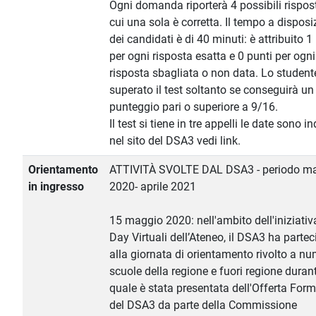
Ogni domanda riporterà 4 possibili rispost
cui una sola è corretta. Il tempo a disposi
dei candidati è di 40 minuti: è attribuito 
per ogni risposta esatta e 0 punti per ogni
risposta sbagliata o non data. Lo student
superato il test soltanto se conseguirà un
punteggio pari o superiore a 9/16.
Il test si tiene in tre appelli le date sono i
nel sito del DSA3 vedi link.
Orientamento
ATTIVITÀ SVOLTE DAL DSA3 - periodo m
in ingresso
2020- aprile 2021
15 maggio 2020: nell'ambito dell'iniziati
Day Virtuali dell’Ateneo, il DSA3 ha partec
alla giornata di orientamento rivolto a n
scuole della regione e fuori regione durant
quale è stata presentata dell'Offerta For
del DSA3 da parte della Commissione