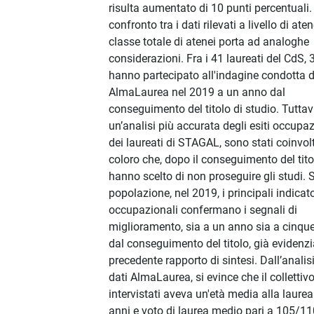
risulta aumentato di 10 punti percentuali. 
confronto tra i dati rilevati a livello di ate
classe totale di atenei porta ad analoghe
considerazioni. Fra i 41 laureati del CdS, 
hanno partecipato all'indagine condotta 
AlmaLaurea nel 2019 a un anno dal
conseguimento del titolo di studio. Tuttav
un’analisi più accurata degli esiti occupaz
dei laureati di STAGAL, sono stati coinvolt
coloro che, dopo il conseguimento del tito
hanno scelto di non proseguire gli studi. 
popolazione, nel 2019, i principali indicato
occupazionali confermano i segnali di
miglioramento, sia a un anno sia a cinqu
dal conseguimento del titolo, già evidenzi
precedente rapporto di sintesi. Dall’analisi
dati AlmaLaurea, si evince che il collettivo
intervistati aveva un'età media alla laurea
anni e voto di laurea medio pari a 105/11