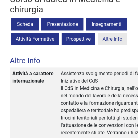
chirurgia
Scheda
Presentazione
Insegnamenti
Attività Formative
Prospettive
Altre Info
Altre Info
Attività a carattere
Assistenza svolgimento periodi di f
internazionale
Iniziative del CdS
Il CdS in Medicina e Chirurgia, nell'
nel mondo del lavoro e della necessit
contatto e la formazione riguardan
ospedaliera e territoriale ha predisp
tirocini territoriali per tutti gli stud
l'attuazione delle convenzioni con l
recentemente stilate. Verranno utiliz