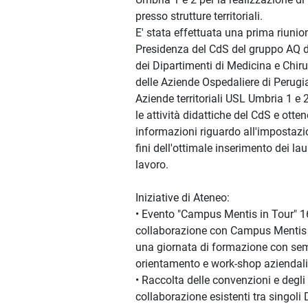
presso strutture territoriali.
E' stata effettuata una prima riunio
Presidenza del CdS del gruppo AQ de
dei Dipartimenti di Medicina e Chiru
delle Aziende Ospedaliere di Perugia 
Aziende territoriali USL Umbria 1 e 2
le attività didattiche del CdS e otten
informazioni riguardo all'impostazio
fini dell'ottimale inserimento dei la
lavoro.
Iniziative di Ateneo:
• Evento "Campus Mentis in Tour" 16
collaborazione con Campus Mentis 
una giornata di formazione con sem
orientamento e work-shop aziendali
• Raccolta delle convenzioni e degli
collaborazione esistenti tra singoli 