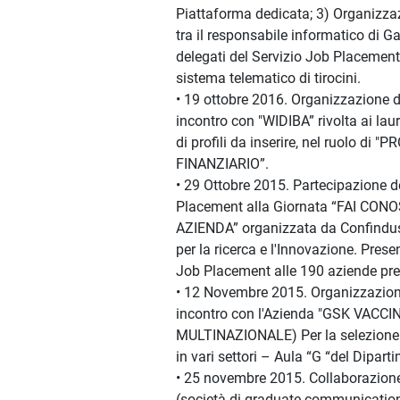
Piattaforma dedicata; 3) Organizzaz
tra il responsabile informatico di G
delegati del Servizio Job Placement
sistema telematico di tirocini.
• 19 ottobre 2016. Organizzazione d
incontro con "WIDIBA” rivolta ai laur
di profili da inserire, nel ruolo di
FINANZIARIO”.
• 29 Ottobre 2015. Partecipazione d
Placement alla Giornata “FAI CO
AZIENDA” organizzata da Confindust
per la ricerca e l'Innovazione. Prese
Job Placement alle 190 aziende pre
• 12 Novembre 2015. Organizzazione
incontro con l'Azienda "GSK VACC
MULTINAZIONALE) Per la selezione di
in vari settori – Aula “G “del Dipart
• 25 novembre 2015. Collaborazio
(società di graduate communication)