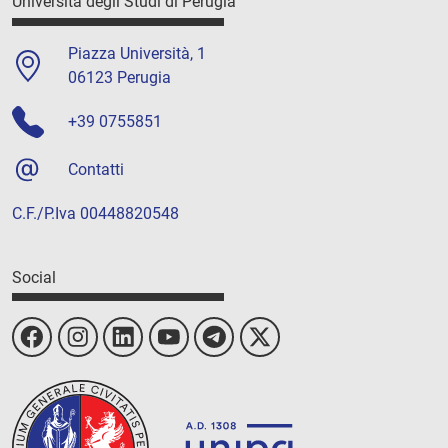
Università degli Studi di Perugia
Piazza Università, 1
06123 Perugia
+39 0755851
Contatti
C.F./P.Iva 00448820548
Social