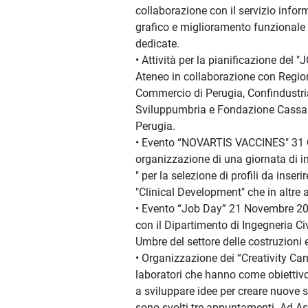
collaborazione con il servizio inform
grafico e miglioramento funzionale 
dedicate.
• Attività per la pianificazione del 
Ateneo in collaborazione con Regi
Commercio di Perugia, Confindustri
Sviluppumbria e Fondazione Cassa 
Perugia.
• Evento “NOVARTIS VACCINES" 31 
organizzazione di una giornata di i
" per la selezione di profili da inserir
"Clinical Development" che in altre 
• Evento “Job Day” 21 Novembre 201
con il Dipartimento di Ingegneria Civ
Umbre del settore delle costruzioni e
• Organizzazione dei “Creativity Ca
laboratori che hanno come obiettivo
a sviluppare idee per creare nuove s
sono svolti tre appuntamenti. Ad Ass