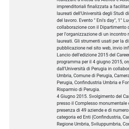
imprenditoriali finalizzata a facilita
laureati dell'Università degli Studi
del lavoro. Evento " Eni's day", 1° Lu
collaborazione con il Dipartimento 
per l'organizzazione di un incontro r
laureati. Gli strumenti usati per la 
pubblicazione nel sito web, invio inf
Lancio dell'edizione 2015 del Career
programma per il 4 giugno 2015, o
dall'Università di Perugia in collab
Umbria, Comune di Perugia, Camer
Perugia, Confindustria Umbria e Fo
Risparmio di Perugia.
4 Giugno 2015. Svolgimento del Ca
presso il Complesso monumentale di
presenza di 49 aziende e di numero
categoria ed Enti (Confindustria, 
Regione Umbria, Sviluppumbria, Co