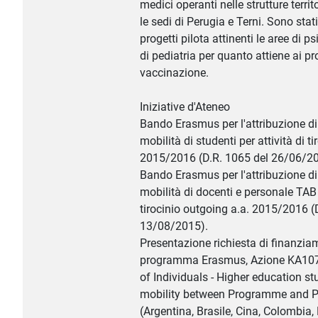
medici operanti nelle strutture territ
le sedi di Perugia e Terni. Sono stat
progetti pilota attinenti le aree di ps
di pediatria per quanto attiene ai p
vaccinazione.
Iniziative d'Ateneo
Bando Erasmus per l'attribuzione di 
mobilità di studenti per attività di ti
2015/2016 (D.R. 1065 del 26/06/20
Bando Erasmus per l'attribuzione di 
mobilità di docenti e personale TAB p
tirocinio outgoing a.a. 2015/2016 (
13/08/2015).
Presentazione richiesta di finanzia
programma Erasmus, Azione KA107 
of Individuals - Higher education st
mobility between Programme and Pa
(Argentina, Brasile, Cina, Colombia, 