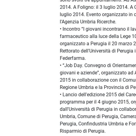
2014. A Foligno: il 3 luglio 2014. A Ci
luglio 2014. Evento organizzato in 
l'Agenzia Umbria Ricerche.
• Incontro “I giovani incontrano il l
farmaceutico alla luce della Lege 
organizzato a Perugia il 20 marzo 2
Rettorato dell'Università di Perugia
Federfarma.
• “Job Day. Convegno di Orientamen
giovani e aziende”, organizzato ad 
2015 in collaborazione con il Comun
Regione Umbria e la Provincia di Pe
• Lancio dell'edizione 2015 del Care
programma per il 4 giugno 2015, o
dall'Università di Perugia in collab
Umbria, Comune di Perugia, Camer
Perugia, Confindustria Umbria e Fo
Risparmio di Perugia.