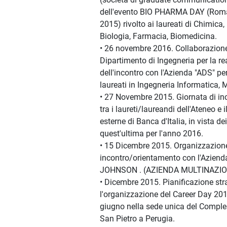
dell'evento BIO PHARMA DAY (Rom
2015) rivolto ai laureati di Chimica,
Biologia, Farmacia, Biomedicina.
• 26 novembre 2016. Collaborazione 
Dipartimento di Ingegneria per la re
dell'incontro con l'Azienda "ADS" per
laureati in Ingegneria Informatica, 
• 27 Novembre 2015. Giornata di in
tra i laureti/laureandi dell'Ateneo e 
esterne di Banca d'Italia, in vista d
quest'ultima per l'anno 2016.
• 15 Dicembre 2015. Organizzazione
incontro/orientamento con l'Azien
JOHNSON . (AZIENDA MULTINAZIO
• Dicembre 2015. Pianificazione str
l'organizzazione del Career Day 2016 
giugno nella sede unica del Compl
San Pietro a Perugia.