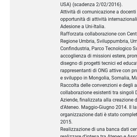
USA) (scadenza 2/02/2016).
Attività di comunicazione a docenti 
opportunità di attività internazionali
Adesione a Uni-Italia.
Rafforzata collaborazione con Cent
Regione Umbria, Sviluppumbria, Um
Confindustria, Parco Tecnologico S
accoglienza di missioni estere, pro
disegno di progetti tecnici ed educat
rappresentanti di ONG attive con 
e sviluppo in Mongolia, Somalia, Ma
Raccolta delle convenzioni e degli a
collaborazione esistenti tra singoli 
Aziende, finalizzata alla creazione 
d'Ateneo. Maggio-Giugno 2014. Il la
organizzazione dati è stato complet
2015.
Realizzazione di una banca dati cen
realizzare d'intesa tra Ateneo e Ass