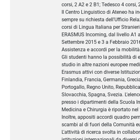
corsi, 2 A2 e 2 B1; Tedesco 4 corsi, 
Il Centro Linguistico di Ateneo ha in
sempre su richiesta dell'Ufficio Rela
corsi di Lingua Italiana per Stranieri
ERASMUS Incoming, dal livello A1 al 
Settembre 2015 e 3 a Febbraio 201
Assistenza e accordi per la mobilità
Gli studenti hanno la possibilità di e
studio in altre nazioni europee me
Erasmus attivi con diverse Istituzion
Finlandia, Francia, Germania, Grecia
Portogallo, Regno Unito, Repubblic
Slovacchia, Spagna, Svezia. L'elenco
presso i dipartimenti della Scuola I
Medicina e Chirurgia è riportato nel f
Inoltre, appositi accordi quadro per
scambi al di fuori della Comunità e
L'attività di ricerca svolta in collab
istituzioni internazionali da diversi