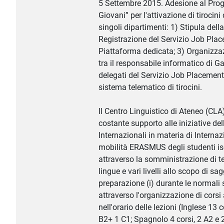
5 Settembre 2015. Adesione al Prog
Giovani” per l'attivazione di tirocini
singoli dipartimenti: 1) Stipula dell
Registrazione del Servizio Job Plac
Piattaforma dedicata; 3) Organizzaz
tra il responsabile informatico di G
delegati del Servizio Job Placement
sistema telematico di tirocini.
Il Centro Linguistico di Ateneo (CLA
costante supporto alle iniziative del
Internazionali in materia di Interna
mobilità ERASMUS degli studenti iscr
attraverso la somministrazione di tes
lingue e vari livelli allo scopo di sag
preparazione (i) durante le normali s
attraverso l'organizzazione di corsi 
nell'orario delle lezioni (Inglese 13 c
B2+ 1 C1; Spagnolo 4 corsi, 2 A2 e 