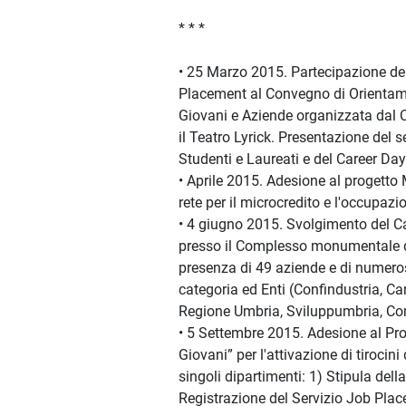
* * *
• 25 Marzo 2015. Partecipazione de
Placement al Convegno di Orientame
Giovani e Aziende organizzata dal 
il Teatro Lyrick. Presentazione del s
Studenti e Laureati e del Career Da
• Aprile 2015. Adesione al progett
rete per il microcredito e l'occupazi
• 4 giugno 2015. Svolgimento del C
presso il Complesso monumentale di
presenza di 49 aziende e di numero
categoria ed Enti (Confindustria, 
Regione Umbria, Sviluppumbria, Co
• 5 Settembre 2015. Adesione al Pr
Giovani” per l'attivazione di tirocini
singoli dipartimenti: 1) Stipula dell
Registrazione del Servizio Job Plac