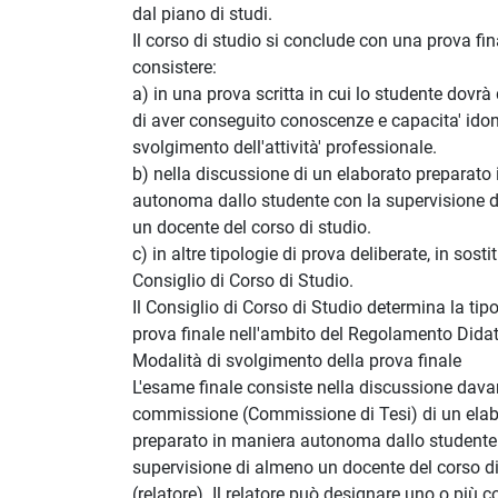
dal piano di studi.
Il corso di studio si conclude con una prova fi
consistere:
a) in una prova scritta in cui lo studente dovrà
di aver conseguito conoscenze e capacita' idon
svolgimento dell'attività' professionale.
b) nella discussione di un elaborato preparato
autonoma dallo studente con la supervisione 
un docente del corso di studio.
c) in altre tipologie di prova deliberate, in sosti
Consiglio di Corso di Studio.
Il Consiglio di Corso di Studio determina la tipo
prova finale nell'ambito del Regolamento Didat
Modalità di svolgimento della prova finale
L'esame finale consiste nella discussione dava
commissione (Commissione di Tesi) di un ela
preparato in maniera autonoma dallo studente
supervisione di almeno un docente del corso di
(relatore). Il relatore può designare uno o più co