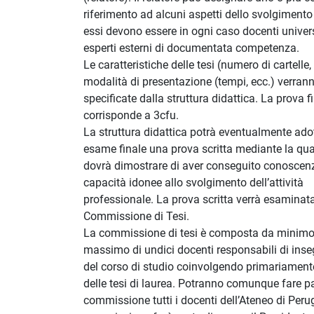
riferimento ad alcuni aspetti dello svolgimento 
essi devono essere in ogni caso docenti univers
esperti esterni di documentata competenza.
Le caratteristiche delle tesi (numero di cartelle, 
modalità di presentazione (tempi, ecc.) verran
specificate dalla struttura didattica. La prova f
corrisponde a 3cfu.
La struttura didattica potrà eventualmente ad
esame finale una prova scritta mediante la qual
dovrà dimostrare di aver conseguito conoscen
capacità idonee allo svolgimento dell’attività
professionale. La prova scritta verrà esaminata
Commissione di Tesi.
La commissione di tesi è composta da minimo 
massimo di undici docenti responsabili di ins
del corso di studio coinvolgendo primariamente 
delle tesi di laurea. Potranno comunque fare pa
commissione tutti i docenti dell’Ateneo di Perug