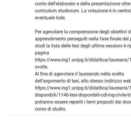
conto dell’elaborato e della presentazione oltre
curriculum studiorum. La votazione è in cento
eventuale lode.
Per agevolare la comprensione degli obiettivi d
apprendimento perseguiti nella fase finale del 
studi la lista delle tesi degli ultime sessioni è r
pagina
https://www.ing1.unipg.it/didattica/laurearsi/1
svolte.
Al fine di agevolare il laureando nella scelta
dell’argomento di tesi, allo stesso indirizzo we
https://www.ing1.unipg.it/didattica/laurearsi/1
disponibili/1146-tesi-disponibili-cdl-ing-civile-t
potranno essere reperiti i temi proposti dai doc
corso di studio.