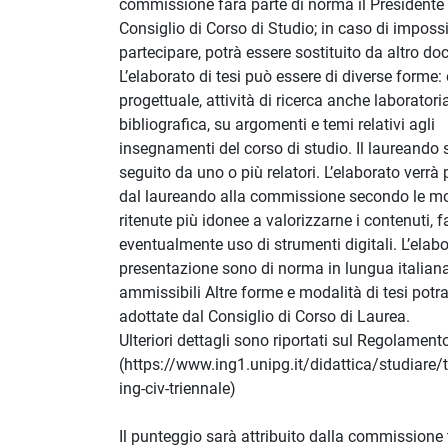
commissione farà parte di norma il Presidente 
Consiglio di Corso di Studio; in caso di impossi
partecipare, potrà essere sostituito da altro do
L’elaborato di tesi può essere di diverse forme:
progettuale, attività di ricerca anche laboratoria
bibliografica, su argomenti e temi relativi agli
insegnamenti del corso di studio. Il laureando 
seguito da uno o più relatori. L’elaborato verrà
dal laureando alla commissione secondo le mo
ritenute più idonee a valorizzarne i contenuti, 
eventualmente uso di strumenti digitali. L’elabo
presentazione sono di norma in lungua italian
ammissibili Altre forme e modalità di tesi potr
adottate dal Consiglio di Corso di Laurea.
Ulteriori dettagli sono riportati sul Regolament
(https://www.ing1.unipg.it/didattica/studiare/t
ing-civ-triennale)
Il punteggio sarà attribuito dalla commissione