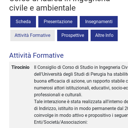
civile e ambientale
Scheda
Presentazione
Insegnamenti
Attività Formative
Prospettive
Altre Info
Attività Formative
Tirocinio
Il Consiglio di Corso di Studio in Ingegneria Civ
dell'Università degli Studi di Perugia ha stabili
buona efficacia di azione, un rapporto stabile 
numerosi attori istituzionali, educativi, socio-e
professionali e culturali.
Tale interazione è stata realizzata all'interno 
di Indirizzo, istituito in modo permanente dal 
coinvolge in modo attivo e propositivo i seguen
Enti/Società/Associazioni: