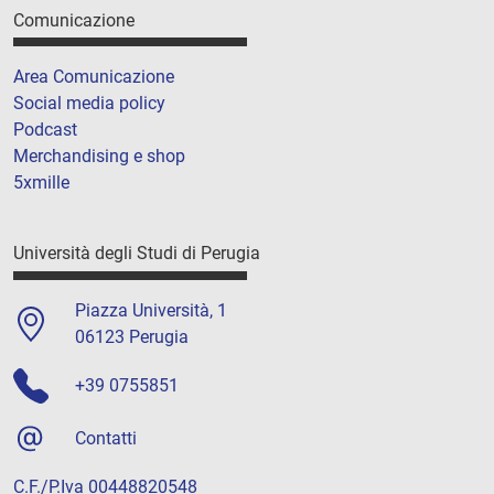
Comunicazione
Area Comunicazione
Social media policy
Podcast
Merchandising e shop
5xmille
Università degli Studi di Perugia
Piazza Università, 1
06123 Perugia
+39 0755851
Contatti
C.F./P.Iva 00448820548