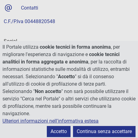
Contatti
C.F./P.Iva 00448820548
Social
Il Portale utilizza
cookie tecnici in forma anonima
, per
migliorare l'esperienza di navigazione e
cookie tecnici
analitici in forma aggregata e anonima
, per la raccolta di
informazioni statistiche sulle modalità di utilizzo, entrambi
necessari. Selezionando "
Accetto
" si dà il consenso
all'utilizzo di cookie di profilazione di terze parti.
Selezionando "
Non accetto
" non sarà possibile utilizzare il
servizio "Cerca nel Portale" o altri servizi che utilizzano cookie
di profilazione, mentre sarà possibile continuare la
navigazione.
Ulteriori informazioni nell'informativa estesa
© 2026 - Università degli Studi di Perugia
Accetto
Continua senza accettare