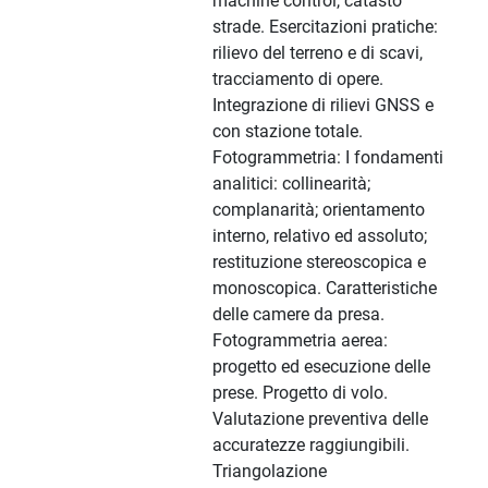
machine control, catasto
strade. Esercitazioni pratiche:
rilievo del terreno e di scavi,
tracciamento di opere.
Integrazione di rilievi GNSS e
con stazione totale.
Fotogrammetria: I fondamenti
analitici: collinearità;
complanarità; orientamento
interno, relativo ed assoluto;
restituzione stereoscopica e
monoscopica. Caratteristiche
delle camere da presa.
Fotogrammetria aerea:
progetto ed esecuzione delle
prese. Progetto di volo.
Valutazione preventiva delle
accuratezze raggiungibili.
Triangolazione