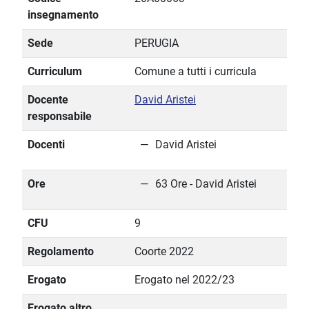
insegnamento
Sede
PERUGIA
Curriculum
Comune a tutti i curricula
Docente
David Aristei
responsabile
Docenti
David Aristei
Ore
63 Ore - David Aristei
CFU
9
Regolamento
Coorte 2022
Erogato
Erogato nel 2022/23
Erogato altro