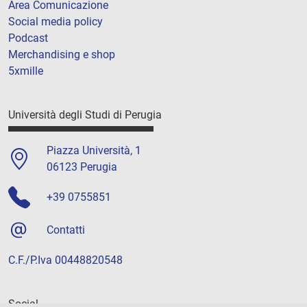
Area Comunicazione
Social media policy
Podcast
Merchandising e shop
5xmille
Università degli Studi di Perugia
Piazza Università, 1
06123 Perugia
+39 0755851
Contatti
C.F./P.Iva 00448820548
Social