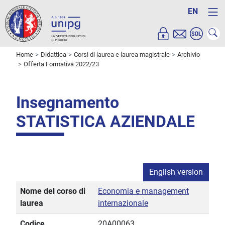
EN
Home
Didattica
Corsi di laurea e laurea magistrale
Archivio
Offerta Formativa 2022/23
Insegnamento
STATISTICA AZIENDALE
English version
Nome del corso di
Economia e management
laurea
internazionale
Codice
20A00063