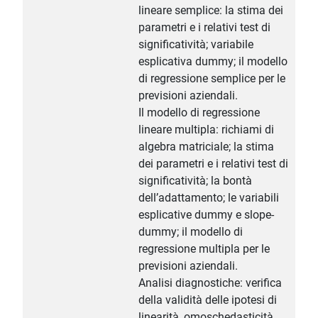
lineare semplice: la stima dei
parametri e i relativi test di
significatività; variabile
esplicativa dummy; il modello
di regressione semplice per le
previsioni aziendali.
Il modello di regressione
lineare multipla: richiami di
algebra matriciale; la stima
dei parametri e i relativi test di
significatività; la bontà
dell’adattamento; le variabili
esplicative dummy e slope-
dummy; il modello di
regressione multipla per le
previsioni aziendali.
Analisi diagnostiche: verifica
della validità delle ipotesi di
linearità, omoschedasticità,