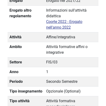
Erogato
Erogato nel 2021/22
Erogato altro
Informazioni sull'attività
regolamento
didattica
Coorte 2022 - Erogato
nell'anno 2022
Attività
Affine/integrativa
Ambito
Attività formative affini o
integrative
Settore
FIS/03
Anno
1
Periodo
Secondo Semestre
Tipo insegnamento
Opzionale (Optional)
Tipo attività
Attività formativa