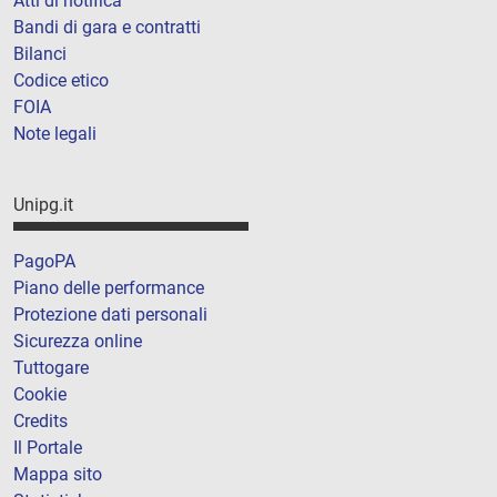
Atti di notifica
Bandi di gara e contratti
Bilanci
Codice etico
FOIA
Note legali
Unipg.it
PagoPA
Piano delle performance
Protezione dati personali
Sicurezza online
Tuttogare
Cookie
Credits
Il Portale
Mappa sito