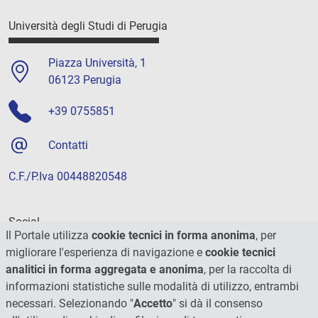
Università degli Studi di Perugia
Piazza Università, 1
06123 Perugia
+39 0755851
Contatti
C.F./P.Iva 00448820548
Social
Il Portale utilizza
cookie tecnici in forma anonima
, per
migliorare l'esperienza di navigazione e
cookie tecnici
analitici in forma aggregata e anonima
, per la raccolta di
informazioni statistiche sulle modalità di utilizzo, entrambi
necessari. Selezionando "
Accetto
" si dà il consenso