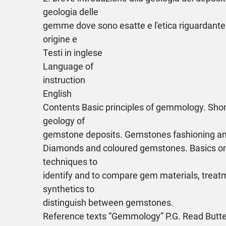
geologia delle
gemme dove sono esatte e l'etica riguardante 
origine e
Testi in inglese
Language of
instruction
English
Contents Basic principles of gemmology. Short
geology of
gemstone deposits. Gemstones fashioning and
Diamonds and coloured gemstones. Basics o
techniques to
identify and to compare gem materials, trea
synthetics to
distinguish between gemstones.
Reference texts “Gemmology” P.G. Read Butt