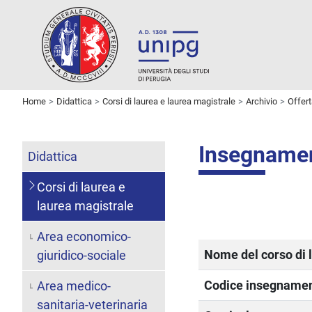
Home
Didattica
Corsi di laurea e laurea magistrale
Archivio
Offer
Insegnam
Didattica
Corsi di laurea e
laurea magistrale
Area economico-
Nome del corso di 
giuridico-sociale
Codice insegname
Area medico-
sanitaria-veterinaria