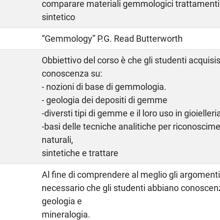
comparare materiali gemmologici trattamenti
sintetico
o
“Gemmology” P.G. Read Butterworth
Obbiettivo del corso è che gli studenti acquis
conoscenza su:
- nozioni di base di gemmologia.
- geologia dei depositi di gemme
-diversti tipi di gemme e il loro uso in gioielleri
-basi delle tecniche analitiche per riconosci
naturali,
sintetiche e trattare
Al fine di comprendere al meglio gli argomenti 
necessario che gli studenti abbiano conoscenz
geologia e
mineralogia.