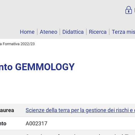
Home
Ateneo
Didattica
Ricerca
Terza mi
ta Formativa 2022/23
ento GEMMOLOGY
laurea
Scienze della terra per la gestione dei rischi e
nto
A002317