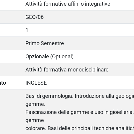
Attività formative affini o integrative
GEO/06
1
Primo Semestre
o
Opzionale (Optional)
Attività formativa monodisciplinare
nto
INGLESE
Basi di gemmologia. Introduzione alla geologia
gemme.
Fascinazione delle gemme e uso in gioielleria
gemme
colorare. Basi delle principali tecniche analitic