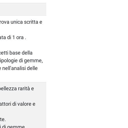
rova unica scritta e
ta di 1 ora .
etti base della
tipologie di gemme,
nell'analisi delle
ellezza rarità e
ttori di valore e
te.
ti di gemme.