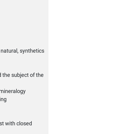
 natural, synthetics
 the subject of the
 mineralogy
ing
st with closed