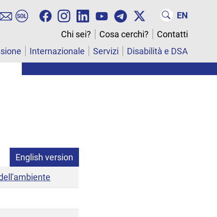
EN
Chi sei?
Cosa cerchi?
Contatti
ssione
Internazionale
Servizi
Disabilità e DSA
English version
 dell'ambiente