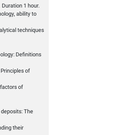
 Duration 1 hour.
logy, ability to
alytical techniques
logy: Definitions
 Principles of
factors of
 deposits: The
ding their