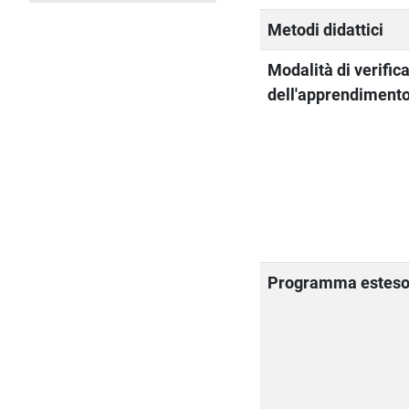
Metodi didattici
Modalità di verific
dell'apprendiment
Programma estes