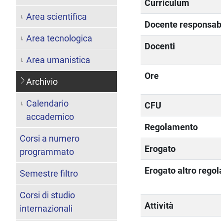
Curriculum
Area scientifica
Docente responsab
Area tecnologica
Docenti
Area umanistica
Ore
Archivio
Calendario
CFU
accademico
Regolamento
Corsi a numero
Erogato
programmato
Erogato altro rego
Semestre filtro
Corsi di studio
Attività
internazionali