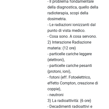
- Il problema fondamentale
della diagnostica, quello della
radioterapia, scopi della
dosimetria.
- Le radiazioni ionizzanti dal
punto di vista medico.
- Cosa sono. A cosa servono.
2) Interazione Radiazione
materia: (12 ore)
- particelle cariche leggere
(elettroni),
- particelle cariche pesanti
(protoni, ioni),
- fotoni (eff. Fotoelettrico,
effetto Compton, creazione di
coppie),
- neutroni
3) La radioattività: (6 ore)
- Decadimenti radioattivi e