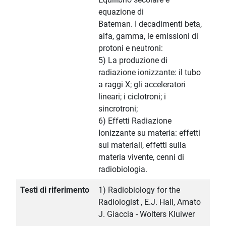
equazione di
Bateman. I decadimenti beta,
alfa, gamma, le emissioni di
protoni e neutroni:
5) La produzione di
radiazione ionizzante: il tubo
a raggi X; gli acceleratori
lineari; i ciclotroni; i
sincrotroni;
6) Effetti Radiazione
Ionizzante su materia: effetti
sui materiali, effetti sulla
materia vivente, cenni di
radiobiologia.
Testi di riferimento
1) Radiobiology for the
Radiologist , E.J. Hall, Amato
J. Giaccia - Wolters Kluiwer