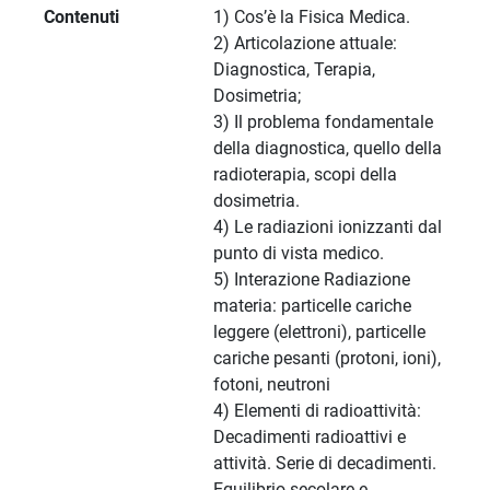
Contenuti
1) Cos’è la Fisica Medica.
2) Articolazione attuale:
Diagnostica, Terapia,
Dosimetria;
3) Il problema fondamentale
della diagnostica, quello della
radioterapia, scopi della
dosimetria.
4) Le radiazioni ionizzanti dal
punto di vista medico.
5) Interazione Radiazione
materia: particelle cariche
leggere (elettroni), particelle
cariche pesanti (protoni, ioni),
fotoni, neutroni
4) Elementi di radioattività:
Decadimenti radioattivi e
attività. Serie di decadimenti.
Equilibrio secolare e