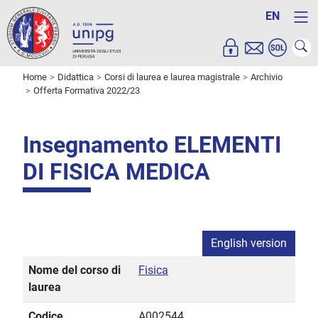
EN
Home
Didattica
Corsi di laurea e laurea magistrale
Archivio
Offerta Formativa 2022/23
Insegnamento ELEMENTI
DI FISICA MEDICA
English version
Nome del corso di
Fisica
laurea
Codice
A002544