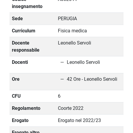
insegnamento
Sede
PERUGIA
Curriculum
Fisica medica
Docente
Leonello Servoli
responsabile
Docenti
Leonello Servoli
Ore
42 Ore - Leonello Servoli
CFU
6
Regolamento
Coorte 2022
Erogato
Erogato nel 2022/23
Erogato altro